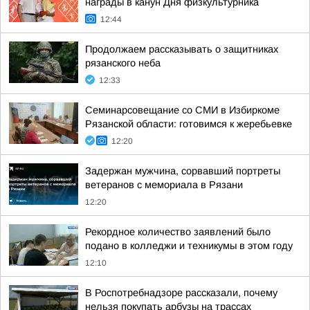
награды в канун Дня физкультурника
12:44
Продолжаем рассказывать о защитниках
рязанского неба
12:33
Семинарсовещание со СМИ в Избиркоме
Рязанской области: готовимся к жеребьевке
12:20
Задержан мужчина, сорвавший портреты
ветеранов с мемориала в Рязани
12:20
Рекордное количество заявлений было
подано в колледжи и техникумы в этом году
12:10
В Роспотребнадзоре рассказали, почему
нельзя покупать арбузы на трассах