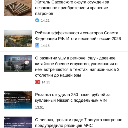
Житель Сасовского округа осужден за
незаконное приобретение и хранение
патронов
14:21
Рейтинг эффективности сенаторов Совета
Федерации РФ. Итоги весенней сессии-2026
14:15
О развитии ушу в регионе. Ушу - древнее
китайское боевое искусство, упоминания о
нём встречаются в текстах, написанных в 3
столетии до нашей эры
14:15
Рязанка отсудила 250 тысяч рублей за
купленный Nissan с поддельным VIN
13:51
О ливнях, грозах и граде 7 августа экстренно
предупредило рязанцев МЧС