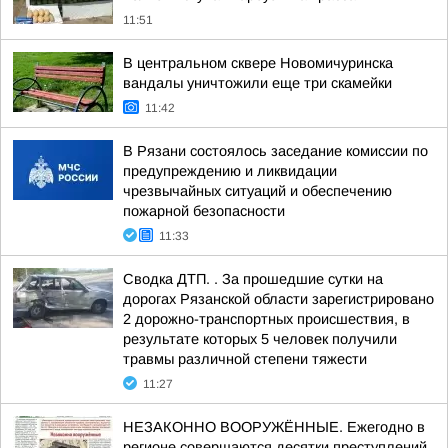
11:51
В центральном сквере Новомичуринска
вандалы уничтожили еще три скамейки
11:42
В Рязани состоялось заседание комиссии по
предупреждению и ликвидации
чрезвычайных ситуаций и обеспечению
пожарной безопасности
11:33
Сводка ДТП. . За прошедшие сутки на
дорогах Рязанской области зарегистрировано
2 дорожно-транспортных происшествия, в
результате которых 5 человек получили
травмы различной степени тяжести
11:27
НЕЗАКОННО ВООРУЖЁННЫЕ. Ежегодно в
регионе совершаются десятки преступлений,