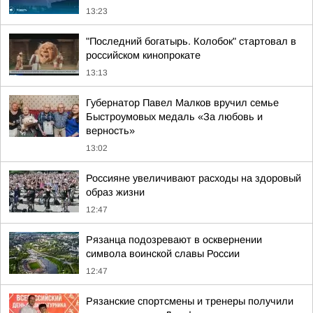
13:23
"Последний богатырь. Колобок" стартовал в
российском кинопрокате
13:13
Губернатор Павел Малков вручил семье
Быстроумовых медаль «За любовь и
верность»
13:02
Россияне увеличивают расходы на здоровый
образ жизни
12:47
Рязанца подозревают в осквернении
символа воинской славы России
12:47
Рязанские спортсмены и тренеры получили