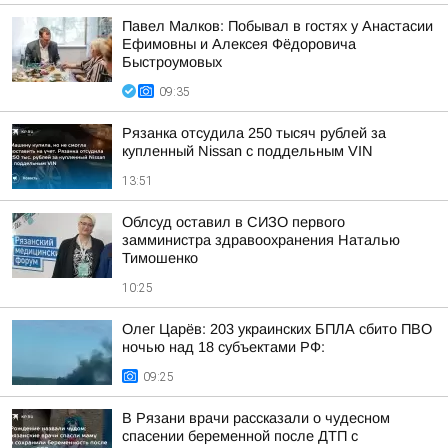
Павел Малков: Побывал в гостях у Анастасии
Ефимовны и Алексея Фёдоровича
Быстроумовых
09:35
Рязанка отсудила 250 тысяч рублей за
купленный Nissan с поддельным VIN
13:51
Облсуд оставил в СИЗО первого
замминистра здравоохранения Наталью
Тимошенко
10:25
Олег Царёв: 203 украинских БПЛА сбито ПВО
ночью над 18 субъектами РФ:
09:25
В Рязани врачи рассказали о чудесном
спасении беременной после ДТП с