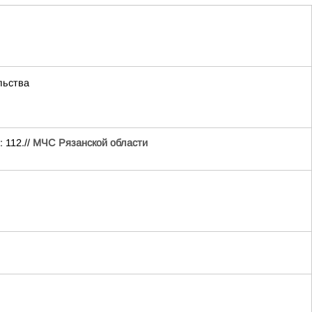
льства
 112.//
МЧС Рязанской области