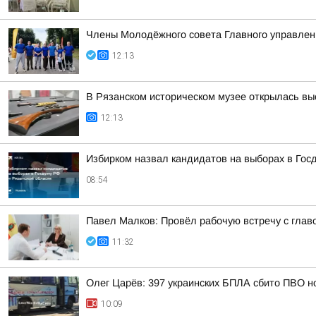
Члены Молодёжного совета Главного управлени
12:13
В Рязанском историческом музее открылась вы
12:13
Избирком назвал кандидатов на выборах в Гос
08:54
Павел Малков: Провёл рабочую встречу с глав
11:32
Олег Царёв: 397 украинских БПЛА сбито ПВО н
10:09