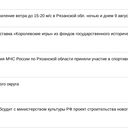
иление ветра до 15-20 м/с в Рязанской обл. ночью и днем 9 авгус
ставка «Королевские игры» из фондов государственного историче
ия МЧС России по Рязанской области приняли участие в спортив
го округа
бсудит с министерством культуры РФ проект строительства новог