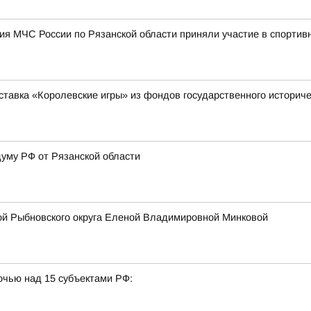
я МЧС России по Рязанской области приняли участие в спортив
ставка «Королевские игры» из фондов государственного историче
думу РФ от Рязанской области
ой Рыбновского округа Еленой Владимировной Минковой
очью над 15 субъектами РФ: