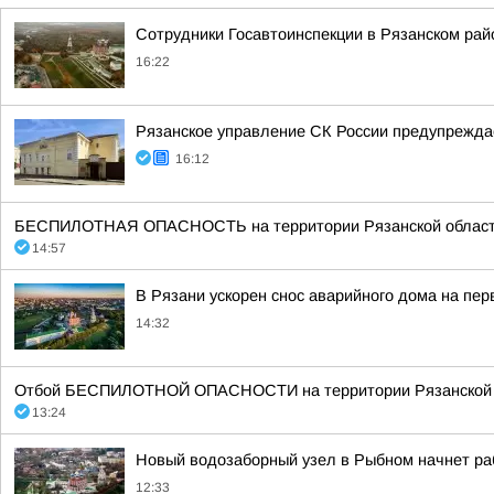
Сотрудники Госавтоинспекции в Рязанском рай
16:22
Рязанское управление СК России предупреждае
16:12
БЕСПИЛОТНАЯ ОПАСНОСТЬ на территории Рязанской области 14:5
14:57
В Рязани ускорен снос аварийного дома на пе
14:32
Отбой БЕСПИЛОТНОЙ ОПАСНОСТИ на территории Рязанской об
13:24
Новый водозаборный узел в Рыбном начнет ра
12:33