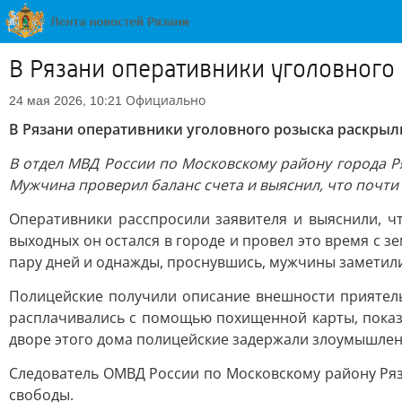
В Рязани оперативники уголовного 
Официально
24 мая 2026, 10:21
В Рязани оперативники уголовного розыска раскрыли 
В отдел МВД России по Московскому району города Ря
Мужчина проверил баланс счета и выяснил, что почти 
Оперативники расспросили заявителя и выяснили, ч
выходных он остался в городе и провел это время с з
пару дней и однажды, проснувшись, мужчины заметили
Полицейские получили описание внешности приятель
расплачивались с помощью похищенной карты, показ
дворе этого дома полицейские задержали злоумышлен
Следователь ОМВД России по Московскому району Ряза
свободы.