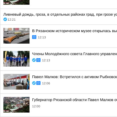
Ливневый дождь, гроза, в отдельных районах град, при грозе ус
12:21
В Рязанском историческом музее открылась вы
12:13
Члены Молодёжного совета Главного управлен
12:13
Павел Малков: Встретился с активом Рыбновско
12:06
Губернатор Рязанской области Павел Малков о
12:00