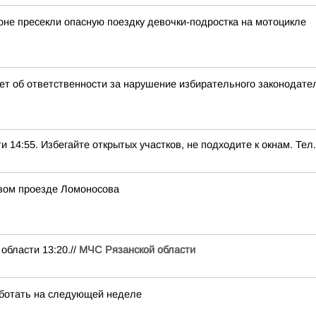
оне пресекли опасную поездку девочки-подростка на мотоцикле
т об ответственности за нарушение избирательного законодате
5. Избегайте открытых участков, не подходите к окнам. Тел.:
рвом проезде Ломоносова
ласти 13:20.//
МЧС Рязанской области
ботать на следующей неделе