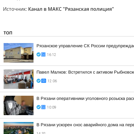
Источник:
Канал в МАКС "Рязанская полиция"
ТОП
Рязанское управление СК России предупреждае
16:12
Павел Малков: Встретился с активом Рыбновско
12:06
В Рязани оперативники уголовного розыска рас
10:09
В Рязани ускорен снос аварийного дома на пе
14:32