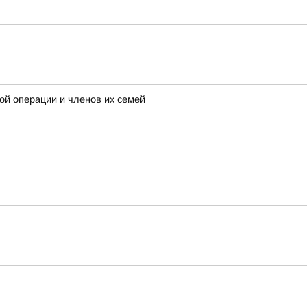
ой операции и членов их семей