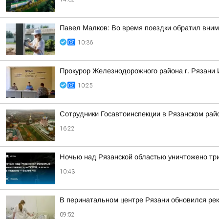
Павел Малков: Во время поездки обратил вним
10:36
Прокурор Железнодорожного района г. Рязани 
10:25
Сотрудники Госавтоинспекции в Рязанском рай
16:22
Ночью над Рязанской областью уничтожено три
10:43
В перинатальном центре Рязани обновился рек
09:52