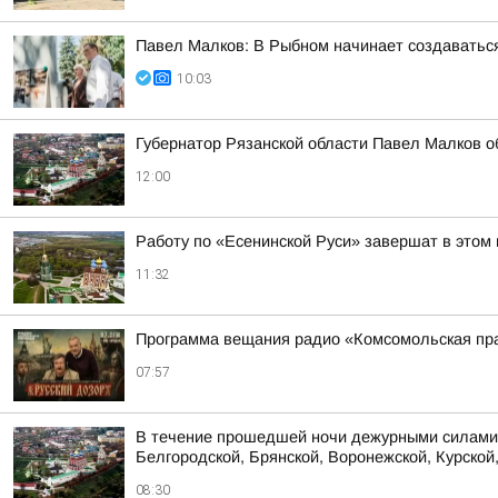
Павел Малков: В Рыбном начинает создаватьс
10:03
Губернатор Рязанской области Павел Малков о
12:00
Работу по «Есенинской Руси» завершат в этом 
11:32
Программа вещания радио «Комсомольская пра
07:57
В течение прошедшей ночи дежурными силами 
Белгородской, Брянской, Воронежской, Курской,
08:30