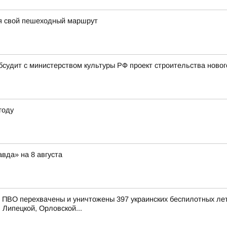
я свой пешеходный маршрут
бсудит с министерством культуры РФ проект строительства новог
году
вда» на 8 августа
ПВО перехвачены и уничтожены 397 украинских беспилотных лет
 Липецкой, Орловской...