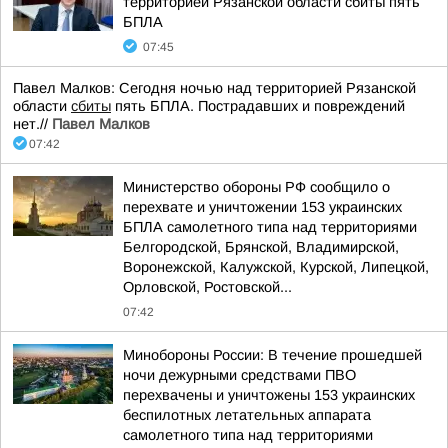
территорией Рязанской области сбиты пять
БПЛА
07:45
Павел Малков: Сегодня ночью над территорией Рязанской
области
сбиты
пять БПЛА. Пострадавших и повреждений
нет.//
Павел Малков
07:42
Министерство обороны РФ сообщило о
перехвате и уничтожении 153 украинских
БПЛА самолетного типа над территориями
Белгородской, Брянской, Владимирской,
Воронежской, Калужской, Курской, Липецкой,
Орловской, Ростовской...
07:42
Минобороны России: В течение прошедшей
ночи дежурными средствами ПВО
перехвачены и уничтожены 153 украинских
беспилотных летательных аппарата
самолетного типа над территориями