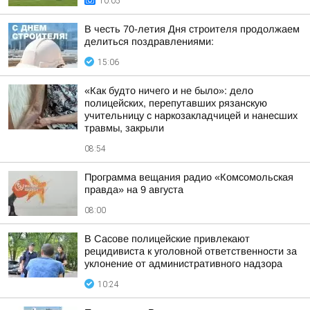
10:05
В честь 70-летия Дня строителя продолжаем
делиться поздравлениями:
15:06
«Как будто ничего и не было»: дело
полицейских, перепутавших рязанскую
учительницу с наркозакладчицей и нанесших
травмы, закрыли
08:54
Программа вещания радио «Комсомольская
правда» на 9 августа
08:00
В Сасове полицейские привлекают
рецидивиста к уголовной ответственности за
уклонение от административного надзора
10:24