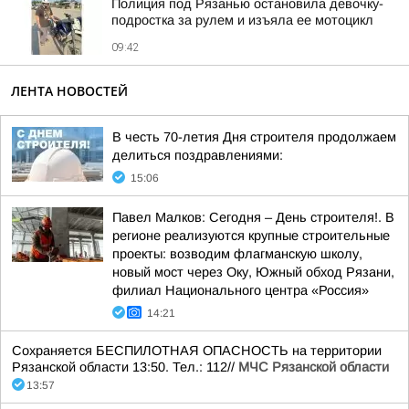
Полиция под Рязанью остановила девочку-
подростка за рулем и изъяла ее мотоцикл
09:42
ЛЕНТА НОВОСТЕЙ
В честь 70-летия Дня строителя продолжаем
делиться поздравлениями:
15:06
Павел Малков: Сегодня – День строителя!. В
регионе реализуются крупные строительные
проекты: возводим флагманскую школу,
новый мост через Оку, Южный обход Рязани,
филиал Национального центра «Россия»
14:21
Сохраняется БЕСПИЛОТНАЯ ОПАСНОСТЬ на территории
Рязанской области 13:50. Тел.: 112//
МЧС Рязанской области
13:57