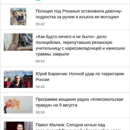
Полиция под Рязанью остановила девочку-
подростка за рулем и изъяла ее мотоцикл
09:42
«Как будто ничего и не было»: дело
полицейских, перепутавших рязанскую
учительницу с наркозакладчицей и нанесших
травмы, закрыли
08:54
Юрий Баранчик: Ночной удар по территории
России
08:45
Программа вещания радио «Комсомольская
правда» на 9 августа
08:00
Павел Малков: Сегодня ночью над