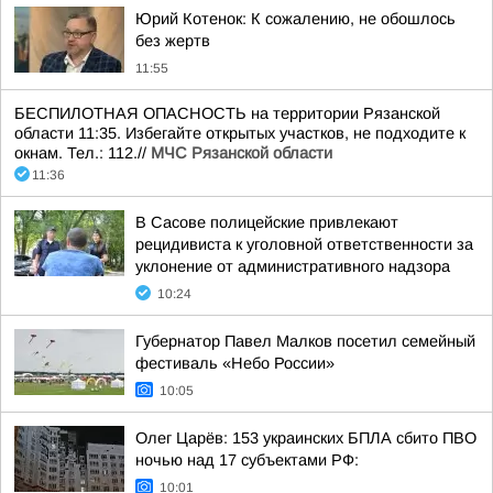
Юрий Котенок: К сожалению, не обошлось
без жертв
11:55
БЕСПИЛОТНАЯ ОПАСНОСТЬ на территории Рязанской
области 11:35. Избегайте открытых участков, не подходите к
окнам. Тел.: 112.//
МЧС Рязанской области
11:36
В Сасове полицейские привлекают
рецидивиста к уголовной ответственности за
уклонение от административного надзора
10:24
Губернатор Павел Малков посетил семейный
фестиваль «Небо России»
10:05
Олег Царёв: 153 украинских БПЛА сбито ПВО
ночью над 17 субъектами РФ:
10:01