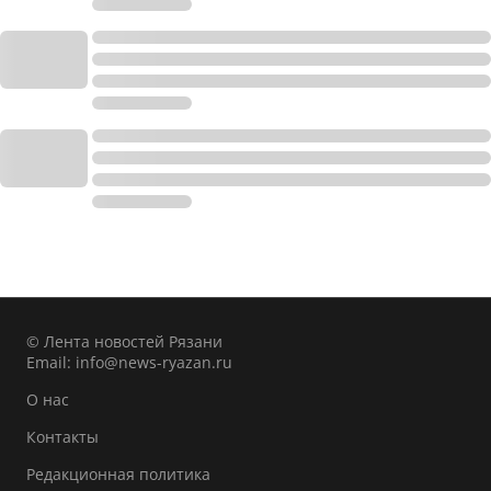
© Лента новостей Рязани
Email:
info@news-ryazan.ru
О нас
Контакты
Редакционная политика