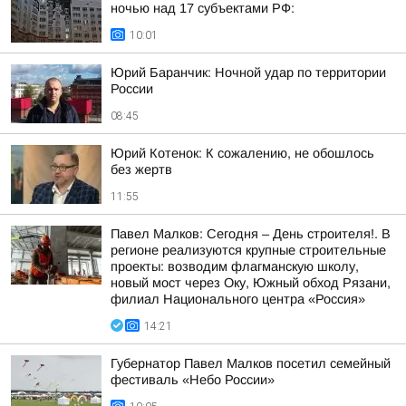
ночью над 17 субъектами РФ:
10:01
Юрий Баранчик: Ночной удар по территории
России
08:45
Юрий Котенок: К сожалению, не обошлось
без жертв
11:55
Павел Малков: Сегодня – День строителя!. В
регионе реализуются крупные строительные
проекты: возводим флагманскую школу,
новый мост через Оку, Южный обход Рязани,
филиал Национального центра «Россия»
14:21
Губернатор Павел Малков посетил семейный
фестиваль «Небо России»