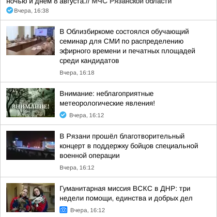
ночью и днем 8 августа.//
МЧС Рязанской области
Вчера, 16:38
В Облизбиркоме состоялся обучающий
семинар для СМИ по распределению
эфирного времени и печатных площадей
среди кандидатов
Вчера, 16:18
Внимание: неблагоприятные
метеорологические явления!
Вчера, 16:12
В Рязани прошёл благотворительный
концерт в поддержку бойцов специальной
военной операции
Вчера, 16:12
Гуманитарная миссия ВСКС в ДНР: три
недели помощи, единства и добрых дел
Вчера, 16:12