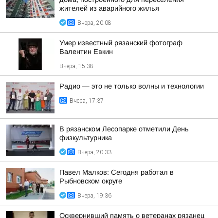
жителей из аварийного жилья
Вчера, 20:08
Умер известный рязанский фотограф
Валентин Евкин
Вчера, 15:38
Радио — это не только волны и технологии
Вчера, 17:37
В рязанском Лесопарке отметили День
физкультурника
Вчера, 20:33
Павел Малков: Сегодня работал в
Рыбновском округе
Вчера, 19:36
Осквернивший память о ветеранах рязанец