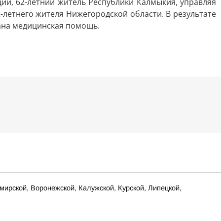
ции, 62-летний житель Республики Калмыкия, управляя
-летнего жителя Нижегородской области. В результате
зана медицинская помощь.
ирской, Воронежской, Калужской, Курской, Липецкой,