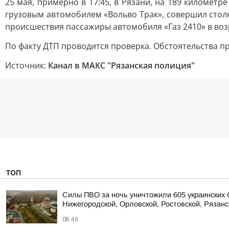
25 мая, примерно в 17:45, в Рязани, на 189 километ
грузовым автомобилем «Вольво Трак», совершил столк
происшествия пассажиры автомобиля «Газ 2410» в воз
По факту ДТП проводится проверка. Обстоятельства п
Источник:
Канал в МАКС "Рязанская полиция"
ТОП
Силы ПВО за ночь уничтожили 605 украинских 
Нижегородской, Орловской, Ростовской, Рязанс
08:46