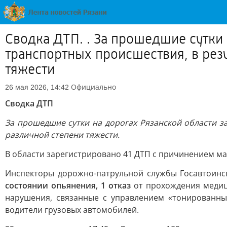
Сводка ДТП. . За прошедшие сутки
транспортных происшествия, в рез
тяжести
Официально
26 мая 2026, 14:42
Сводка ДТП
За прошедшие сутки на дорогах Рязанской области з
различной степени тяжести.
В области зарегистрировано 41 ДТП с причинением м
Инспекторы дорожно-патрульной службы Госавтоин
состоянии опьянения, 1 отказ
от прохождения медиц
нарушения, связанные с управлением «тонированны
водители грузовых автомобилей.