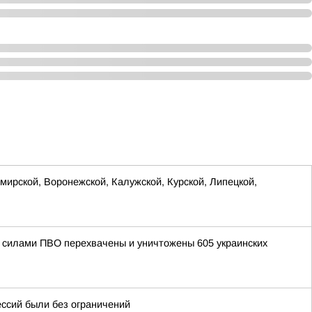
ирской, Воронежской, Калужской, Курской, Липецкой,
ми силами ПВО перехвачены и уничтожены 605 украинских
ессий были без ограничений