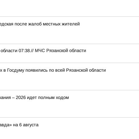
бедская после жалоб местных жителей
ласти 07:38.//
МЧС Рязанской области
 в Госдуму появились по всей Рязанской области
вания – 2026 идет полным ходом
вда» на 6 августа