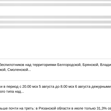
беспилотников над территориями Белгородской, Брянской, Владим
кой, Смоленской...
в период с 20.00 мск 5 августа до 8.00 мск 6 августа дежурны
го типа над...
ше почти на треть: в Рязанской области в июле только 31,3% с