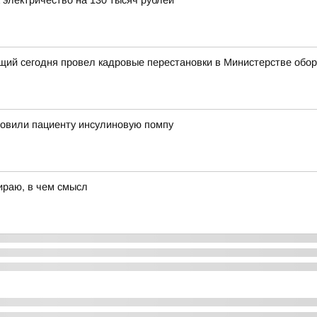
электричество на 130 тысяч рублей
щий сегодня провел кадровые перестановки в Министерстве обо
новили пациенту инсулиновую помпу
ираю, в чем смысл