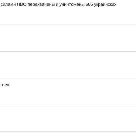
и силами ПВО перехвачены и уничтожены 605 украинских
стве»