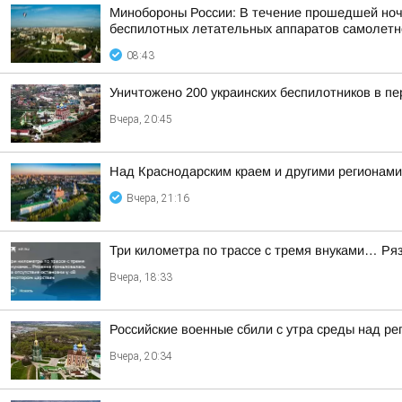
Минобороны России: В течение прошедшей ночи 
беспилотных летательных аппаратов самолетног
08:43
Уничтожено 200 украинских беспилотников в пе
Вчера, 20:45
Над Краснодарским краем и другими регионам
Вчера, 21:16
Три километра по трассе с тремя внуками… Ряз
Вчера, 18:33
Российские военные сбили с утра среды над р
Вчера, 20:34