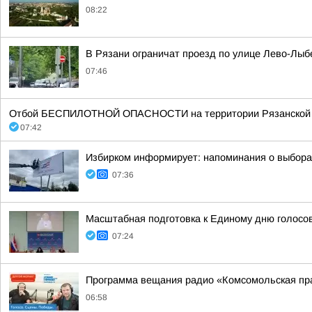
08:22
В Рязани ограничат проезд по улице Лево-Лы
07:46
Отбой БЕСПИЛОТНОЙ ОПАСНОСТИ на территории Рязанской об
07:42
Избирком информирует: напоминания о выборах
07:36
Масштабная подготовка к Единому дню голосо
07:24
Программа вещания радио «Комсомольская пра
06:58