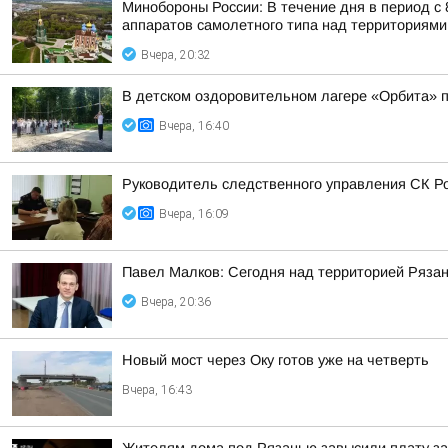
Минобороны России: В течение дня в период с
аппаратов самолетного типа над территориями 
Вчера, 20:32
В детском оздоровительном лагере «Орбита» п
Вчера, 16:40
Руководитель следственного управления СК Ро
Вчера, 16:09
Павел Малков: Сегодня над территорией Ряза
Вчера, 20:36
Новый мост через Оку готов уже на четверть
Вчера, 16:43