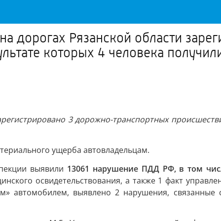
 на дорогах Рязанской области заре
ультате которых 4 человека получил
арегистрировано 3 дорожно-транспортных происшестви
атериального ущерба автовладельцам.
спекции выявили
13061 нарушение ПДД РФ, в том чис
инского освидетельствования, а также 1 факт управле
м» автомобилем, выявлено 2 нарушения, связанные с