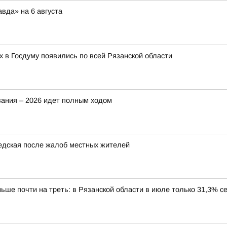
вда» на 6 августа
 в Госдуму появились по всей Рязанской области
вания – 2026 идет полным ходом
едская после жалоб местных жителей
ше почти на треть: в Рязанской области в июле только 31,3% с