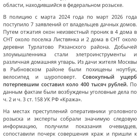
области, находившийся в федеральном розыске.
В полицию с марта 2024 года по март 2026 года
поступило 7 заявлений от владельцев дачных домов.
Путем отжатия окон неизвестный проник в 4 дома в
СНТ около поселка Листвянка и 2 дома в СНТ около
деревни Турлатово Рязанского района. Добычей
злоумышленника стали элетроинструменты и
различная домашняя утварь. Из дачи жителя Москвы
в Рыбновском районе были похищены ноутбук,
велосипед и шуроповерт.
Совокупный ущерб
потерпевшим составил коло 400 тысяч рублей.
По
данным фактам были возбуждены уголовные дела по
ч. 2 и ч. 3 ст. 158 УК РФ «Кража».
На местах преступлений оперативники уголовного
розыска и эксперты собрали значимую следовую
информацию, получили показания очевидцев,
сопоставили почерк совершения краж и пришли к