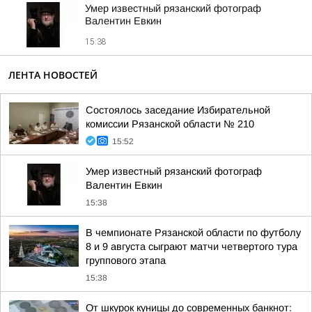
Умер известный рязанский фотограф
Валентин Евкин
15:38
ЛЕНТА НОВОСТЕЙ
Состоялось заседание Избирательной
комиссии Рязанской области № 210
15:52
Умер известный рязанский фотограф
Валентин Евкин
15:38
В чемпионате Рязанской области по футболу
8 и 9 августа сыграют матчи четвертого тура
группового этапа
15:38
От шкурок куницы до современных банкнот: