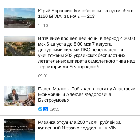
Юрий Баранчик: Минобороны: за сутки сбито
1150 БПЛА, за ночь — 203
10:10
В течение прошедшей ночи, в период с 20.00
мск 6 августа до 8.00 мск 7 августа,
дежурными силами ПВО перехвачены и
уничтожены 203 украинских беспилотных
летательных аппарата самолетного типа над
территориями Белгородской...
09:01
Павел Малков: Побывал в гостях у Анастасии
Ефимовны и Алексея Фёдоровича
Быстроумовых
09:35
Рязанка отсудила 250 тысяч рублей за
купленный Nissan с поддельным VIN
13:51