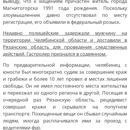
выводу, что к хищениям причастен житель города
Магнитогорска 1991 года рождения. Поскольку
злоумышленник давно отсутствовал по месту
регистрации, его объявили в федеральный розыск.
Недавно полицейские задержали мужчину на
территории Челябинской области и доставили в
Рязанскую область для проведения следственных
действий. Гастролер признался в содеянном.
По предварительной информации, челябинец с
юности был многократно судим за совершение краж
и грабежи и более 10 лет провел в местах лишения
свободы. Он не имел постоянного места жительства
и переезжал из одного региона в другой. Посещая в
очередной раз Рязанскую область, рецидивист
совершал кражи и скрывался на попутном
транспорте. Похищенные вещи он сбывал случайным
людям, иногда расплачивался ими за проезд с
водителями фур.