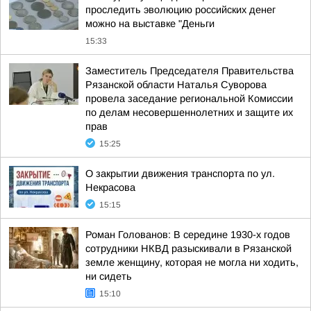
проследить эволюцию российских денег
можно на выставке "Деньги
15:33
Заместитель Председателя Правительства
Рязанской области Наталья Суворова
провела заседание региональной Комиссии
по делам несовершеннолетних и защите их
прав
15:25
О закрытии движения транспорта по ул.
Некрасова
15:15
Роман Голованов: В середине 1930-х годов
сотрудники НКВД разыскивали в Рязанской
земле женщину, которая не могла ни ходить,
ни сидеть
15:10