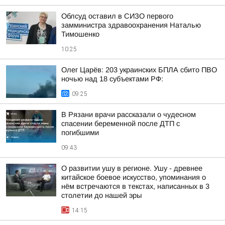
Облсуд оставил в СИЗО первого
замминистра здравоохранения Наталью
Тимошенко
10:25
Олег Царёв: 203 украинских БПЛА сбито ПВО
ночью над 18 субъектами РФ:
09:25
В Рязани врачи рассказали о чудесном
спасении беременной после ДТП с
погибшими
09:43
О развитии ушу в регионе. Ушу - древнее
китайское боевое искусство, упоминания о
нём встречаются в текстах, написанных в 3
столетии до нашей эры
14:15