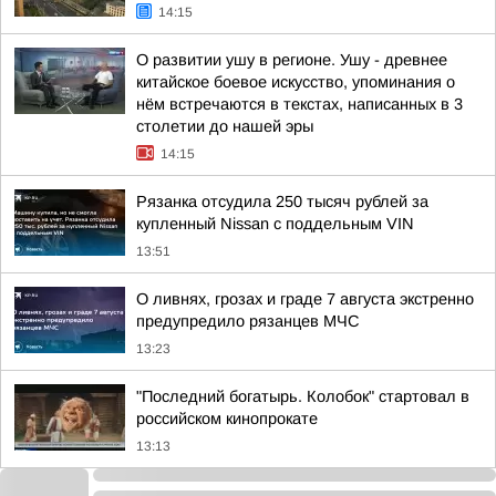
14:15
О развитии ушу в регионе. Ушу - древнее
китайское боевое искусство, упоминания о
нём встречаются в текстах, написанных в 3
столетии до нашей эры
14:15
Рязанка отсудила 250 тысяч рублей за
купленный Nissan с поддельным VIN
13:51
О ливнях, грозах и граде 7 августа экстренно
предупредило рязанцев МЧС
13:23
"Последний богатырь. Колобок" стартовал в
российском кинопрокате
13:13