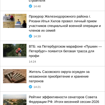
строителя
14:48
Прокурор Железнодорожного района г.
Рязани Илья Хилов провел личный прием
участников специальной военной операции и
членов их семей
14:39
ВТБ: на Петербургском марафоне «Пушкин —
Петербург» появится беговая трасса для
профи
14:24
Житель Сасовского округа осужден за
незаконное приобретение и хранение
патронов
14:21
Рейтинг эффективности сенаторов Совета
Федерации РФ. Итоги весенней сессии-2026