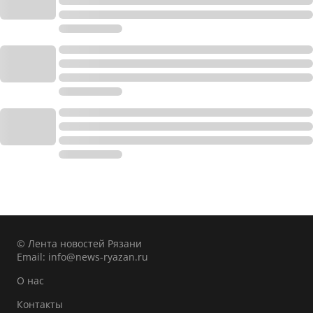
© Лента новостей Рязани
Email:
info@news-ryazan.ru
О нас
Контакты