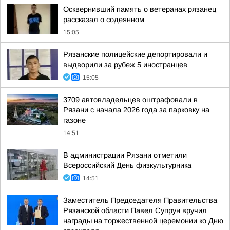
Осквернивший память о ветеранах рязанец
рассказал о содеянном
15:05
Рязанские полицейские депортировали и
выдворили за рубеж 5 иностранцев
15:05
3709 автовладельцев оштрафовали в
Рязани с начала 2026 года за парковку на
газоне
14:51
В администрации Рязани отметили
Всероссийский День физкультурника
14:51
Заместитель Председателя Правительства
Рязанской области Павел Супрун вручил
награды на торжественной церемонии ко Дню