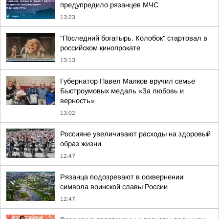
предупредило рязанцев МЧС
13:23
"Последний богатырь. Колобок" стартовал в
российском кинопрокате
13:13
Губернатор Павел Малков вручил семье
Быстроумовых медаль «За любовь и
верность»
13:02
Россияне увеличивают расходы на здоровый
образ жизни
12:47
Рязанца подозревают в осквернении
символа воинской славы России
12:47