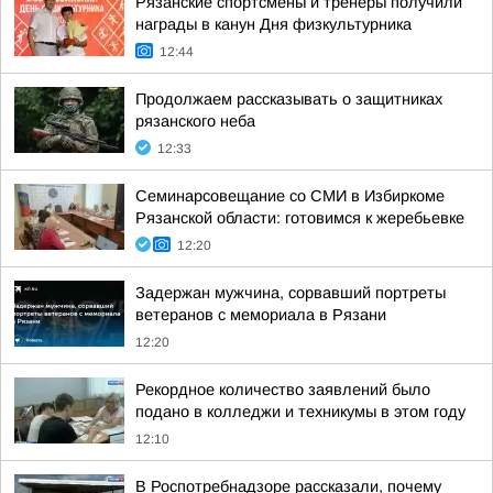
Рязанские спортсмены и тренеры получили
награды в канун Дня физкультурника
12:44
Продолжаем рассказывать о защитниках
рязанского неба
12:33
Семинарсовещание со СМИ в Избиркоме
Рязанской области: готовимся к жеребьевке
12:20
Задержан мужчина, сорвавший портреты
ветеранов с мемориала в Рязани
12:20
Рекордное количество заявлений было
подано в колледжи и техникумы в этом году
12:10
В Роспотребнадзоре рассказали, почему