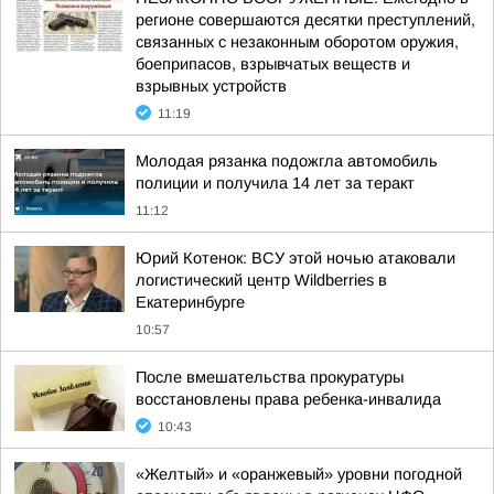
регионе совершаются десятки преступлений,
связанных с незаконным оборотом оружия,
боеприпасов, взрывчатых веществ и
взрывных устройств
11:19
Молодая рязанка подожгла автомобиль
полиции и получила 14 лет за теракт
11:12
Юрий Котенок: ВСУ этой ночью атаковали
логистический центр Wildberries в
Екатеринбурге
10:57
После вмешательства прокуратуры
восстановлены права ребенка-инвалида
10:43
«Желтый» и «оранжевый» уровни погодной