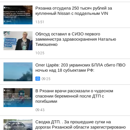
Рязанка отсудила 250 тысяч рублей за
купленный Nissan с поддельным VIN
13:51
Облсуд оставил в СИЗО первого
замминистра здравоохранения Наталью
Тимошенко
10:25
Олег Царёв: 203 украинских БПЛА сбито ПВО
ночью над 18 субъектами РФ:
09:25
В Рязани врачи рассказали о чудесном
спасении беременной после ДТП с
погибшими
09:43
Сводка ДТП. . За прошедшие сутки на
дорогах Рязанской области зарегистрировано