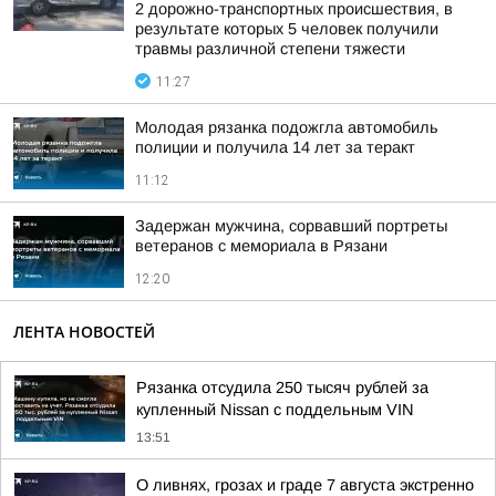
2 дорожно-транспортных происшествия, в
результате которых 5 человек получили
травмы различной степени тяжести
11:27
Молодая рязанка подожгла автомобиль
полиции и получила 14 лет за теракт
11:12
Задержан мужчина, сорвавший портреты
ветеранов с мемориала в Рязани
12:20
ЛЕНТА НОВОСТЕЙ
Рязанка отсудила 250 тысяч рублей за
купленный Nissan с поддельным VIN
13:51
О ливнях, грозах и граде 7 августа экстренно