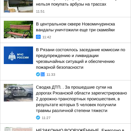
нельзя покупать арбузы на трассах
11:51
В центральном сквере Новомичуринска
вандалы уничтожили еще три скамейки
11:42
В Рязани состоялось заседание комиссии по
предупреждению и ликвидации
чрезвычайных ситуаций и обеспечению
пожарной безопасности
11:33
Сводка ДТП. . За прошедшие сутки на
дорогах Рязанской области зарегистрировано
2 дорожно-транспортных происшествия, в
результате которых 5 человек получили
травмы различной степени тяжести
11:27
НЕЗАКОННО ВООРУЖЁННЫЕ. Ежегодно в