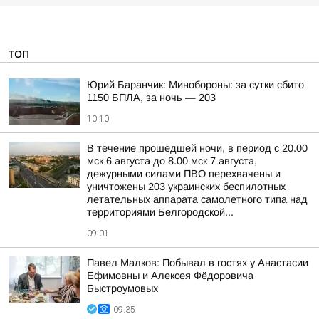
ТОП
Юрий Баранчик: Минобороны: за сутки сбито
1150 БПЛА, за ночь — 203
10:10
В течение прошедшей ночи, в период с 20.00
мск 6 августа до 8.00 мск 7 августа,
дежурными силами ПВО перехвачены и
уничтожены 203 украинских беспилотных
летательных аппарата самолетного типа над
территориями Белгородской...
09:01
Павел Малков: Побывал в гостях у Анастасии
Ефимовны и Алексея Фёдоровича
Быстроумовых
09:35