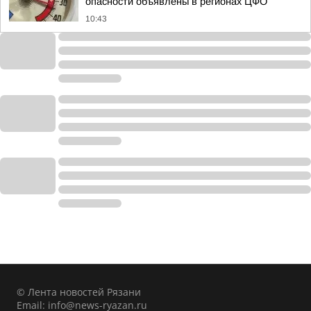
опасности объявлены в регионах ЦФО
10:43
© Лента новостей Рязани
Email:
info@news-ryazan.ru