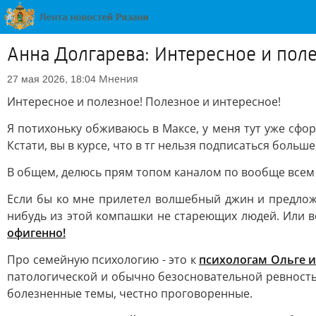
Анна Долгарева: Интересное и поле
Мнения
27 мая 2026, 18:04
Интересное и полезное! Полезное и интересное!
Я потихоньку обживаюсь в Максе, у меня тут уже сфо
Кстати, вы в курсе, что в тг нельзя подписаться больше
В общем, делюсь прям топом каналом по вообще всем
Если бы ко мне прилетел волшебный джин и предложи
нибудь из этой компашки не стареющих людей. Или в
офигенно!
Про семейную психологию - это к
психологам Ольге и
патологической и обычно безосновательной ревностью;
болезненные темы, честно проговоренные.