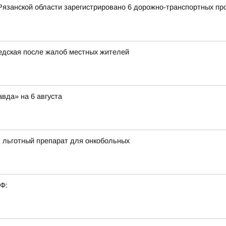
Рязанской области зарегистрировано 6 дорожно-транспортных про
едская после жалоб местных жителей
вда» на 6 августа
ь льготный препарат для онкобольных
РФ: