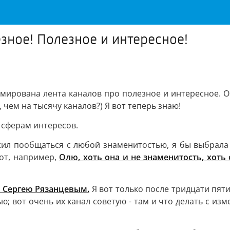
зное! Полезное и интересное!
рмирована лента каналов про полезное и интересное. Он
, чем на тысячу каналов?) Я вот теперь знаю!
 сферам интересов.
л пообщаться с любой знаменитостью, я бы выбрала в
от, например,
Олю, хоть она и не знаменитость, хоть 
 Сергею Рязанцевым.
Я вот только после тридцати пят
 вот очень их канал советую - там и что делать с изм