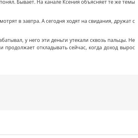
онял. Бывает. На канале Ксения объясняет те же темы
отрят в завтра. А сегодня ходят на свидания, дружат с
абатывал, у него эти деньги утекали сквозь пальцы. Не
 и продолжает откладывать сейчас, когда доход вырос