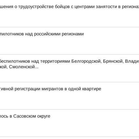
ения о трудоустройстве бойцов с центрами занятости в региона
пилотников над российскими регионами
беспилотников над территориями Белгородской, Брянской, Владим
кой, Смоленской...
ивной регистрации мигрантов в одной квартире
сь в Сасовском округе