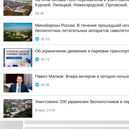
Курской, Липецкой, Нижегородской, Орловской, 
09:38
Минобороны России: В течение прошедшей ночи 
беспилотных летательных аппаратов самолетног
08:43
Об ограничении движения и парковки транспорт
09:15
Павел Малков: Вчера вечером и сегодня ночью
09:58
Уничтожено 200 украинских беспилотников в пе
Вчера, 20:45