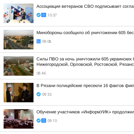
Ассоциация ветеранов СВО подписывает соглаш
10:37
Минобороны сообщило об уничтожении 605 бес
09:08
Силы ПВО за ночь уничтожили 605 украинских 
Нижегородской, Орловской, Ростовской, Рязанс
08:46
В Рязани полицейские пресекли 16 фактов фикт
09:33
Обучение участников «ИнформУИК» продолжило
09:10