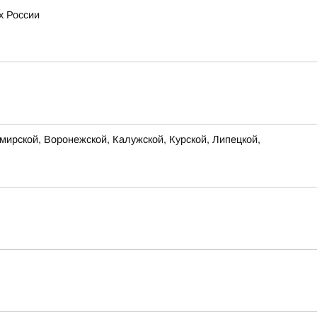
х России
ирской, Воронежской, Калужской, Курской, Липецкой,