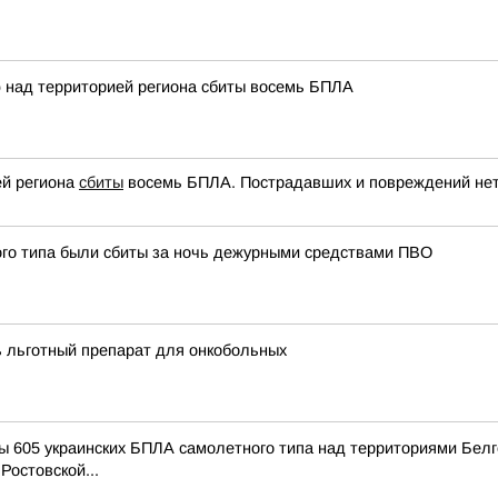
ю над территорией региона сбиты восемь БПЛА
ей региона
сбиты
восемь БПЛА. Пострадавших и повреждений нет
ого типа были сбиты за ночь дежурными средствами ПВО
ь льготный препарат для онкобольных
 605 украинских БПЛА самолетного типа над территориями Белго
Ростовской...