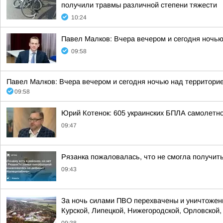
получили травмы различной степени тяжести
10:24
Павел Малков: Вчера вечером и сегодня ночь
09:58
Павел Малков: Вчера вечером и сегодня ночью над территори
09:58
Юрий Котенок: 605 украинских БПЛА самолетн
09:47
Рязанка пожаловалась, что не смогла получит
09:43
За ночь силами ПВО перехвачены и уничтожены
Курской, Липецкой, Нижегородской, Орловской, 