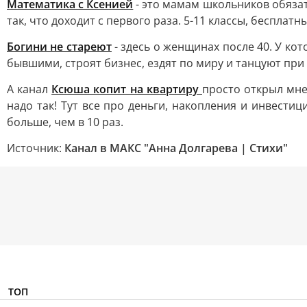
Математика с Ксенией
- это мамам школьников обязат
так, что доходит с первого раза. 5-11 классы, бесплатн
Богини не стареют
- здесь о женщинах после 40. У кот
бывшими, строят бизнес, ездят по миру и танцуют при
А канал
Ксюша копит на квартиру
просто открыл мне 
надо так! Тут все про деньги, накопления и инвести
больше, чем в 10 раз.
Источник:
Канал в МАКС "Анна Долгарева | Стихи"
ТОП