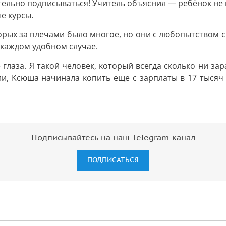
ельно подписываться! Учитель объяснил — ребёнок не п
ые курсы.
орых за плечами было многое, но они с любопытством см
 каждом удобном случае.
глаза. Я такой человек, который всегда сколько ни зар
ции, Ксюша начинала копить еще с зарплаты в 17 тысяч
Подписывайтесь на наш Telegram-канал
ПОДПИСАТЬСЯ