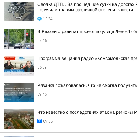
Сводка ДТП. . За прошедшие сутки на дорогах 
получили травмы различной степени тяжести
10:24
В Рязани ограничат проезд по улице Лево-Лыб
07:46
Программа вещания радио «Комсомольская пра
06:58
Рязанка пожаловалась, что не смогла получит
09:43
Что известно о последствиях атак на регионы 
09:33