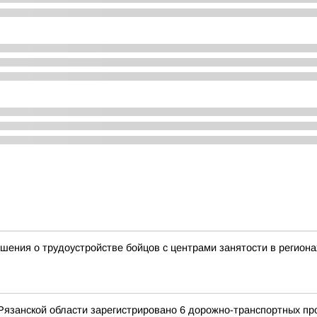
ения о трудоустройстве бойцов с центрами занятости в региона
Рязанской области зарегистрировано 6 дорожно-транспортных про