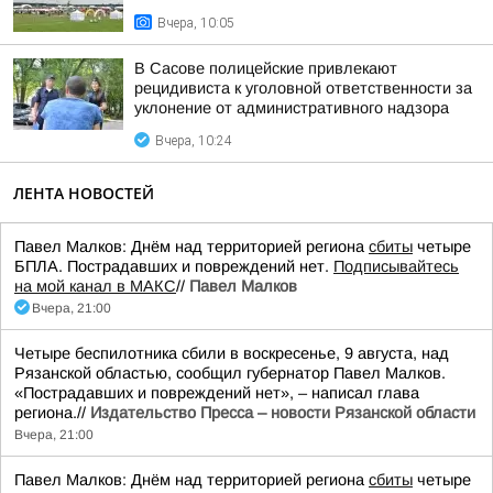
Вчера, 10:05
В Сасове полицейские привлекают
рецидивиста к уголовной ответственности за
уклонение от административного надзора
Вчера, 10:24
ЛЕНТА НОВОСТЕЙ
Павел Малков: Днём над территорией региона
сбиты
четыре
БПЛА. Пострадавших и повреждений нет.
Подписывайтесь
на мой канал в МАКС
//
Павел Малков
Вчера, 21:00
Четыре беспилотника сбили в воскресенье, 9 августа, над
Рязанской областью, сообщил губернатор Павел Малков.
«Пострадавших и повреждений нет», – написал глава
региона.//
Издательство Пресса – новости Рязанской области
Вчера, 21:00
Павел Малков: Днём над территорией региона
сбиты
четыре