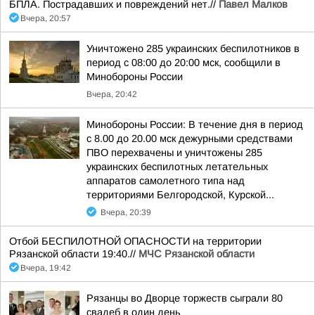
БПЛА. Пострадавших и повреждений нет.//
Павел Малков
Вчера, 20:57
Уничтожено 285 украинских беспилотников в
период с 08:00 до 20:00 мск, сообщили в
Минобороны России
Вчера, 20:42
Минобороны России: В течение дня в период
с 8.00 до 20.00 мск дежурными средствами
ПВО перехвачены и уничтожены 285
украинских беспилотных летательных
аппаратов самолетного типа над
территориями Белгородской, Курской...
Вчера, 20:39
Отбой БЕСПИЛОТНОЙ ОПАСНОСТИ на территории
Рязанской области 19:40.//
МЧС Рязанской области
Вчера, 19:42
Рязанцы во Дворце торжеств сыграли 80
свадеб в один день