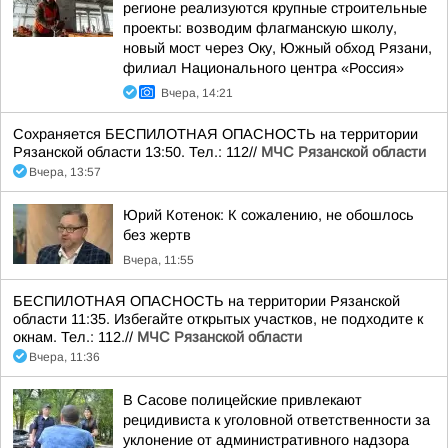
регионе реализуются крупные строительные
проекты: возводим флагманскую школу,
новый мост через Оку, Южный обход Рязани,
филиал Национального центра «Россия»
Вчера, 14:21
Сохраняется БЕСПИЛОТНАЯ ОПАСНОСТЬ на территории
Рязанской области 13:50. Тел.: 112//
МЧС Рязанской области
Вчера, 13:57
Юрий Котенок: К сожалению, не обошлось
без жертв
Вчера, 11:55
БЕСПИЛОТНАЯ ОПАСНОСТЬ на территории Рязанской
области 11:35. Избегайте открытых участков, не подходите к
окнам. Тел.: 112.//
МЧС Рязанской области
Вчера, 11:36
В Сасове полицейские привлекают
рецидивиста к уголовной ответственности за
уклонение от административного надзора