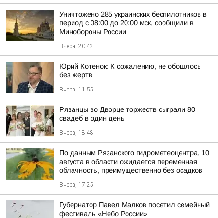
Уничтожено 285 украинских беспилотников в
период с 08:00 до 20:00 мск, сообщили в
Минобороны России
Вчера, 20:42
Юрий Котенок: К сожалению, не обошлось
без жертв
Вчера, 11:55
Рязанцы во Дворце торжеств сыграли 80
свадеб в один день
Вчера, 18:48
По данным Рязанского гидрометеоцентра, 10
августа в области ожидается переменная
облачность, преимущественно без осадков
Вчера, 17:25
Губернатор Павел Малков посетил семейный
фестиваль «Небо России»