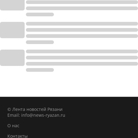
© Лента новостей Рязани
Email:
info@news-ryazan.ru
О нас
Контакты