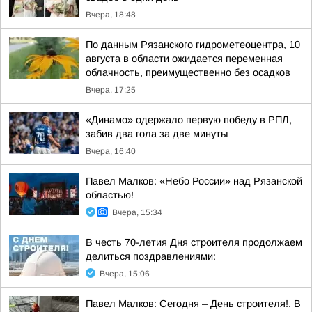
Вчера, 18:48
По данным Рязанского гидрометеоцентра, 10
августа в области ожидается переменная
облачность, преимущественно без осадков
Вчера, 17:25
«Динамо» одержало первую победу в РПЛ,
забив два гола за две минуты
Вчера, 16:40
Павел Малков: «Небо России» над Рязанской
областью!
Вчера, 15:34
В честь 70-летия Дня строителя продолжаем
делиться поздравлениями:
Вчера, 15:06
Павел Малков: Сегодня – День строителя!. В