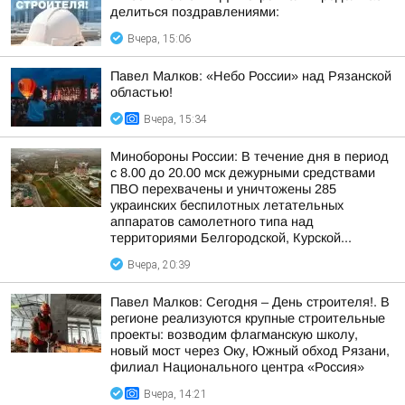
делиться поздравлениями:
Вчера, 15:06
Павел Малков: «Небо России» над Рязанской
областью!
Вчера, 15:34
Минобороны России: В течение дня в период
с 8.00 до 20.00 мск дежурными средствами
ПВО перехвачены и уничтожены 285
украинских беспилотных летательных
аппаратов самолетного типа над
территориями Белгородской, Курской...
Вчера, 20:39
Павел Малков: Сегодня – День строителя!. В
регионе реализуются крупные строительные
проекты: возводим флагманскую школу,
новый мост через Оку, Южный обход Рязани,
филиал Национального центра «Россия»
Вчера, 14:21