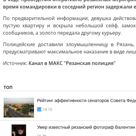
время командировки в соседний регион задержали е
По предварительной информации, девушка действова
пустую квартиру и вскрыла небольшой сейф, замо
сообщников, а золото передала другому курьеру.
Полицейские доставили злоумышленницу в Рязань, 
предусматривают максимальное наказание в виде лише
Источник:
Канал в МАКС "Рязанская полиция"
ТОП
Рейтинг эффективности сенаторов Совета Феде
14:15
Умер известный рязанский фотограф Валентин