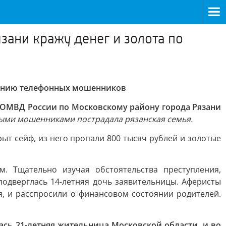
ани кражу денег и золота по
занию телефонных мошенников
з ОМВД России по Московскому району города Рязани
ными мошенниками пострадала рязанская семья.
ыт сейф, из него пропали 800 тысяч рублей и золотые
. Тщательно изучая обстоятельства преступления,
одверглась 14-летняя дочь заявительницы. Аферисты
ия, и расспросили о финансовом состоянии родителей.
сь 21-летняя жительница Московской области, и во