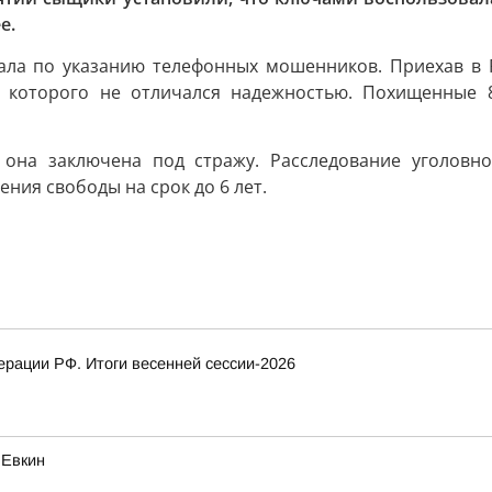
е.
ла по указанию телефонных мошенников. Приехав в Р
к которого не отличался надежностью. Похищенные 
она заключена под стражу. Расследование уголовно
ния свободы на срок до 6 лет.
рации РФ. Итоги весенней сессии-2026
 Евкин