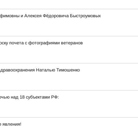
 Ефимовны и Алексея Фёдоровича Быстроумовых
оску почета с фотографиями ветеранов
 здравоохранения Наталью Тимошенко
очью над 18 субъектами РФ:
е явления!