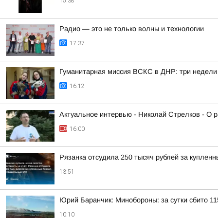
15:38
Радио — это не только волны и технологии
17:37
Гуманитарная миссия ВСКС в ДНР: три недели
16:12
Актуальное интервью - Николай Стрелков - О р
16:00
Рязанка отсудила 250 тысяч рублей за куплен
13:51
Юрий Баранчик: Минобороны: за сутки сбито 1
10:10