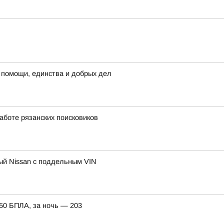
 помощи, единства и добрых дел
аботе рязанских поисковиков
ный Nissan с поддельным VIN
150 БПЛА, за ночь — 203