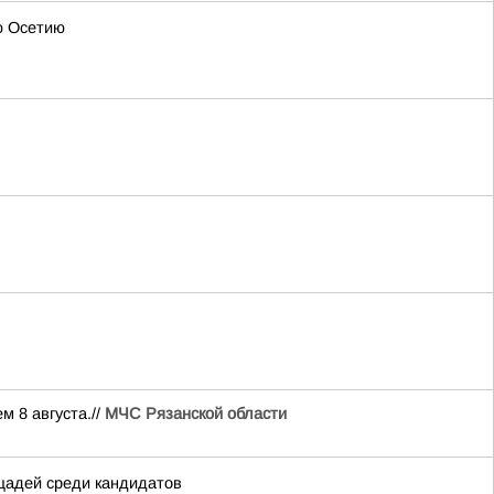
ю Осетию
м 8 августа.//
МЧС Рязанской области
щадей среди кандидатов