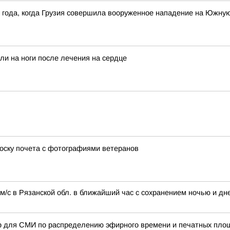
8 года, когда Грузия совершила вооруженное нападение на Южну
ли на ноги после лечения на сердце
оску почета с фотографиями ветеранов
м/с в Рязанской обл. в ближайший час с сохранением ночью и дне
р для СМИ по распределению эфирного времени и печатных пло