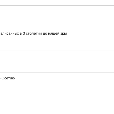
 написанных в 3 столетии до нашей эры
ю Осетию