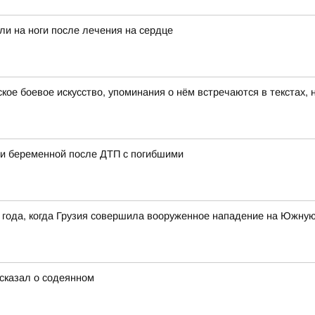
ли на ноги после лечения на сердце
ское боевое искусство, упоминания о нём встречаются в текстах,
ии беременной после ДТП с погибшими
 года, когда Грузия совершила вооруженное нападение на Южну
сказал о содеянном