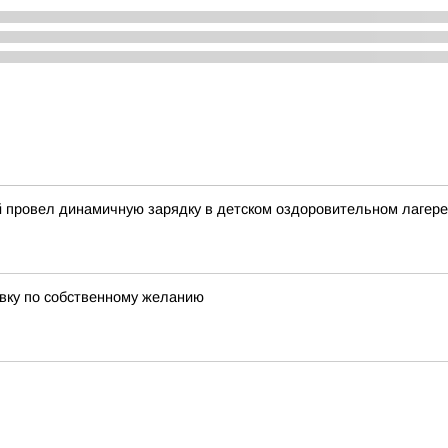
й провел динамичную зарядку в детском оздоровительном лагере
авку по собственному желанию