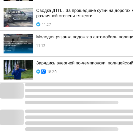
Сводка ДТП. . За прошедшие сутки на дорогах 
различной степени тяжести
11:27
Молодая рязанка подожгла автомобиль полиции
11:12
Зарядись энергией по-чемпионски: полицейски
18:20