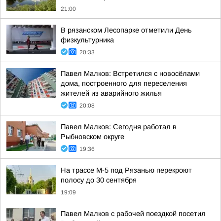
21:00
В рязанском Лесопарке отметили День
физкультурника
20:33
Павел Малков: Встретился с новосёлами
дома, построенного для переселения
жителей из аварийного жилья
20:08
Павел Малков: Сегодня работал в
Рыбновском округе
19:36
На трассе М-5 под Рязанью перекроют
полосу до 30 сентября
19:09
Павел Малков с рабочей поездкой посетил