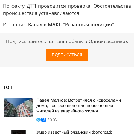
По факту ДТП проводится проверка. Обстоятельства
происшествия устанавливаются.
Источник:
Канал в МАКС "Рязанская полиция"
Подписывайтесь на наш паблик в Одноклассниках
ПОДПИСАТЬСЯ
ТОП
Павел Малков: Встретился с новосёлами
дома, построенного для переселения
жителей из аварийного жилья
20:08
Умер известный рязанский фотограф