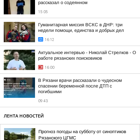
рассказал о содеянном
15:05
Гуманитарная миссия ВСКС в ДНР: три
недели помощи, единства и добрых дел
16:12
Актуальное интервью - Николай Стрелков - О
работе рязанских поисковиков
16:00
В Рязани врачи рассказали о чудесном
спасении беременной после ДТП с
погибшими
09:43
ЛЕНТА НОВОСТЕЙ
Прогноз погоды на субботу от синоптиков
Рязанского ЦГМС