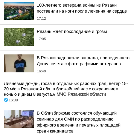
100-летнего ветерана войны из Рязани
поставили на ноги после лечения на сердце
17:12
Рязань ждет похолодание и грозы
17:05
В Рязани задержали вандала, повредившего
Доску почета с фотографиями ветеранов
16:49
Ливневый дождь, гроза в отдельных районах град, ветер 15-
20 м/с в Рязанской обл. в ближайший час с сохранением
ночью и днем 8 августа.//
МЧС Рязанской области
16:38
В Облизбиркоме состоялся обучающий
семинар для СМИ по распределению
эфирного времени и печатных площадей
среди кандидатов