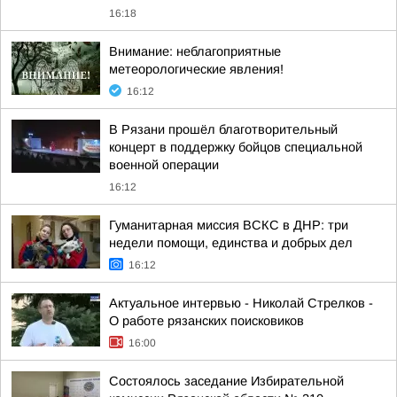
16:18
Внимание: неблагоприятные
метеорологические явления!
16:12
В Рязани прошёл благотворительный
концерт в поддержку бойцов специальной
военной операции
16:12
Гуманитарная миссия ВСКС в ДНР: три
недели помощи, единства и добрых дел
16:12
Актуальное интервью - Николай Стрелков -
О работе рязанских поисковиков
16:00
Состоялось заседание Избирательной