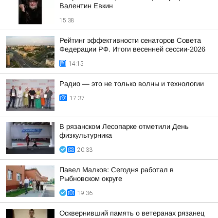
Валентин Евкин
15:38
Рейтинг эффективности сенаторов Совета
Федерации РФ. Итоги весенней сессии-2026
14:15
Радио — это не только волны и технологии
17:37
В рязанском Лесопарке отметили День
физкультурника
20:33
Павел Малков: Сегодня работал в
Рыбновском округе
19:36
Осквернивший память о ветеранах рязанец