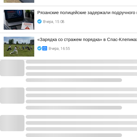
Рязанские полицейские задержали подручного 
Вчера, 15:08
«Зарядка со стражем порядка» в Спас-Клепика
Вчера, 16:55