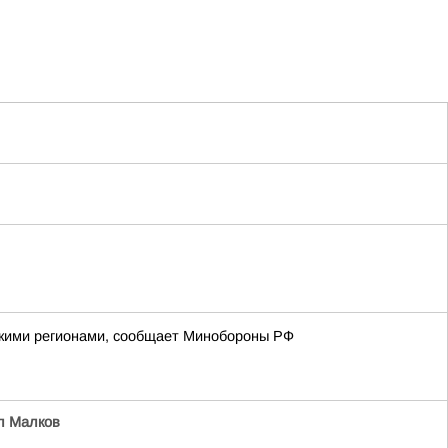
йскими регионами, сообщает Минобороны РФ
л Малков