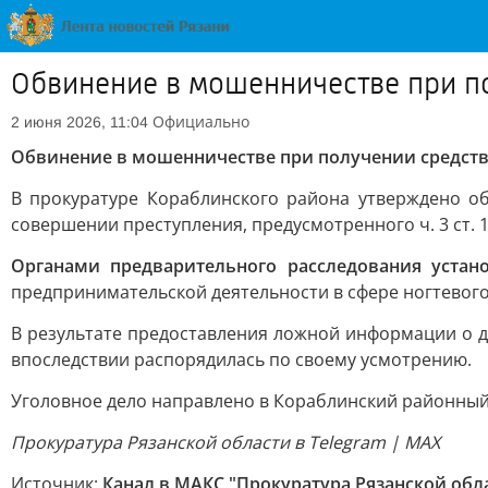
Обвинение в мошенничестве при по
Официально
2 июня 2026, 11:04
Обвинение в мошенничестве при получении средств
В прокуратуре Кораблинского района утверждено о
совершении преступления, предусмотренного ч. 3 ст. 
Органами предварительного расследования устан
предпринимательской деятельности в сфере ногтевого
В результате предоставления ложной информации о д
впоследствии распорядилась по своему усмотрению.
Уголовное дело направлено в Кораблинский районный 
Прокуратура Рязанской области в Telegram | MAX
Источник:
Канал в МАКС "Прокуратура Рязанской обл