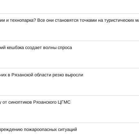
ии и технопарка? Все они становятся точками на туристических 
ий кешбэка создает волны спроса
их в Рязанской области резко выросли
у от синоптиков Рязанского ЦГМС
упреждению пожароопасных ситуаций