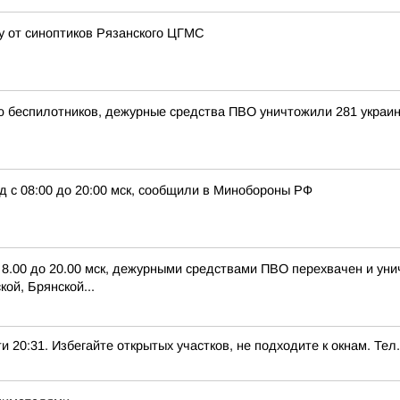
цу от синоптиков Рязанского ЦГМС
ью беспилотников, дежурные средства ПВО уничтожили 281 украи
д с 08:00 до 20:00 мск, сообщили в Минобороны РФ
с 8.00 до 20.00 мск, дежурными средствами ПВО перехвачен и ун
ой, Брянской...
1. Избегайте открытых участков, не подходите к окнам. Тел.: