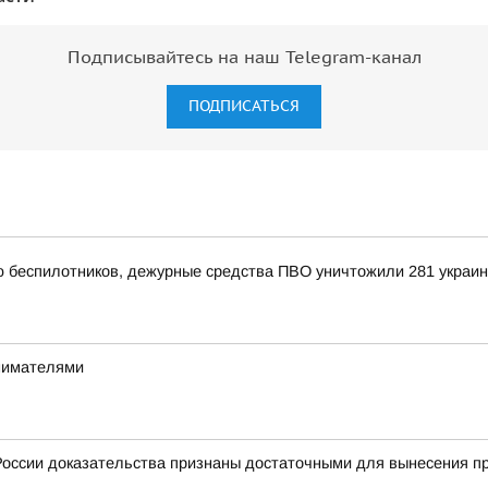
Подписывайтесь на наш Telegram-канал
ПОДПИСАТЬСЯ
ью беспилотников, дежурные средства ПВО уничтожили 281 украи
инимателями
оссии доказательства признаны достаточными для вынесения пр