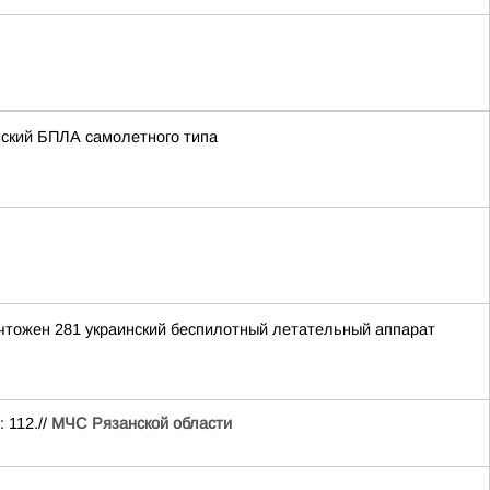
нский БПЛА самолетного типа
ичтожен 281 украинский беспилотный летательный аппарат
 112.//
МЧС Рязанской области