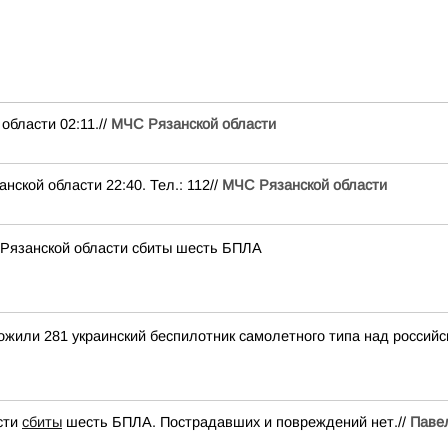
ласти 02:11.//
МЧС Рязанской области
ой области 22:40. Тел.: 112//
МЧС Рязанской области
 Рязанской области сбиты шесть БПЛА
тожили 281 украинский беспилотник самолетного типа над росси
сти
сбиты
шесть БПЛА. Пострадавших и повреждений нет.//
Паве