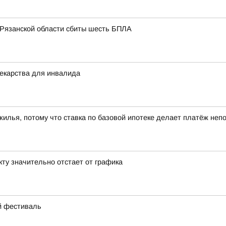
 Рязанской области сбиты шесть БПЛА
екарства для инвалида
 жилья, потому что ставка по базовой ипотеке делает платёж не
кту значительно отстает от графика
ий фестиваль