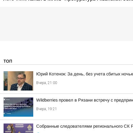
ТОП
Юрий Котенок: За день, без учета сбитых ноч
Вчера, 21:00
Wildberries провел в Рязани встречу с предпр
Вчера, 19:21
Собранные следователями регионального СК Р