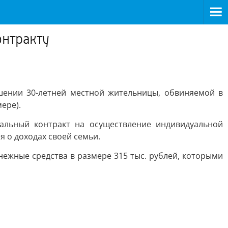
онтракту
шении 30-летней местной жительницы, обвиняемой в
ере).
иальный контракт на осуществление индивидуальной
 о доходах своей семьи.
ежные средства в размере 315 тыс. рублей, которыми