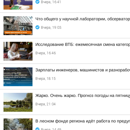
Вчера, 16:41
Что общего у научной лаборатории, обсерватор
Вчера, 19:03
Исследование ВТБ: ежемесячная смена категор
Вчера, 16:46
Зарплаты инженеров, машинистов и разнорабоч
Вчера, 18:15
Жарко. Очень жарко. Прогноз погоды на пятниц
Вчера, 21:04
В лесном фонде региона идёт работа по пред
Вчера, 14:49