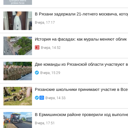
В Рязани задержали 21-летнего москвича, ко
Вчера, 17:17
История на фасадах: как муралы меняют облик
Вчера, 14:52
Две команды из Рязанской области участвуют 
Вчера, 15:29
Рязанские школьники принимают участие в Все
Вчера, 14:33
В Ермишинском районе проверили ход выполне
Вчера, 17:51