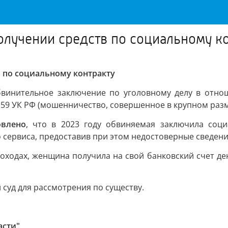
лучении средств по социальному к
 по социальному контракту
бвинительное заключение по уголовному делу в отно
159 УК РФ (мошенничество, совершенное в крупном разм
овлено
, что в 2023 году обвиняемая заключила соц
 сервиса, предоставив при этом недостоверные сведения
оходах, женщина получила на свой банковский счет ден
суд для рассмотрения по существу.
асти"