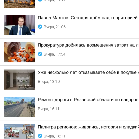
Павел Малков: Сегодня днём над территорией
Вчера, 21:06
Прокуратура добилась возмещения затрат на л
Вчера, 17:54
Уже несколько лет отказываете себе в покупке
Вчера, 13:10
Ремонт дороги в Рязанской области по нацпрое
Вчера, 16:11
Палитра регионов: живопись, история и сладк
Вчера, 16:11