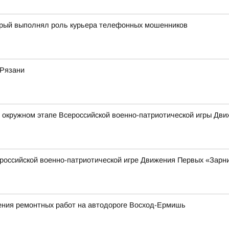
торый выполнял роль курьера телефонных мошенников
 Рязани
в окружном этапе Всероссийской военно-патриотической игры Дв
российской военно-патриотической игре Движения Первых «Зарни
ния ремонтных работ на автодороге Восход-Ермишь