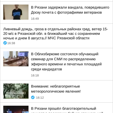
В Рязани задержали вандала, повредившего
Доску почета с фотографиями ветеранов
16:49
Ливневый дождь, гроза в отдельных районах град, ветер 15-
20 м/с в Рязанской обл. в ближайший час с сохранением
ночью и днем 8 августа.//
МЧС Рязанской области
16:38
В Облизбиркоме состоялся обучающий
семинар для СМИ по распределению
эфирного времени и печатных площадей
среди кандидатов
16:18
Внимание: неблагоприятные
метеорологические явления!
16:12
В Рязани прошёл благотворительный