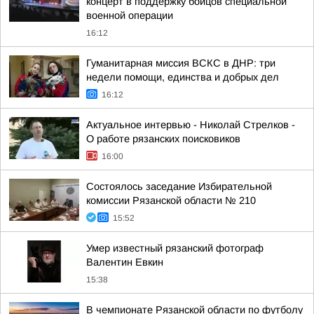
концерт в поддержку бойцов специальной
военной операции
16:12
Гуманитарная миссия ВСКС в ДНР: три
недели помощи, единства и добрых дел
16:12
Актуальное интервью - Николай Стрелков -
О работе рязанских поисковиков
16:00
Состоялось заседание Избирательной
комиссии Рязанской области № 210
15:52
Умер известный рязанский фотограф
Валентин Евкин
15:38
В чемпионате Рязанской области по футболу