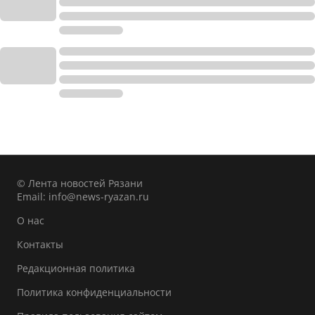
© Лента новостей Рязани
Email:
info@news-ryazan.ru
О нас
Контакты
Редакционная политика
Политика конфиденциальности