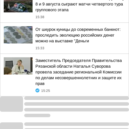
8 и 9 августа сыграют матчи четвертого тура
группового этапа
15:38
От шкурок куницы до современных банкнот:
проследить эволюцию российских денег
можно на выставке "Деньги
15:33
Заместитель Председателя Правительства
Рязанской области Наталья Суворова
провела заседание региональной Комиссии
по делам несовершеннолетних и защите их
прав
15:25