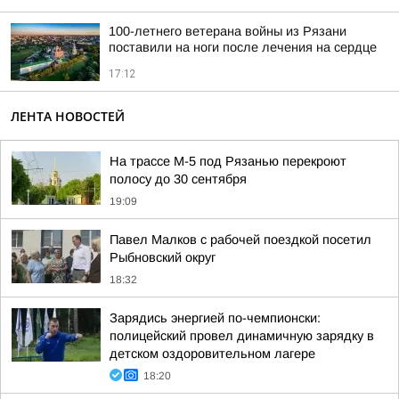
100-летнего ветерана войны из Рязани
поставили на ноги после лечения на сердце
17:12
ЛЕНТА НОВОСТЕЙ
На трассе М-5 под Рязанью перекроют
полосу до 30 сентября
19:09
Павел Малков с рабочей поездкой посетил
Рыбновский округ
18:32
Зарядись энергией по-чемпионски:
полицейский провел динамичную зарядку в
детском оздоровительном лагере
18:20