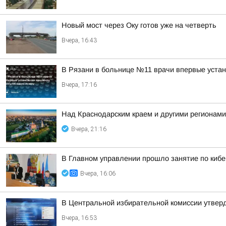
Новый мост через Оку готов уже на четверть
Вчера, 16:43
В Рязани в больнице №11 врачи впервые уста
Вчера, 17:16
Над Краснодарским краем и другими регионам
Вчера, 21:16
В Главном управлении прошло занятие по киб
Вчера, 16:06
В Центральной избирательной комиссии утверд
Вчера, 16:53