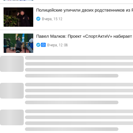
Полицейские уличили двоих родственников из 
Вчера, 15:12
Павел Малков: Проект «СпортАктиV» набирает
Вчера, 12:08