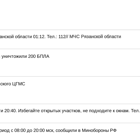
ой области 01:12. Тел.: 112//
МЧС Рязанской области
и уничтожили 200 БПЛА
нского ЦГМС
0. Избегайте открытых участков, не подходите к окнам. Тел.:
риод с 08:00 до 20:00 мск, сообщили в Минобороны РФ