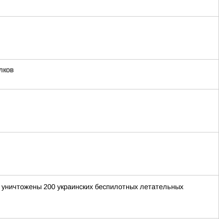
лков
и уничтожены 200 украинских беспилотных летательных