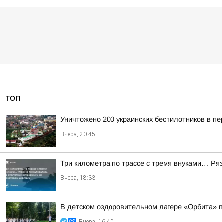
ТОП
Уничтожено 200 украинских беспилотников в пе
Вчера, 20:45
Три километра по трассе с тремя внуками… Ряз
Вчера, 18:33
В детском оздоровительном лагере «Орбита» п
Вчера, 16:40