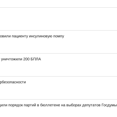
новили пациенту инсулиновую помпу
и уничтожили 200 БПЛА
ербезопасности
или порядок партий в бюллетене на выборах депутатов Госдумы