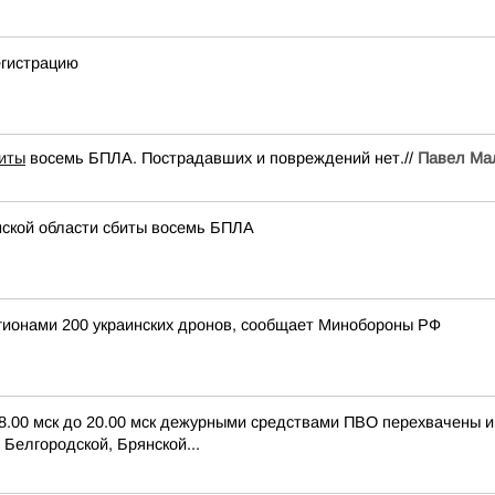
егистрацию
иты
восемь БПЛА. Пострадавших и повреждений нет.//
Павел Ма
нской области сбиты восемь БПЛА
егионами 200 украинских дронов, сообщает Минобороны РФ
 8.00 мск до 20.00 мск дежурными средствами ПВО перехвачены 
Белгородской, Брянской...