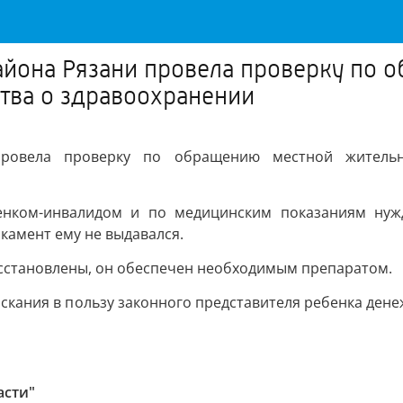
йона Рязани провела проверку по 
тва о здравоохранении
провела проверку по обращению местной жительн
бенком-инвалидом и по медицинским показаниям нуж
камент ему не выдавался.
сстановлены, он обеспечен необходимым препаратом.
ыскания в пользу законного представителя ребенка дене
асти"