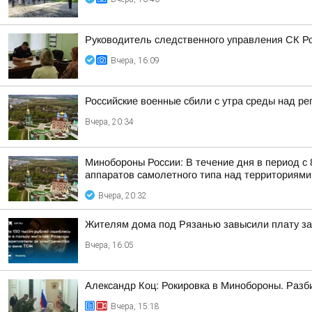
Руководитель следственного управления СК Ро
Вчера, 16:09
Российские военные сбили с утра среды над р
Вчера, 20:34
Минобороны России: В течение дня в период с
аппаратов самолетного типа над территориями 
Вчера, 20:32
Жителям дома под Рязанью завысили плату за 
Вчера, 16:05
Александр Коц: Рокировка в Минобороны. Разб
Вчера, 15:18