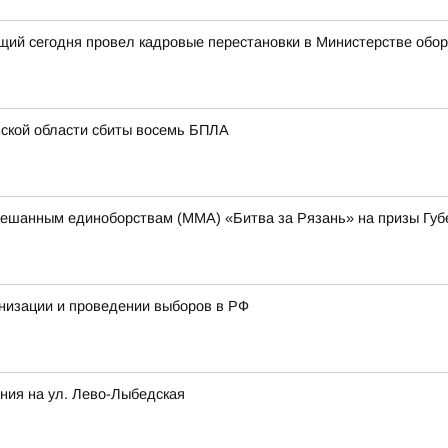
щий сегодня провел кадровые перестановки в Министерстве обо
нской области сбиты восемь БПЛА
ешанным единоборствам (ММА) «Битва за Рязань» на призы Губ
низации и проведении выборов в РФ
ния на ул. Лево-Лыбедская