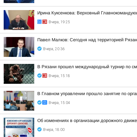
Ирина Куксенкова: Верховный Главнокомандую
Вчера, 19:25
Павел Малков: Сегодня над территорией Ряза
Вчера, 20:36
В Рязани прошел международный турнир по см
Вчера, 15:18
В Главном управлении прошло занятие по орга
Вчера, 15:04
Об изменениях в организации дорожного движе
Вчера, 18:00