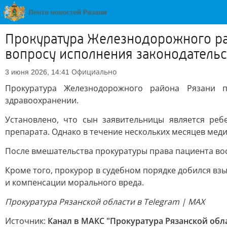
Прокуратура Железнодорожного ра
вопросу исполнения законодательс
Официально
3 июня 2026, 14:41
Прокуратура Железнодорожного района Рязани 
здравоохранении.
Установлено, что сын заявительницы является ре
препарата. Однако в течение нескольких месяцев меди
После вмешательства прокуратуры права пациента во
Кроме того, прокурор в судебном порядке добился вз
и компенсации морального вреда.
Прокуратура Рязанской области в Telegram | MAX
Источник:
Канал в МАКС "Прокуратура Рязанской обл