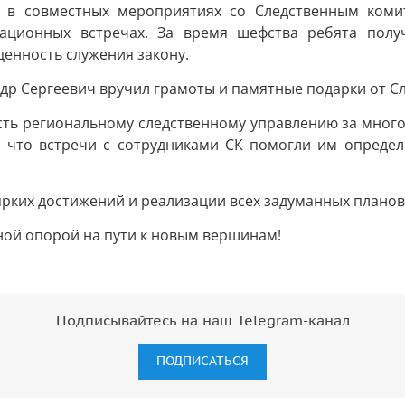
 в совместных мероприятиях со Следственным комит
тационных встречах. За время шефства ребята полу
ценность служения закону.
р Сергеевич вручил грамоты и памятные подарки от Сл
сть региональному следственному управлению за мног
, что встречи с сотрудниками СК помогли им определ
рких достижений и реализации всех задуманных планов
ной опорой на пути к новым вершинам!
Подписывайтесь на наш Telegram-канал
ПОДПИСАТЬСЯ