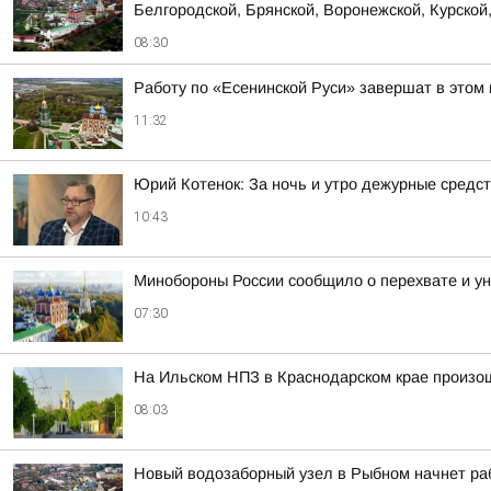
Белгородской, Брянской, Воронежской, Курской,
08:30
Работу по «Есенинской Руси» завершат в этом 
11:32
Юрий Котенок: За ночь и утро дежурные средс
10:43
Минобороны России сообщило о перехвате и ун
07:30
На Ильском НПЗ в Краснодарском крае произо
08:03
Новый водозаборный узел в Рыбном начнет ра