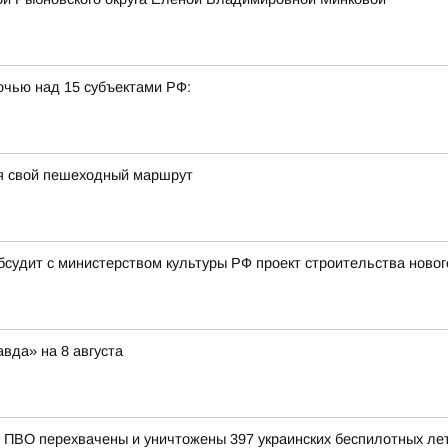
очью над 15 субъектами РФ:
я свой пешеходный маршрут
бсудит с министерством культуры РФ проект строительства новог
вда» на 8 августа
ПВО перехвачены и уничтожены 397 украинских беспилотных лет