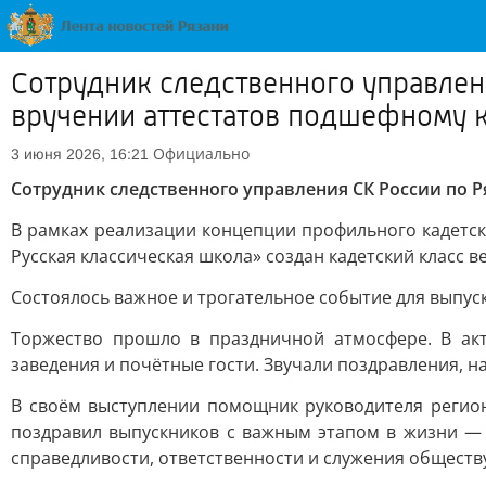
Сотрудник следственного управлен
вручении аттестатов подшефному 
Официально
3 июня 2026, 16:21
Сотрудник следственного управления СК России по 
В рамках реализации концепции профильного кадетс
Русская классическая школа» создан кадетский класс в
Состоялось важное и трогательное событие для выпу
Торжество прошло в праздничной атмосфере. В акт
заведения и почётные гости. Звучали поздравления, н
В своём выступлении помощник руководителя регион
поздравил выпускников с важным этапом в жизни —
справедливости, ответственности и служения обществ