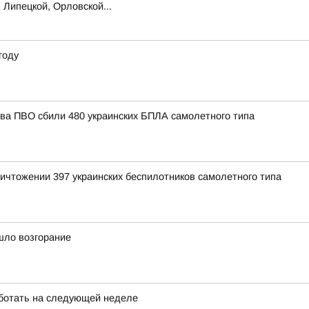
 Липецкой, Орловской...
году
тва ПВО сбили 480 украинских БПЛА самолетного типа
ичтожении 397 украинских беспилотников самолетного типа
шло возгорание
ботать на следующей неделе