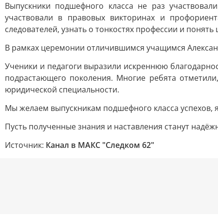
Выпускники подшефного класса не раз участвовали
участвовали в правовых викторинах и профориен
следователей, узнать о тонкостях профессии и понять 
В рамках церемонии отличившимся учащимся Александ
Ученики и педагоги выразили искреннюю благодарно
подрастающего поколения. Многие ребята отметили
юридической специальности.
Мы желаем выпускникам подшефного класса успехов, я
Пусть полученные знания и наставления станут надёж
Источник:
Канал в МАКС "Следком 62"