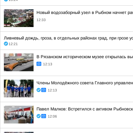
Новый водозаборный узел в Рыбном начнет ра
12:33
Ливневый дождь, гроза, в отдельных районах град, при грозе ус
12:21
В Рязанском историческом музее открылась вы
12:13
Члены Молодёжного совета Главного управлен
12:13
Павел Малков: Встретился с активом Рыбновско
12:06