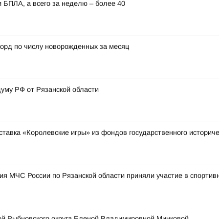
 БПЛА, а всего за неделю – более 40
орд по числу новорожденных за месяц
думу РФ от Рязанской области
ставка «Королевские игры» из фондов государственного историче
я МЧС России по Рязанской области приняли участие в спортив
ой Рыбновского округа Еленой Владимировной Минковой