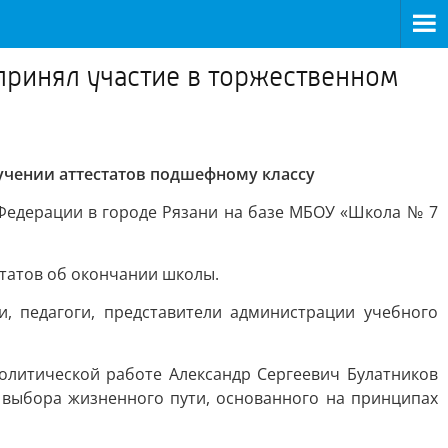
принял участие в торжественном
ручении аттестатов подшефному классу
Федерации в городе Рязани на базе МБОУ «Школа № 7
татов об окончании школы.
, педагоги, представители администрации учебного
олитической работе Александр Сергеевич Булатников
выбора жизненного пути, основанного на принципах