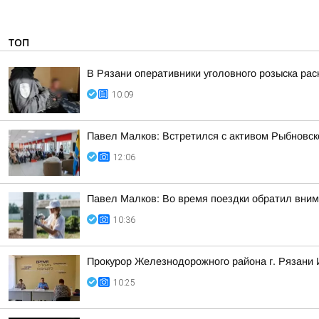
ТОП
В Рязани оперативники уголовного розыска рас
10:09
Павел Малков: Встретился с активом Рыбновско
12:06
Павел Малков: Во время поездки обратил вним
10:36
Прокурор Железнодорожного района г. Рязани 
10:25