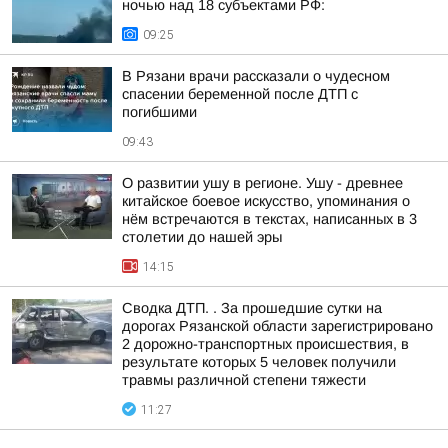
ночью над 18 субъектами РФ:
09:25
В Рязани врачи рассказали о чудесном
спасении беременной после ДТП с
погибшими
09:43
О развитии ушу в регионе. Ушу - древнее
китайское боевое искусство, упоминания о
нём встречаются в текстах, написанных в 3
столетии до нашей эры
14:15
Сводка ДТП. . За прошедшие сутки на
дорогах Рязанской области зарегистрировано
2 дорожно-транспортных происшествия, в
результате которых 5 человек получили
травмы различной степени тяжести
11:27