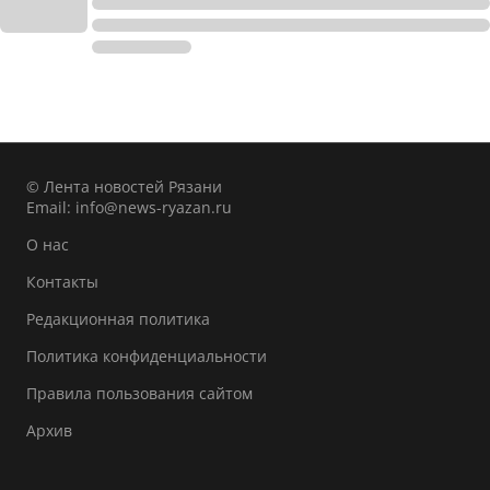
© Лента новостей Рязани
Email:
info@news-ryazan.ru
О нас
Контакты
Редакционная политика
Политика конфиденциальности
Правила пользования сайтом
Архив