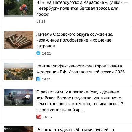
ВТБ: на Петербургском марафоне «Пушкин —
Петербург» появится беговая трасса для
профи
14:24
Житель Сасовского округа осужден за
незаконное приобретение и хранение
патронов
14:21
Рейтинг эффективности сенаторов Совета
Федерации РФ. Итоги весенней сессии-2026
14:15
О развитии ушу в регионе. Ушу - древнее
китайское боевое искусство, упоминания о
нём встречаются в текстах, написанных в 3
столетии до нашей эры
14:15
Рязанка отсудила 250 тысяч рублей за