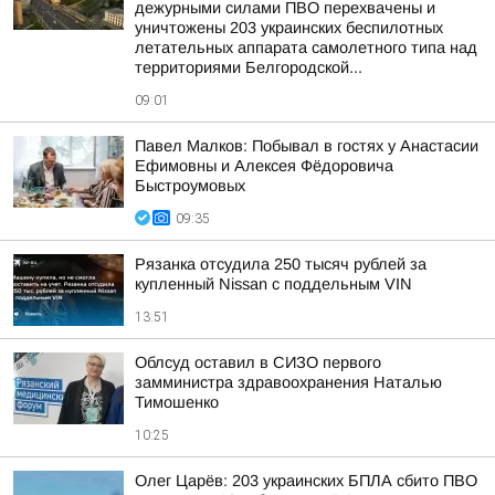
дежурными силами ПВО перехвачены и
уничтожены 203 украинских беспилотных
летательных аппарата самолетного типа над
территориями Белгородской...
09:01
Павел Малков: Побывал в гостях у Анастасии
Ефимовны и Алексея Фёдоровича
Быстроумовых
09:35
Рязанка отсудила 250 тысяч рублей за
купленный Nissan с поддельным VIN
13:51
Облсуд оставил в СИЗО первого
замминистра здравоохранения Наталью
Тимошенко
10:25
Олег Царёв: 203 украинских БПЛА сбито ПВО