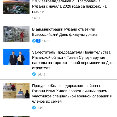
3709 автовладельцев оштрафовали в
Рязани с начала 2026 года за парковку на
газоне
14:51
В администрации Рязани отметили
Всероссийский День физкультурника
14:51
Заместитель Председателя Правительства
Рязанской области Павел Супрун вручил
награды на торжественной церемонии ко Дню
строителя
14:48
Прокурор Железнодорожного района г.
Рязани Илья Хилов провел личный прием
участников специальной военной операции и
членов их семей
14:39