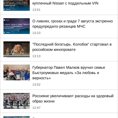
купленный Nissan с поддельным VIN
13:51
О ливнях, грозах и граде 7 августа экстренно
предупредило рязанцев МЧС
13:23
"Последний богатырь. Колобок" стартовал в
российском кинопрокате
13:13
Губернатор Павел Малков вручил семье
Быстроумовых медаль «За любовь и
верность»
13:02
Россияне увеличивают расходы на здоровый
образ жизни
12:47