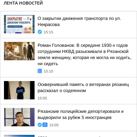
ЛЕНТА НОВОСТЕЙ
О закрытии движения транспорта по ул.
Некрасова
15:15
Роман Голованов: В середине 1930-х годов
сотрудники НКВД разыскивали в Рязанской
земле женщину, которая не могла ни ходить,
ни сидеть
15:10
Осквернивший память о ветеранах рязанец
рассказал о содеянном
15:05
Рязанские полицейские депортировали и
выдворили за рубеж 5 иностранцев
15:05