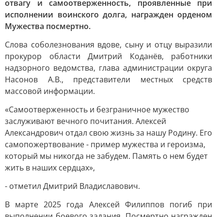
отвагу и самоотверженность, проявленные при
исполнении воинского долга, награжден орденом
Мужества посмертно.
Слова соболезнования вдове, сыну и отцу выразили
прокурор области Дмитрий Коданёв, работники
надзорного ведомства, глава администрации округа
Насонов А.В., представители местных средств
массовой информации.
«Самоотверженность и безграничное мужество
заслуживают вечного почитания. Алексей
Александрович отдал свою жизнь за нашу Родину. Его
самопожертвование - пример мужества и героизма,
который мы никогда не забудем. Память о нем будет
жить в наших сердцах»,
- отметил Дмитрий Владиславович.
В марте 2025 года Алексей Филиппов погиб при
выполнении боевого задания. Посмертно награжден