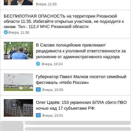
Вчера, 11:55
БЕСПИЛОТНАЯ ОПАСНОСТЬ на территории Рязанской
области 11:35. Избегайте открытых участков, не подходите к
окнам. Тел.: 112.//
МЧС Рязанской области
Вчера, 11:36
В Сасове полицейские привлекают
рецидивиста к уголовной ответственности за
уклонение от административного надзора
Вчера, 10:24
Губернатор Павел Малков посетил семейный
фестиваль «Небо России»
Вчера, 10:05
Олег Царёв: 153 украинских БПЛА сбито ПВО
ночью над 17 субъектами РФ:
Вчера, 10:01