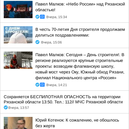
Павел Малков: «Небо России» над Рязанской
областью!
Вчера, 15:34
В честь 70-летия Дня строителя продолжаем
делиться поздравлениями:
Вчера, 15:06
Павел Малков: Сегодня – День строителя!. В
регионе реализуются крупные строительные
проекты: возводим флагманскую школу,
новый мост через Оку, Южный обход Рязани,
филиал Национального центра «Россия»
Вчера, 14:21
Сохраняется БЕСПИЛОТНАЯ ОПАСНОСТЬ на территории
Рязанской области 13:50. Тел.: 112//
МЧС Рязанской области
Вчера, 13:57
Юрий Котенок: К сожалению, не обошлось
без жертв