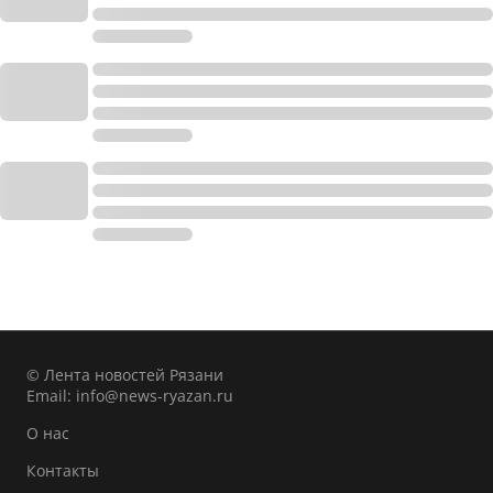
© Лента новостей Рязани
Email:
info@news-ryazan.ru
О нас
Контакты