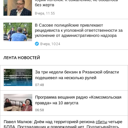
без жертв
Вчера, 11:55
В Сасове полицейские привлекают
рецидивиста к уголовной ответственности за
уклонение от административного надзора
Вчера, 10:24
ЛЕНТА НОВОСТЕЙ
За три недели бензин в Рязанской области
подешевел на несколько рулей
07:48
Программа вещания радио «Комсомольская
правда» на 10 августа
06:58
Павел Малков: Днём над территорией региона
сбиты
четыре
БПЛА. Пострадавших и повреждений нет.
Подписывайтесь