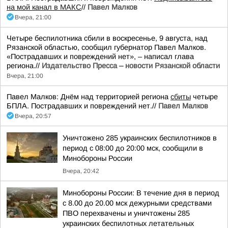
на мой канал в МАКС
//
Павел Малков
Вчера, 21:00
Четыре беспилотника сбили в воскресенье, 9 августа, над
Рязанской областью, сообщил губернатор Павел Малков.
«Пострадавших и повреждений нет», – написал глава
региона.//
Издательство Пресса – новости Рязанской области
Вчера, 21:00
Павел Малков: Днём над территорией региона
сбиты
четыре
БПЛА. Пострадавших и повреждений нет.//
Павел Малков
Вчера, 20:57
Уничтожено 285 украинских беспилотников в
период с 08:00 до 20:00 мск, сообщили в
Минобороны России
Вчера, 20:42
Минобороны России: В течение дня в период
с 8.00 до 20.00 мск дежурными средствами
ПВО перехвачены и уничтожены 285
украинских беспилотных летательных