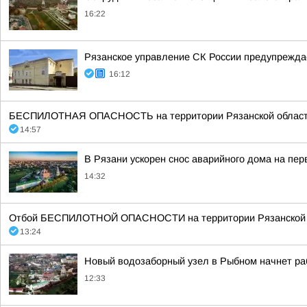
16:22
Рязанское управление СК России предупреждае
16:12
БЕСПИЛОТНАЯ ОПАСНОСТЬ на территории Рязанской области 14:5
14:57
В Рязани ускорен снос аварийного дома на пе
14:32
Отбой БЕСПИЛОТНОЙ ОПАСНОСТИ на территории Рязанской об
13:24
Новый водозаборный узел в Рыбном начнет ра
12:33