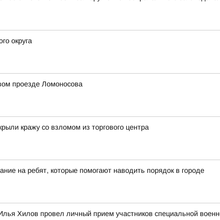
го округа
рвом проезде Ломоносова
крыли кражу со взломом из торгового центра
ание на ребят, которые помогают наводить порядок в городе
Илья Хилов провел личный прием участников специальной военн