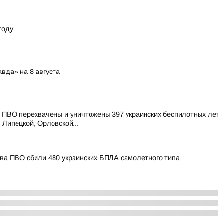
году
вда» на 8 августа
ПВО перехвачены и уничтожены 397 украинских беспилотных лет
 Липецкой, Орловской...
тва ПВО сбили 480 украинских БПЛА самолетного типа