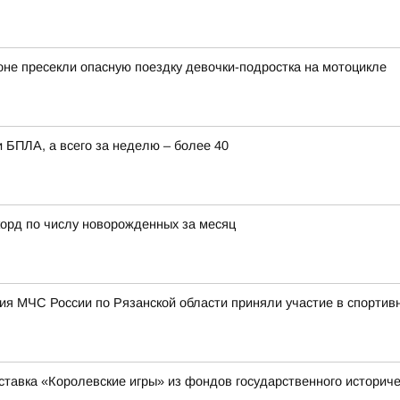
оне пресекли опасную поездку девочки-подростка на мотоцикле
 БПЛА, а всего за неделю – более 40
орд по числу новорожденных за месяц
я МЧС России по Рязанской области приняли участие в спортив
ставка «Королевские игры» из фондов государственного историче