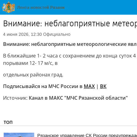
Внимание: неблагоприятные метео
Официально
4 июня 2026, 12:30
Внимание: неблагоприятные метеорологические явл
В ближайшие 1- 2 часа с сохранением до конца суток 
порывами 12- 17 м/с, в
отдельных районах град.
Подписывайся на МЧС России в
MAX
|
ВК
Источник:
Канал в МАКС "МЧС Рязанской области"
ТОП
Рязанское управление СК России предупреждае