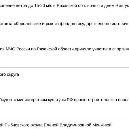
иление ветра до 15-20 м/с в Рязанской обл. ночью и днем 9 авгус
ставка «Королевские игры» из фондов государственного историче
ия МЧС России по Рязанской области приняли участие в спортив
го округа
бсудит с министерством культуры РФ проект строительства новог
вой Рыбновского округа Еленой Владимировной Минковой