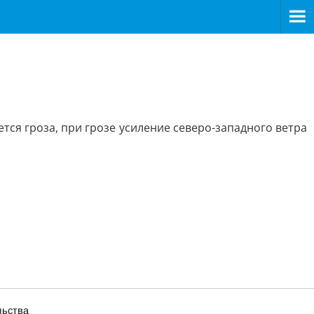
тся гроза, при грозе усиление северо-западного ветра
льства