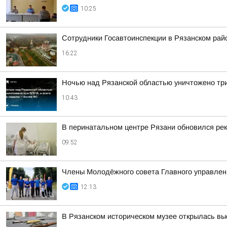
10:25
Сотрудники Госавтоинспекции в Рязанском рай
16:22
Ночью над Рязанской областью уничтожено три
10:43
В перинатальном центре Рязани обновился рек
09:52
Члены Молодёжного совета Главного управлени
12:13
В Рязанском историческом музее открылась вы