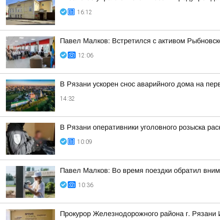
16:12
Павел Малков: Встретился с активом Рыбновско
12:06
В Рязани ускорен снос аварийного дома на пе
14:32
В Рязани оперативники уголовного розыска рас
10:09
Павел Малков: Во время поездки обратил вним
10:36
Прокурор Железнодорожного района г. Рязани 