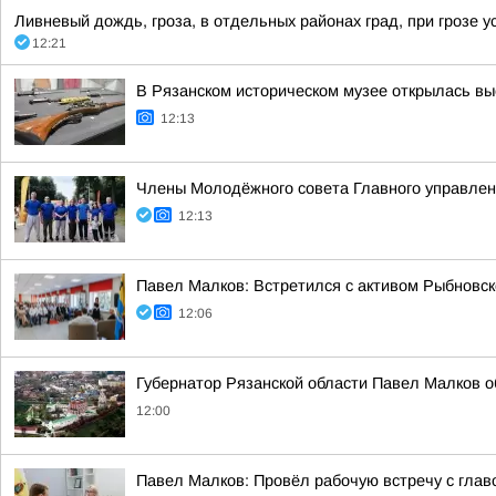
Ливневый дождь, гроза, в отдельных районах град, при грозе ус
12:21
В Рязанском историческом музее открылась вы
12:13
Члены Молодёжного совета Главного управлен
12:13
Павел Малков: Встретился с активом Рыбновско
12:06
Губернатор Рязанской области Павел Малков о
12:00
Павел Малков: Провёл рабочую встречу с гла