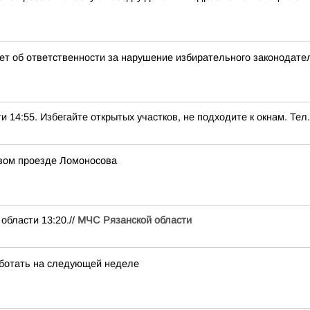
т об ответственности за нарушение избирательного законодате
5. Избегайте открытых участков, не подходите к окнам. Тел.:
рвом проезде Ломоносова
ласти 13:20.//
МЧС Рязанской области
ботать на следующей неделе