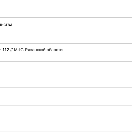
льства
 112.//
МЧС Рязанской области