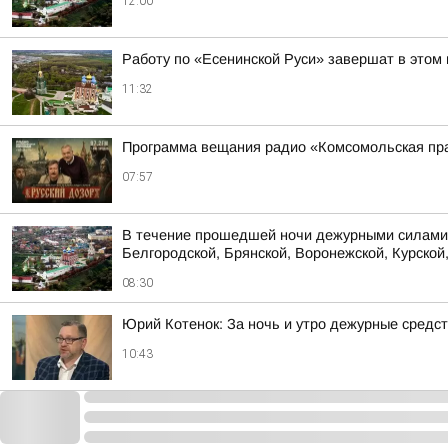
12:00
Работу по «Есенинской Руси» завершат в этом 
11:32
Программа вещания радио «Комсомольская пра
07:57
В течение прошедшей ночи дежурными силами 
Белгородской, Брянской, Воронежской, Курской,
08:30
Юрий Котенок: За ночь и утро дежурные средс
10:43