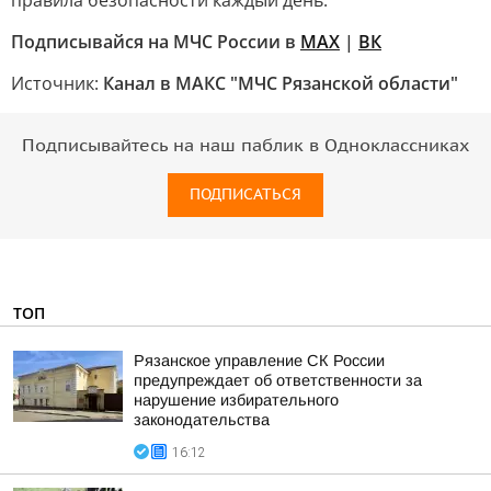
правила безопасности каждый день.
Подписывайся на МЧС России в
MAX
|
ВК
Источник:
Канал в МАКС "МЧС Рязанской области"
Подписывайтесь на наш паблик в Одноклассниках
ПОДПИСАТЬСЯ
ТОП
Рязанское управление СК России
предупреждает об ответственности за
нарушение избирательного
законодательства
16:12