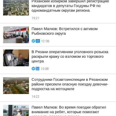
Рязанский избирком завершил регистрацию
кандидатов в депутаты Госдумы РФ по
одномандатным округам региона
19:21
Павел Малков: Встретился с активом
Рыбновского округа
12:06
В Рязани оперативники уголовного розыска
раскрыли кражу со взломом из торгового
центра
10:09
Сотрудники Госавтоинспекции в Рязанском
районе пресекли опасную поездку девочки-
подростка на мотоцикле
16:22
Павел Малков: Во время поездки обратил
внимание на ребят, которые помогают