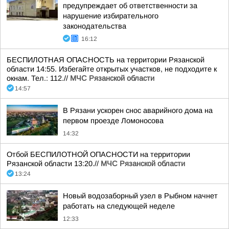
предупреждает об ответственности за
нарушение избирательного
законодательства
16:12
БЕСПИЛОТНАЯ ОПАСНОСТЬ на территории Рязанской
области 14:55. Избегайте открытых участков, не подходите к
окнам. Тел.: 112.//
МЧС Рязанской области
14:57
В Рязани ускорен снос аварийного дома на
первом проезде Ломоносова
14:32
Отбой БЕСПИЛОТНОЙ ОПАСНОСТИ на территории
Рязанской области 13:20.//
МЧС Рязанской области
13:24
Новый водозаборный узел в Рыбном начнет
работать на следующей неделе
12:33