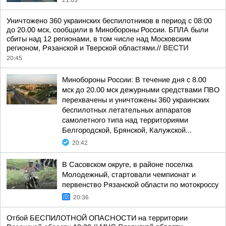
21:03
Уничтожено 360 украинских беспилотников в период с 08:00
до 20.00 мск, сообщили в Минобороны России. БПЛА были
сбиты над 12 регионами, в том числе над Московским
регионом, Рязанской и Тверской областями.//
ВЕСТИ
20:45
Минобороны России: В течение дня с 8.00
мск до 20.00 мск дежурными средствами ПВО
перехвачены и уничтожены 360 украинских
беспилотных летательных аппаратов
самолетного типа над территориями
Белгородской, Брянской, Калужской...
20:42
В Сасовском округе, в районе поселка
Молодежный, стартовали чемпионат и
первенство Рязанской области по мотокроссу
20:36
Отбой БЕСПИЛОТНОЙ ОПАСНОСТИ на территории