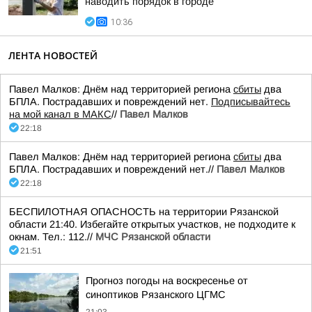
наводить порядок в городе
10:36
ЛЕНТА НОВОСТЕЙ
Павел Малков: Днём над территорией региона
сбиты
два
БПЛА. Пострадавших и повреждений нет.
Подписывайтесь
на мой канал в МАКС
//
Павел Малков
22:18
Павел Малков: Днём над территорией региона
сбиты
два
БПЛА. Пострадавших и повреждений нет.//
Павел Малков
22:18
БЕСПИЛОТНАЯ ОПАСНОСТЬ на территории Рязанской
области 21:40. Избегайте открытых участков, не подходите к
окнам. Тел.: 112.//
МЧС Рязанской области
21:51
Прогноз погоды на воскресенье от
синоптиков Рязанского ЦГМС