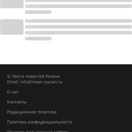
© Лента новостей Рязани
Email:
info@news-ryazan.ru
О нас
Контакты
Редакционная политика
Политика конфиденциальности
Правила пользования сайтом