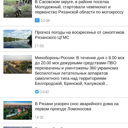
В Сасовском округе, в районе поселка
Молодежный, стартовали чемпионат и
первенство Рязанской области по мотокроссу
20:36
Прогноз погоды на воскресенье от синоптиков
Рязанского ЦГМС
21:03
Минобороны России: В течение дня с 8.00 мск
до 20.00 мск дежурными средствами ПВО
перехвачены и уничтожены 360 украинских
беспилотных летательных аппаратов
самолетного типа над территориями
Белгородской, Брянской, Калужской...
20:42
В Рязани ускорен снос аварийного дома на
первом проезде Ломоносова
14:32