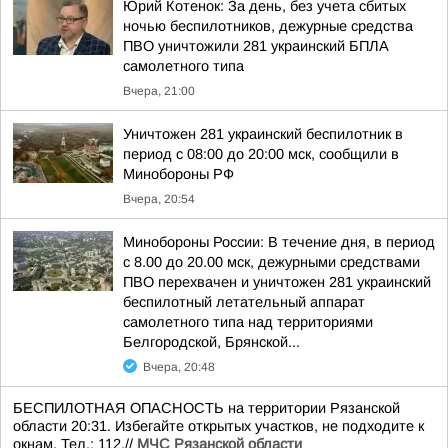
Юрий Котенок: За день, без учета сбитых
ночью беспилотников, дежурные средства
ПВО уничтожили 281 украинский БПЛА
самолетного типа
Вчера, 21:00
Уничтожен 281 украинский беспилотник в
период с 08:00 до 20:00 мск, сообщили в
Минобороны РФ
Вчера, 20:54
Минобороны России: В течение дня, в период
с 8.00 до 20.00 мск, дежурными средствами
ПВО перехвачен и уничтожен 281 украинский
беспилотный летательный аппарат
самолетного типа над территориями
Белгородской, Брянской...
Вчера, 20:48
БЕСПИЛОТНАЯ ОПАСНОСТЬ на территории Рязанской
области 20:31. Избегайте открытых участков, не подходите к
окнам. Тел.: 112.//
МЧС Рязанской области