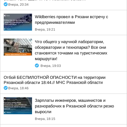
Вчера, 20:34
Wildberries провел в Рязани встречу с
предпринимателями
Вчера, 19:21
Что общего у научной лаборатории,
обсерватории и технопарка? Все они
становятся точками на туристических
маршрутах!
Вчера, 19:03
Отбой БЕСПИЛОТНОЙ ОПАСНОСТИ на территории
Рязанской области 18:44.//
МЧС Рязанской области
Вчера, 18:46
Зарплаты инженеров, машинистов и
разнорабочих в Рязанской области резко
выросли
Вчера, 18:15