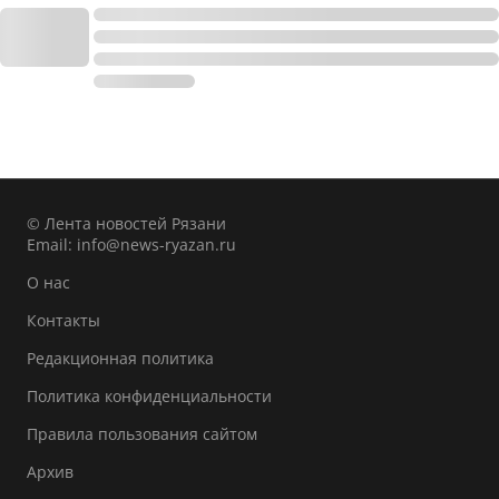
© Лента новостей Рязани
Email:
info@news-ryazan.ru
О нас
Контакты
Редакционная политика
Политика конфиденциальности
Правила пользования сайтом
Архив