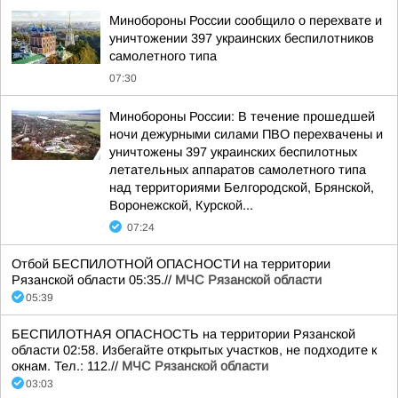
Минобороны России сообщило о перехвате и
уничтожении 397 украинских беспилотников
самолетного типа
07:30
Минобороны России: В течение прошедшей
ночи дежурными силами ПВО перехвачены и
уничтожены 397 украинских беспилотных
летательных аппаратов самолетного типа
над территориями Белгородской, Брянской,
Воронежской, Курской...
07:24
Отбой БЕСПИЛОТНОЙ ОПАСНОСТИ на территории
Рязанской области 05:35.//
МЧС Рязанской области
05:39
БЕСПИЛОТНАЯ ОПАСНОСТЬ на территории Рязанской
области 02:58. Избегайте открытых участков, не подходите к
окнам. Тел.: 112.//
МЧС Рязанской области
03:03