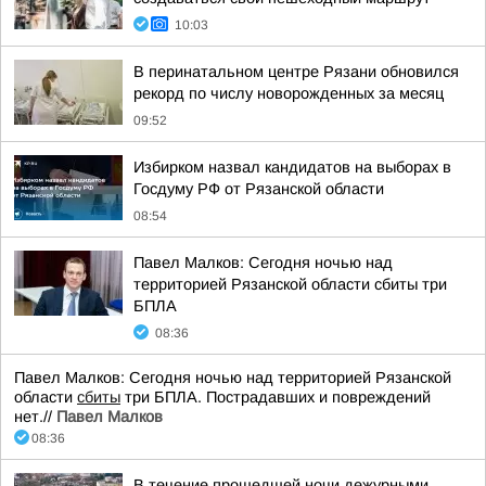
10:03
В перинатальном центре Рязани обновился
рекорд по числу новорожденных за месяц
09:52
Избирком назвал кандидатов на выборах в
Госдуму РФ от Рязанской области
08:54
Павел Малков: Сегодня ночью над
территорией Рязанской области сбиты три
БПЛА
08:36
Павел Малков: Сегодня ночью над территорией Рязанской
области
сбиты
три БПЛА. Пострадавших и повреждений
нет.//
Павел Малков
08:36
В течение прошедшей ночи дежурными