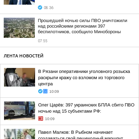
08:36
Прошедшей ночью силы ПВО уничтожили
над российскими регионами 397
беспилотников, сообщило Минобороны
07:55
ЛЕНТА НОВОСТЕЙ
В Рязани оперативники уголовного розыска
раскрыли кражу со взломом из торгового
центра
10:09
Олег Царёв: 397 украинских БПЛА сбито ПВО
ночью над 15 субъектами РФ:
10:09
Павел Малков: В Рыбном начинает
создаваться свой пешеходный маршрут