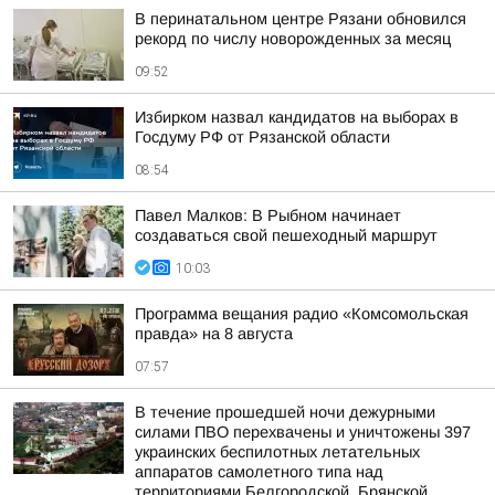
В перинатальном центре Рязани обновился
рекорд по числу новорожденных за месяц
09:52
Избирком назвал кандидатов на выборах в
Госдуму РФ от Рязанской области
08:54
Павел Малков: В Рыбном начинает
создаваться свой пешеходный маршрут
10:03
Программа вещания радио «Комсомольская
правда» на 8 августа
07:57
В течение прошедшей ночи дежурными
силами ПВО перехвачены и уничтожены 397
украинских беспилотных летательных
аппаратов самолетного типа над
территориями Белгородской, Брянской,