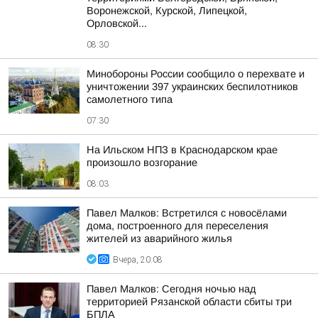
Воронежской, Курской, Липецкой,
Орловской...
08:30
Минобороны России сообщило о перехвате и
уничтожении 397 украинских беспилотников
самолетного типа
07:30
На Ильском НПЗ в Краснодарском крае
произошло возгорание
08:03
Павел Малков: Встретился с новосёлами
дома, построенного для переселения
жителей из аварийного жилья
Вчера, 20:08
Павел Малков: Сегодня ночью над
территорией Рязанской области сбиты три
БПЛА