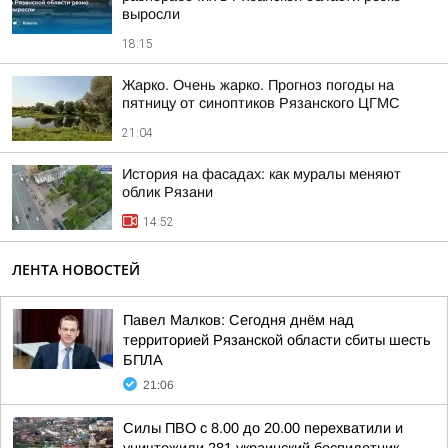
выросли
18:15
Жарко. Очень жарко. Прогноз погоды на
пятницу от синоптиков Рязанского ЦГМС
21:04
История на фасадах: как муралы меняют
облик Рязани
14:52
ЛЕНТА НОВОСТЕЙ
Павел Малков: Сегодня днём над
территорией Рязанской области сбиты шесть
БПЛА
21:06
Силы ПВО с 8.00 до 20.00 перехватили и