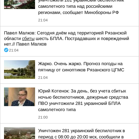
уничтожили 281 украинский беспилотник
самолетного типа над российскими
регионами, сообщает Минобороны РФ
21:04
Павел Малков: Сегодня днём над территорией Рязанской
области
сбиты
шесть БПЛА. Пострадавших и повреждений
нет.//
Павел Малков
21:04
Жарко. Очень жарко. Прогноз погоды на
пятницу от синоптиков Рязанского ЦГМС
21:04
Юрий Котенок: За день, без учета сбитых
ночью беспилотников, дежурные средства
ПВО уничтожили 281 украинский БПЛА
самолетного типа
21:00
Уничтожен 281 украинский беспилотник в
период с 08:00 до 20:00 мск, сообщили в