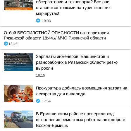
обсерватории и технопарка? Все они
становятся точками на туристических
маршрутах!
19:03
Отбой БЕСПИЛОТНОЙ ОПАСНОСТИ на территории
Рязанской области 18:44.//
МЧС Рязанской области
18:46
Зарплаты инженеров, машинистов и
разнорабочих в Рязанской области резко
выросли
18:15
Прокуратура добилась возмещения затрат на
лекарства для инвалида
17:54
В Ермишинском районе проверили ход
выполнения ремонтных работ на автодороге
Восход-Ермишь