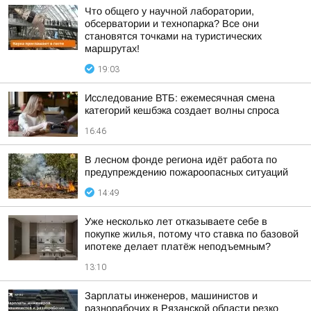
Что общего у научной лаборатории,
обсерватории и технопарка? Все они
становятся точками на туристических
маршрутах!
19:03
Исследование ВТБ: ежемесячная смена
категорий кешбэка создает волны спроса
16:46
В лесном фонде региона идёт работа по
предупреждению пожароопасных ситуаций
14:49
Уже несколько лет отказываете себе в
покупке жилья, потому что ставка по базовой
ипотеке делает платёж неподъемным?
13:10
Зарплаты инженеров, машинистов и
разнорабочих в Рязанской области резко