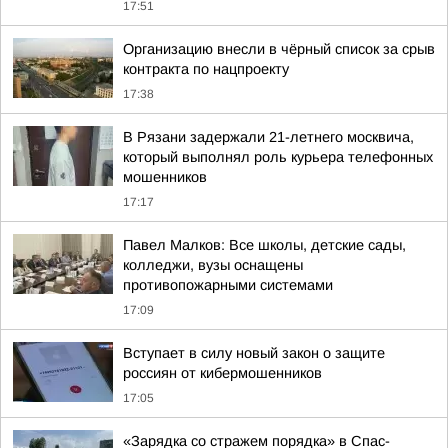
17:51
Организацию внесли в чёрный список за срыв
контракта по нацпроекту
17:38
В Рязани задержали 21-летнего москвича,
который выполнял роль курьера телефонных
мошенников
17:17
Павел Малков: Все школы, детские сады,
колледжи, вузы оснащены
противопожарными системами
17:09
Вступает в силу новый закон о защите
россиян от кибермошенников
17:05
«Зарядка со стражем порядка» в Спас-