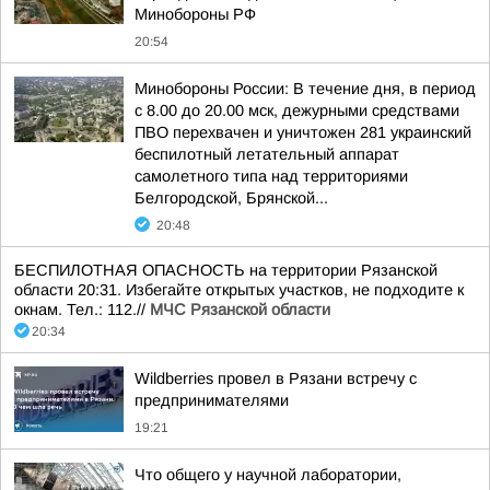
Минобороны РФ
20:54
Минобороны России: В течение дня, в период
с 8.00 до 20.00 мск, дежурными средствами
ПВО перехвачен и уничтожен 281 украинский
беспилотный летательный аппарат
самолетного типа над территориями
Белгородской, Брянской...
20:48
БЕСПИЛОТНАЯ ОПАСНОСТЬ на территории Рязанской
области 20:31. Избегайте открытых участков, не подходите к
окнам. Тел.: 112.//
МЧС Рязанской области
20:34
Wildberries провел в Рязани встречу с
предпринимателями
19:21
Что общего у научной лаборатории,