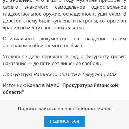
установлено,
что в 2019 году мужчина приобрёл у
своего знакомого самодельное одноствольное
гладкоствольное оружие, оснащенное глушителем. В
довесок к нему были куплены и патроны, которые он
хранил по месту своего жительства.
Официальных документов на владение таким
арсеналом у обвиняемого не было.
Уголовное дело передано в суд, а фигуранту грозит
наказание — до пяти лет лишения свободы.
Прокуратура Рязанской области в Telegram | MAX
Источник:
Канал в МАКС "Прокуратура Рязанской
области"
Подписывайтесь на наш Telegram-канал
ПОДПИСАТЬСЯ