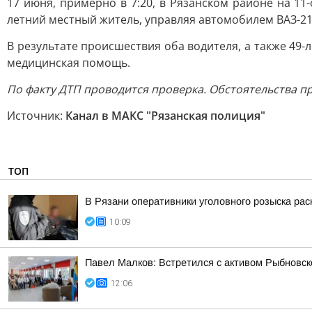
17 июня, примерно в 7:20, в Рязанском районе на 1
летний местный житель, управляя автомобилем ВАЗ-21
В результате происшествия оба водителя, а также 49
медицинская помощь.
По факту ДТП проводится проверка. Обстоятельства п
Источник:
Канал в МАКС "Рязанская полиция"
ТОП
В Рязани оперативники уголовного розыска рас
10:09
Павел Малков: Встретился с активом Рыбновско
12:06