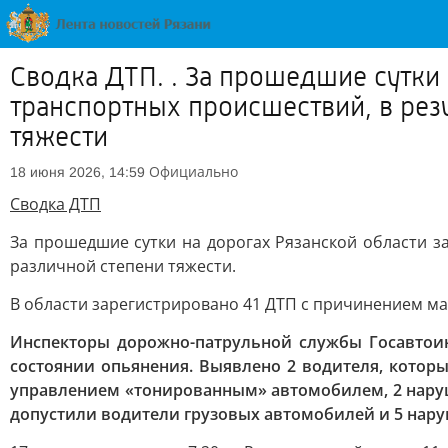
Сводка ДТП. . За прошедшие сутки
транспортных происшествий, в рез
тяжести
Официально
18 июня 2026, 14:59
Сводка ДТП
За прошедшие сутки на дорогах Рязанской области з
различной степени тяжести.
В области зарегистрировано 41 ДТП с причинением м
Инспекторы дорожно-патрульной службы Госавтои
состоянии опьянения. Выявлено 2 водителя, котор
управлением «тонированным» автомобилем, 2 наруш
допустили водители грузовых автомобилей и 5 нару