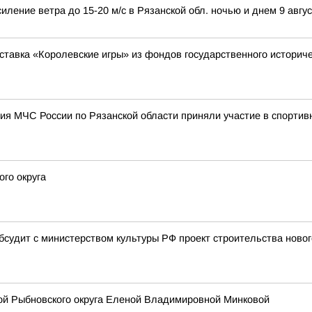
иление ветра до 15-20 м/с в Рязанской обл. ночью и днем 9 авгус
ставка «Королевские игры» из фондов государственного историче
ия МЧС России по Рязанской области приняли участие в спортив
го округа
бсудит с министерством культуры РФ проект строительства новог
вой Рыбновского округа Еленой Владимировной Минковой