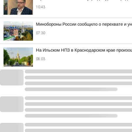
10:43
Минобороны России сообщило о перехвате и ун
07:30
На Ильском НПЗ в Краснодарском крае произо
08:03