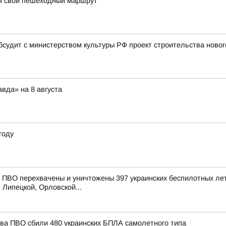
я свой пешеходный маршрут
бсудит с министерством культуры РФ проект строительства новог
вда» на 8 августа
году
ПВО перехвачены и уничтожены 397 украинских беспилотных лет
 Липецкой, Орловской...
тва ПВО сбили 480 украинских БПЛА самолетного типа