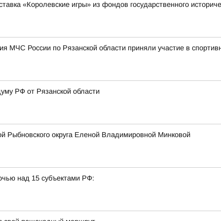
ставка «Королевские игры» из фондов государственного историче
я МЧС России по Рязанской области приняли участие в спортив
думу РФ от Рязанской области
ой Рыбновского округа Еленой Владимировной Минковой
очью над 15 субъектами РФ: