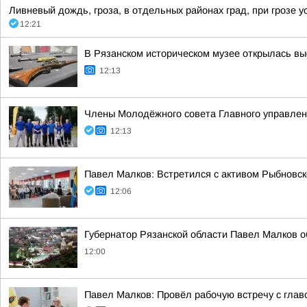
Ливневый дождь, гроза, в отдельных районах град, при грозе ус
12:21
В Рязанском историческом музее открылась вы
12:13
Члены Молодёжного совета Главного управлен
12:13
Павел Малков: Встретился с активом Рыбновско
12:06
Губернатор Рязанской области Павел Малков о
12:00
Павел Малков: Провёл рабочую встречу с гла