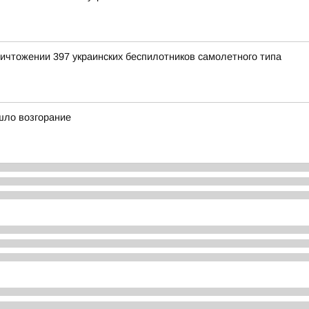
ичтожении 397 украинских беспилотников самолетного типа
шло возгорание