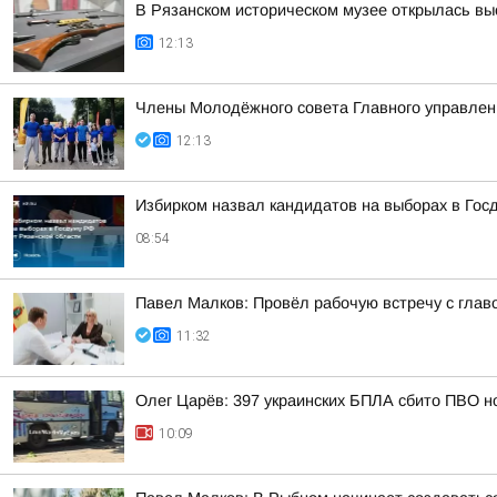
В Рязанском историческом музее открылась вы
12:13
Члены Молодёжного совета Главного управлени
12:13
Избирком назвал кандидатов на выборах в Гос
08:54
Павел Малков: Провёл рабочую встречу с глав
11:32
Олег Царёв: 397 украинских БПЛА сбито ПВО н
10:09