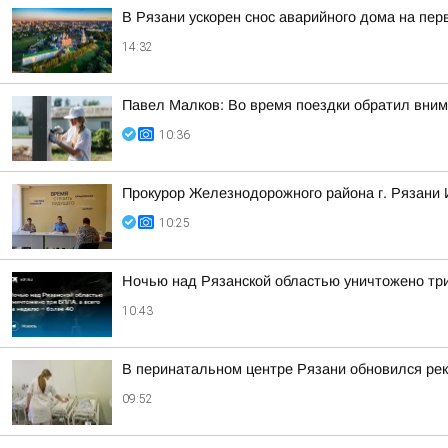
В Рязани ускорен снос аварийного дома на пе
14:32
Павел Малков: Во время поездки обратил вним
10:36
Прокурор Железнодорожного района г. Рязани 
10:25
Ночью над Рязанской областью уничтожено три
10:43
В перинатальном центре Рязани обновился рек
09:52