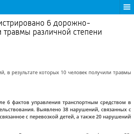
гистрировано 6 дорожно-
и травмы различной степени
й, в результате которых 10 человек получили травмы
е 6 фактов управления транспортным средством в
ельствования. Выявлено 38 нарушений, связанных с
язанное с перевозкой детей, а также 20 нарушений