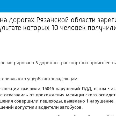
 на дорогах Рязанской области заре
ультате которых 10 человек получил
арегистрировано 6 дорожно-транспортных происшестви
атериального ущерба автовладельцам.
нспекции выявили 15046 нарушений ПДД, в том числ
ые отказались от прохождения медицинского освидет
ения совершили пешеходы, выявлено 1 нарушение, св
шений допустили водители автобусов.