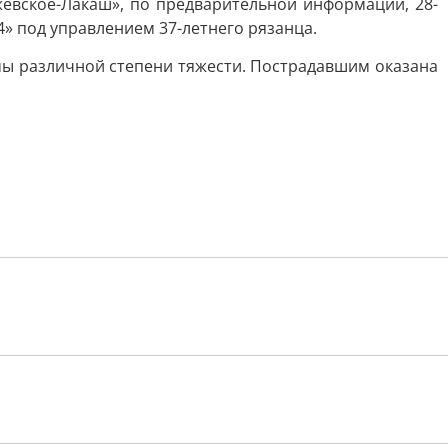
жевское-Лакаш», по предварительной информации, 28-
» под управлением 37-летнего рязанца.
вмы различной степени тяжести. Пострадавшим оказана