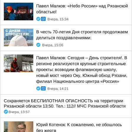
Павел Малков: «Небо России» над Рязанской
областью!
Вчера, 15:34
В честь 70-летия Дня строителя продолжаем
делиться поздравлениями:
Вчера, 15:06
Павел Малков: Сегодня – День строителя!. В
регионе реализуются крупные строительные
проекты: возводим флагманскую школу,
новый мост через Оку, Южный обход Рязани,
филиал Национального центра «Россия»
Вчера, 14:21
Сохраняется БЕСПИЛОТНАЯ ОПАСНОСТЬ на территории
Рязанской области 13:50. Тел.: 112//
МЧС Рязанской области
Вчера, 13:57
Юрий Котенок: К сожалению, не обошлось
без жертв