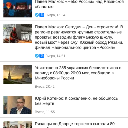
Павел Малков: «Небо России» над Рязанской
областью!
Вчера, 15:34
Павел Малков: Сегодня – День строителя!. В
регионе реализуются крупные строительные
проекты: возводим флагманскую школу,
новый мост через Оку, Южный обход Рязани,
филиал Национального центра «Россия»
Вчера, 14:21
Уничтожено 285 украинских беспилотников в
период с 08:00 до 20:00 мск, сообщили в
Минобороны России
Вчера, 20:42
Юрий Котенок: К сожалению, не обошлось
без жертв
Вчера, 11:55
Рязанцы во Дворце торжеств сыграли 80