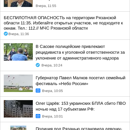
Вчера, 11:55
БЕСПИЛОТНАЯ ОПАСНОСТЬ на территории Рязанской
области 11:35. Избегайте открытых участков, не подходите к
окнам. Тел.: 112.//
МЧС Рязанской области
Вчера, 11:36
В Сасове полицейские привлекают
рецидивиста к уголовной ответственности за
уклонение от административного надзора
Вчера, 10:24
Губернатор Павел Малков посетил семейный
фестиваль «Небо России»
Вчера, 10:05
Олег Царёв: 153 украинских БПЛА сбито ПВО
ночью над 17 субъектами РФ:
Вчера, 10:01
Полиция под Рязанью остановила девочку-