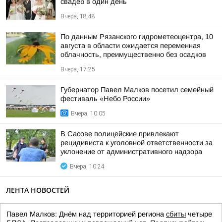
свадеб в один день
Вчера, 18:48
По данным Рязанского гидрометеоцентра, 10
августа в области ожидается переменная
облачность, преимущественно без осадков
Вчера, 17:25
Губернатор Павел Малков посетил семейный
фестиваль «Небо России»
Вчера, 10:05
В Сасове полицейские привлекают
рецидивиста к уголовной ответственности за
уклонение от административного надзора
Вчера, 10:24
ЛЕНТА НОВОСТЕЙ
Павел Малков: Днём над территорией региона
сбиты
четыре