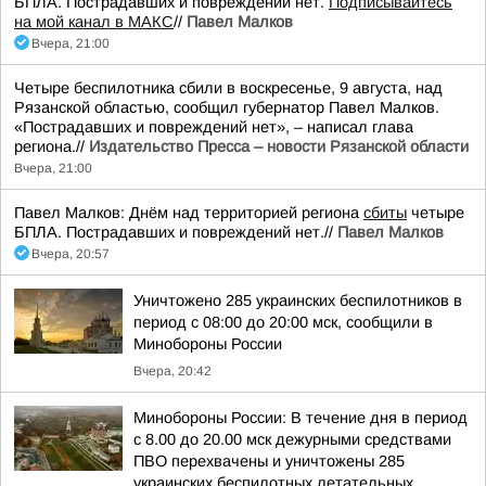
БПЛА. Пострадавших и повреждений нет.
Подписывайтесь
на мой канал в МАКС
//
Павел Малков
Вчера, 21:00
Четыре беспилотника сбили в воскресенье, 9 августа, над
Рязанской областью, сообщил губернатор Павел Малков.
«Пострадавших и повреждений нет», – написал глава
региона.//
Издательство Пресса – новости Рязанской области
Вчера, 21:00
Павел Малков: Днём над территорией региона
сбиты
четыре
БПЛА. Пострадавших и повреждений нет.//
Павел Малков
Вчера, 20:57
Уничтожено 285 украинских беспилотников в
период с 08:00 до 20:00 мск, сообщили в
Минобороны России
Вчера, 20:42
Минобороны России: В течение дня в период
с 8.00 до 20.00 мск дежурными средствами
ПВО перехвачены и уничтожены 285
украинских беспилотных летательных