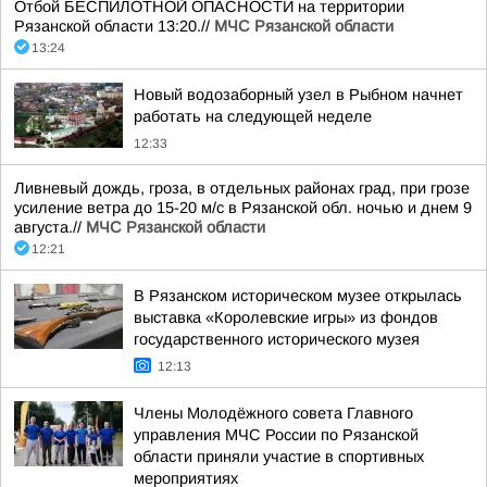
Отбой БЕСПИЛОТНОЙ ОПАСНОСТИ на территории
Рязанской области 13:20.//
МЧС Рязанской области
13:24
Новый водозаборный узел в Рыбном начнет
работать на следующей неделе
12:33
Ливневый дождь, гроза, в отдельных районах град, при грозе
усиление ветра до 15-20 м/с в Рязанской обл. ночью и днем 9
августа.//
МЧС Рязанской области
12:21
В Рязанском историческом музее открылась
выставка «Королевские игры» из фондов
государственного исторического музея
12:13
Члены Молодёжного совета Главного
управления МЧС России по Рязанской
области приняли участие в спортивных
мероприятиях