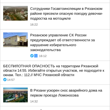
Сотрудники Госавтоинспекции в Рязанском
районе пресекли опасную поездку девочки-
подростка на мотоцикле
16:22
Рязанское управление СК России
предупреждает об ответственности за
нарушение избирательного
законодательства
16:12
БЕСПИЛОТНАЯ ОПАСНОСТЬ на территории Рязанской
области 14:55. Избегайте открытых участков, не подходите к
окнам. Тел.: 112.//
МЧС Рязанской области
14:57
В Рязани ускорен снос аварийного дома на
первом проезде Ломоносова
14:32