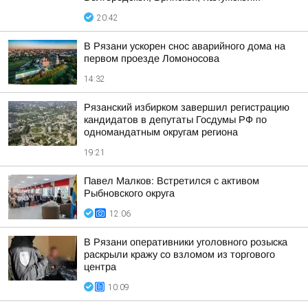
20:42
В Рязани ускорен снос аварийного дома на
первом проезде Ломоносова
14:32
Рязанский избирком завершил регистрацию
кандидатов в депутаты Госдумы РФ по
одномандатным округам региона
19:21
Павел Малков: Встретился с активом
Рыбновского округа
12:06
В Рязани оперативники уголовного розыска
раскрыли кражу со взломом из торгового
центра
10:09