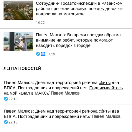
Сотрудники Госавтоинспекции в Рязанском
районе пресекли опасную поездку девочки-
подростка на мотоцикле
16:22
Павел Малков: Во время поездки обратил
внимание на ребят, которые помогают
наводить порядок в городе
10:36
ЛЕНТА НОВОСТЕЙ
Павел Малков: Днём над территорией региона
сбиты
два
БПЛА. Пострадавших и повреждений нет.
Подписывайтесь
на мой канал в МАКС
//
Павел Малков
22:18
Павел Малков: Днём над территорией региона
сбиты
два
БПЛА. Пострадавших и повреждений нет.//
Павел Малков
22:18