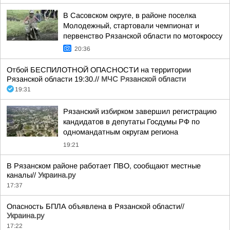
В Сасовском округе, в районе поселка
Молодежный, стартовали чемпионат и
первенство Рязанской области по мотокроссу
20:36
Отбой БЕСПИЛОТНОЙ ОПАСНОСТИ на территории
Рязанской области 19:30.//
МЧС Рязанской области
19:31
Рязанский избирком завершил регистрацию
кандидатов в депутаты Госдумы РФ по
одномандатным округам региона
19:21
В Рязанском районе работает ПВО, сообщают местные
каналы//
Украина.ру
17:37
Опасность БПЛА объявлена в Рязанской области//
Украина.ру
17:22