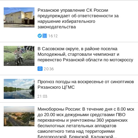
Рязанское управление СК России
предупреждает об ответственности за
нарушение избирательного
законодательства
16:12
В Сасовском округе, в районе поселка
Молодежный, стартовали чемпионат и
первенство Рязанской области по мотокроссу
20:36
Прогноз погоды на воскресенье от синоптиков
Рязанского ЦГМС
21:03
Минобороны России: В течение дня с 8.00 мск
до 20.00 мск дежурными средствами ПВО
перехвачены и уничтожены 360 украинских
беспилотных летательных аппаратов
самолетного типа над территориями
Белгородской, Брянской, Калужской...