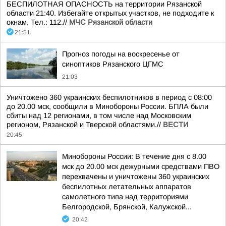
БЕСПИЛОТНАЯ ОПАСНОСТЬ на территории Рязанской
области 21:40. Избегайте открытых участков, не подходите к
окнам. Тел.: 112.//
МЧС Рязанской области
21:51
Прогноз погоды на воскресенье от
синоптиков Рязанского ЦГМС
21:03
Уничтожено 360 украинских беспилотников в период с 08:00
до 20.00 мск, сообщили в Минобороны России. БПЛА были
сбиты над 12 регионами, в том числе над Московским
регионом, Рязанской и Тверской областями.//
ВЕСТИ
20:45
Минобороны России: В течение дня с 8.00
мск до 20.00 мск дежурными средствами ПВО
перехвачены и уничтожены 360 украинских
беспилотных летательных аппаратов
самолетного типа над территориями
Белгородской, Брянской, Калужской...
20:42