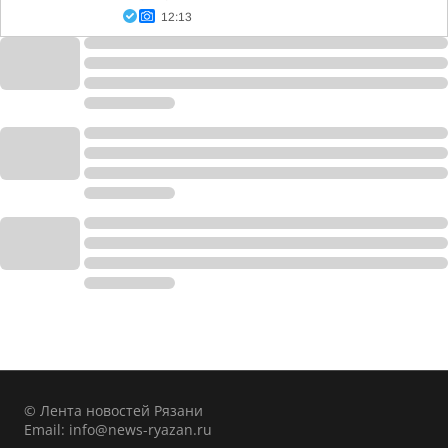
12:13
© Лента новостей Рязани
Email:
info@news-ryazan.ru