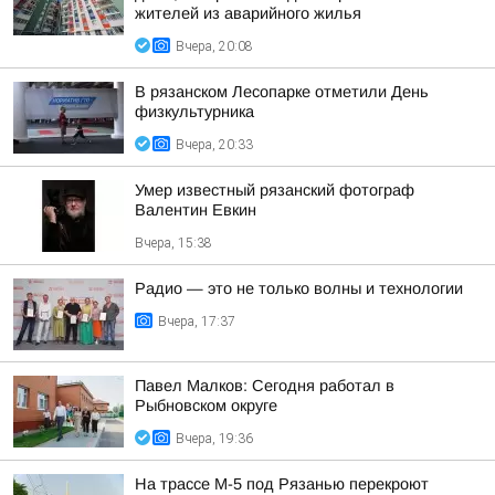
жителей из аварийного жилья
Вчера, 20:08
В рязанском Лесопарке отметили День
физкультурника
Вчера, 20:33
Умер известный рязанский фотограф
Валентин Евкин
Вчера, 15:38
Радио — это не только волны и технологии
Вчера, 17:37
Павел Малков: Сегодня работал в
Рыбновском округе
Вчера, 19:36
На трассе М-5 под Рязанью перекроют