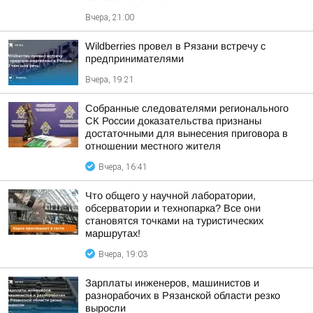
Вчера, 21:00
Wildberries провел в Рязани встречу с
предпринимателями
Вчера, 19:21
Собранные следователями регионального
СК России доказательства признаны
достаточными для вынесения приговора в
отношении местного жителя
Вчера, 16:41
Что общего у научной лаборатории,
обсерватории и технопарка? Все они
становятся точками на туристических
маршрутах!
Вчера, 19:03
Зарплаты инженеров, машинистов и
разнорабочих в Рязанской области резко
выросли