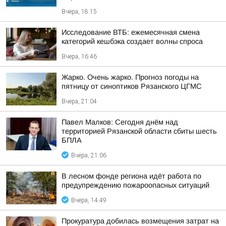
Вчера, 18:15
Исследование ВТБ: ежемесячная смена
категорий кешбэка создает волны спроса
Вчера, 16:46
Жарко. Очень жарко. Прогноз погоды на
пятницу от синоптиков Рязанского ЦГМС
Вчера, 21:04
Павел Малков: Сегодня днём над
территорией Рязанской области сбиты шесть
БПЛА
Вчера, 21:06
В лесном фонде региона идёт работа по
предупреждению пожароопасных ситуаций
Вчера, 14:49
Прокуратура добилась возмещения затрат на