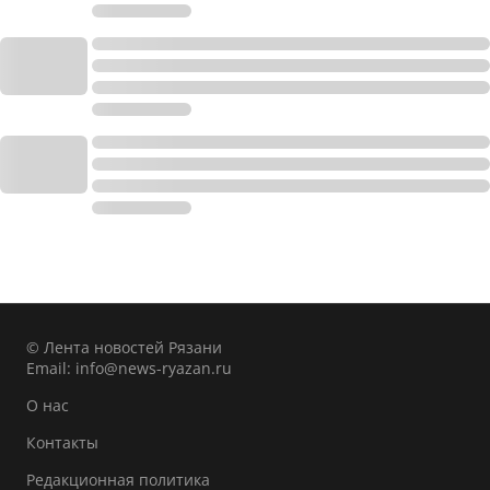
© Лента новостей Рязани
Email:
info@news-ryazan.ru
О нас
Контакты
Редакционная политика