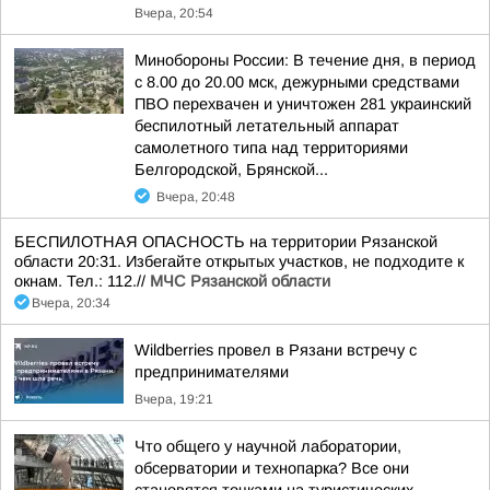
Вчера, 20:54
Минобороны России: В течение дня, в период
с 8.00 до 20.00 мск, дежурными средствами
ПВО перехвачен и уничтожен 281 украинский
беспилотный летательный аппарат
самолетного типа над территориями
Белгородской, Брянской...
Вчера, 20:48
БЕСПИЛОТНАЯ ОПАСНОСТЬ на территории Рязанской
области 20:31. Избегайте открытых участков, не подходите к
окнам. Тел.: 112.//
МЧС Рязанской области
Вчера, 20:34
Wildberries провел в Рязани встречу с
предпринимателями
Вчера, 19:21
Что общего у научной лаборатории,
обсерватории и технопарка? Все они