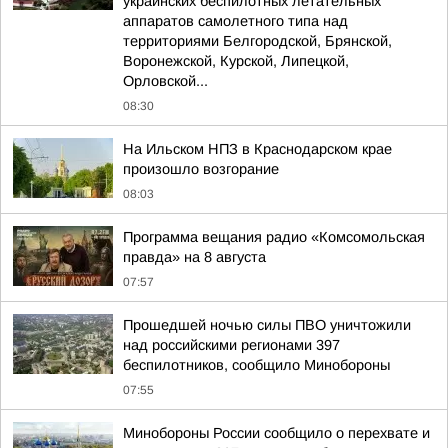
украинских беспилотных летательных
аппаратов самолетного типа над
территориями Белгородской, Брянской,
Воронежской, Курской, Липецкой,
Орловской...
08:30
На Ильском НПЗ в Краснодарском крае
произошло возгорание
08:03
Программа вещания радио «Комсомольская
правда» на 8 августа
07:57
Прошедшей ночью силы ПВО уничтожили
над российскими регионами 397
беспилотников, сообщило Минобороны
07:55
Минобороны России сообщило о перехвате и