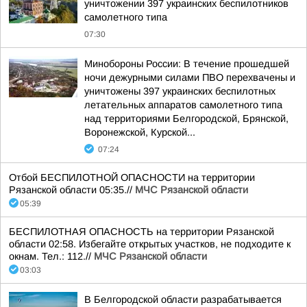
уничтожении 397 украинских беспилотников
самолетного типа
07:30
Минобороны России: В течение прошедшей
ночи дежурными силами ПВО перехвачены и
уничтожены 397 украинских беспилотных
летательных аппаратов самолетного типа
над территориями Белгородской, Брянской,
Воронежской, Курской...
07:24
Отбой БЕСПИЛОТНОЙ ОПАСНОСТИ на территории
Рязанской области 05:35.//
МЧС Рязанской области
05:39
БЕСПИЛОТНАЯ ОПАСНОСТЬ на территории Рязанской
области 02:58. Избегайте открытых участков, не подходите к
окнам. Тел.: 112.//
МЧС Рязанской области
03:03
В Белгородской области разрабатывается