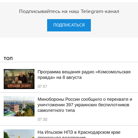
Подписывайтесь на наш Telegram-канал
ПОДПИСАТЬСЯ
ТОП
Программа вещания радио «Комсомольская
правда» на 8 августа
07:57
Минобороны России сообщило о перехвате и
уничтожении 397 украинских беспилотников
самолетного типа
07:30
На Ильском НПЗ в Краснодарском крае
произошло возгорание