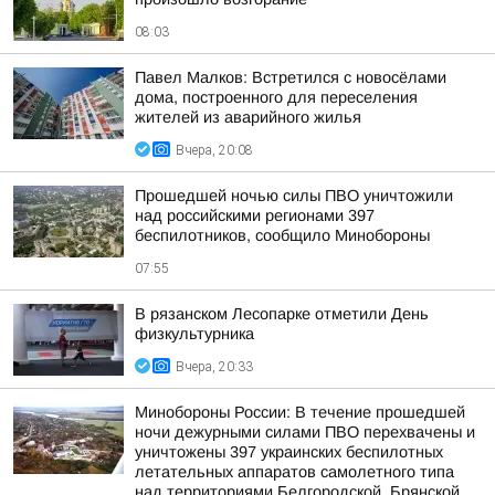
08:03
Павел Малков: Встретился с новосёлами
дома, построенного для переселения
жителей из аварийного жилья
Вчера, 20:08
Прошедшей ночью силы ПВО уничтожили
над российскими регионами 397
беспилотников, сообщило Минобороны
07:55
В рязанском Лесопарке отметили День
физкультурника
Вчера, 20:33
Минобороны России: В течение прошедшей
ночи дежурными силами ПВО перехвачены и
уничтожены 397 украинских беспилотных
летательных аппаратов самолетного типа
над территориями Белгородской, Брянской,