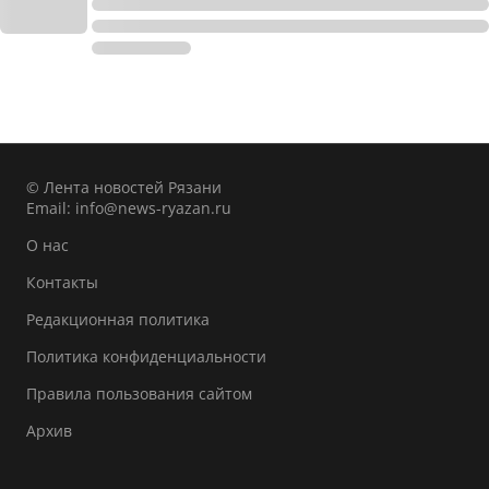
© Лента новостей Рязани
Email:
info@news-ryazan.ru
О нас
Контакты
Редакционная политика
Политика конфиденциальности
Правила пользования сайтом
Архив