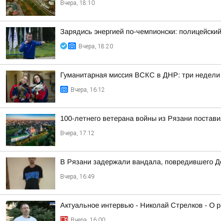
Вчера, 18:10
Зарядись энергией по-чемпионски: полицейски
Вчера, 18:20
Гуманитарная миссия ВСКС в ДНР: три недели
Вчера, 16:12
100-летнего ветерана войны из Рязани постави
Вчера, 17:12
В Рязани задержали вандала, повредившего Д
Вчера, 16:49
Актуальное интервью - Николай Стрелков - О р
Вчера, 16:00