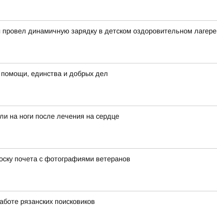
й провел динамичную зарядку в детском оздоровительном лагере
 помощи, единства и добрых дел
ли на ноги после лечения на сердце
оску почета с фотографиями ветеранов
аботе рязанских поисковиков