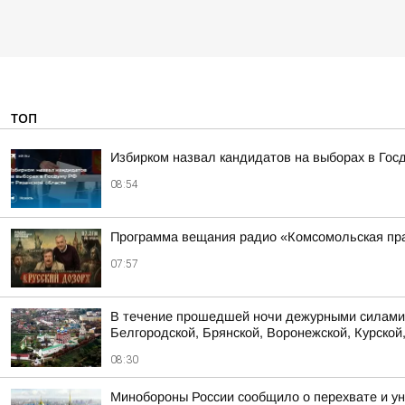
ТОП
Избирком назвал кандидатов на выборах в Гос
08:54
Программа вещания радио «Комсомольская пра
07:57
В течение прошедшей ночи дежурными силами 
Белгородской, Брянской, Воронежской, Курской,
08:30
Минобороны России сообщило о перехвате и ун