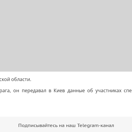
ской области.
рага, он передавал в Киев данные об участниках спе
Подписывайтесь на наш Telegram-канал