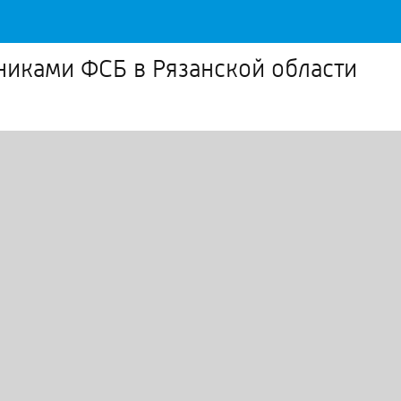
никами ФСБ в Рязанской области