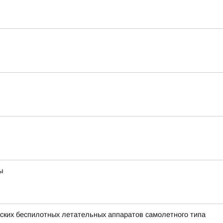
ы
ких беспилотных летательных аппаратов самолетного типа