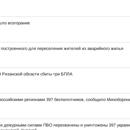
шло возгорание
 построенного для переселения жителей из аварийного жилья
 Рязанской области сбиты три БПЛА
оссийскими регионами 397 беспилотников, сообщило Миноборон
и дежурными силами ПВО перехвачены и уничтожены 397 украинс