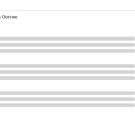
ю Осетию