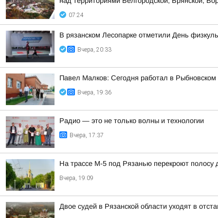
над территориями Белгородской, Брянской, Вор
07:24
В рязанском Лесопарке отметили День физкуль
Вчера, 20:33
Павел Малков: Сегодня работал в Рыбновском 
Вчера, 19:36
Радио — это не только волны и технологии
Вчера, 17:37
На трассе М-5 под Рязанью перекроют полосу 
Вчера, 19:09
Двое судей в Рязанской области уходят в отст