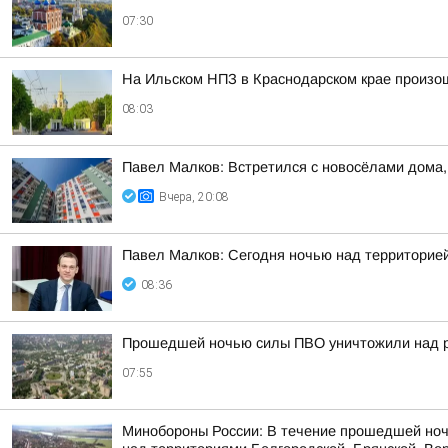
07:30
На Ильском НПЗ в Краснодарском крае произо
08:03
Павел Малков: Встретился с новосёлами дома,
Вчера, 20:08
Павел Малков: Сегодня ночью над территорией
08:36
Прошедшей ночью силы ПВО уничтожили над р
07:55
Минобороны России: В течение прошедшей ноч