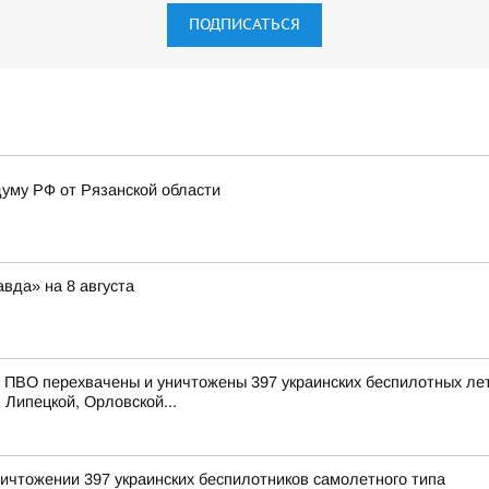
ПОДПИСАТЬСЯ
думу РФ от Рязанской области
вда» на 8 августа
ПВО перехвачены и уничтожены 397 украинских беспилотных лет
 Липецкой, Орловской...
ичтожении 397 украинских беспилотников самолетного типа