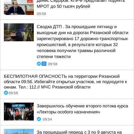
Денис Сидоров: КПРФ предлагает поднять
МРОТ до 50 тысяч рублей
09:58
Сводка ДТП . За прошедшие пятницу и
выходные дни на дорогах Рязанской области
зарегистрировано 17 дорожно-транспортных
происшествий, в результате которых 32
человека получили травмы различной
степени тяжести
09:58
БЕСПИЛОТНАЯ ОПАСНОСТЬ на территории Рязанской
области 09:56. Избегайте открытых участков, не подходите к
окнам. Тел.: 112.//
МЧС Рязанской области
09:58
Завершилось обучение второго потока курса
«Лекторы особого назначения»
09:54
За прошедший период с 3 по 9 августа на