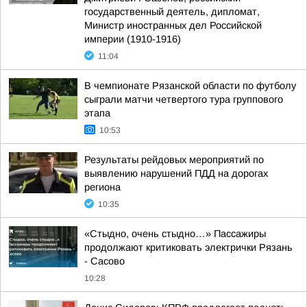
государственный деятель, дипломат,
Министр иностранных дел Российской
империи (1910-1916)
11:04
В чемпионате Рязанской области по футболу
сыграли матчи четвертого тура группового
этапа
10:53
Результаты рейдовых мероприятий по
выявлению нарушений ПДД на дорогах
региона
10:35
«Стыдно, очень стыдно…» Пассажиры
продолжают критиковать электрички Рязань
- Сасово
10:28