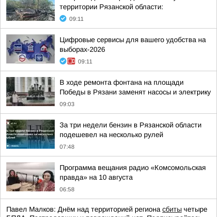
территории Рязанской области:
09:11
Цифровые сервисы для вашего удобства на
выборах-2026
09:11
В ходе ремонта фонтана на площади
Победы в Рязани заменят насосы и электрику
09:03
За три недели бензин в Рязанской области
подешевел на несколько рулей
07:48
Программа вещания радио «Комсомольская
правда» на 10 августа
06:58
Павел Малков: Днём над территорией региона
сбиты
четыре