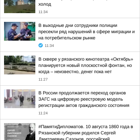
холод
11:34
В выходные дни сотрудники полиции
пресекли ряд нарушений в сфере миграции и
на потребительском рынке
11:34
В сквере у рязанского кинотеатра «Октябрь»
планируется новый плоскостной фонтан, но
когда – неизвестно, денег пока нет
11:27
В России продолжается переход органов
ЗАГС на цифровую реестровую модель
регистрации актов гражданского состояния
11:24
#ПамятиДипломатов. 10 августа 1860 года в
Рязанской губернии родился Сергей
Дмитриевич Сазонов, российский