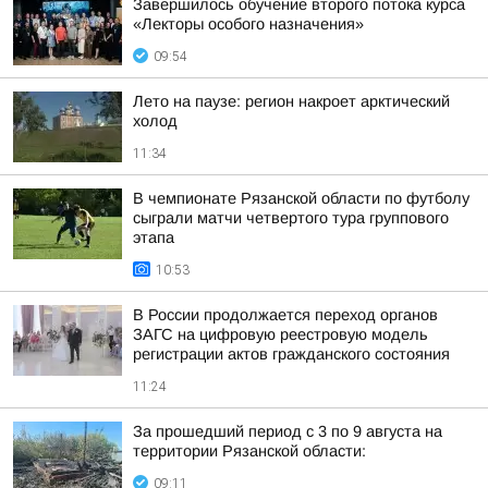
Завершилось обучение второго потока курса
«Лекторы особого назначения»
09:54
Лето на паузе: регион накроет арктический
холод
11:34
В чемпионате Рязанской области по футболу
сыграли матчи четвертого тура группового
этапа
10:53
В России продолжается переход органов
ЗАГС на цифровую реестровую модель
регистрации актов гражданского состояния
11:24
За прошедший период с 3 по 9 августа на
территории Рязанской области:
09:11