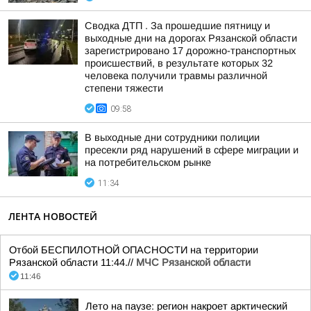
Сводка ДТП . За прошедшие пятницу и
выходные дни на дорогах Рязанской области
зарегистрировано 17 дорожно-транспортных
происшествий, в результате которых 32
человека получили травмы различной
степени тяжести
09:58
В выходные дни сотрудники полиции
пресекли ряд нарушений в сфере миграции и
на потребительском рынке
11:34
ЛЕНТА НОВОСТЕЙ
Отбой БЕСПИЛОТНОЙ ОПАСНОСТИ на территории
Рязанской области 11:44.//
МЧС Рязанской области
11:46
Лето на паузе: регион накроет арктический