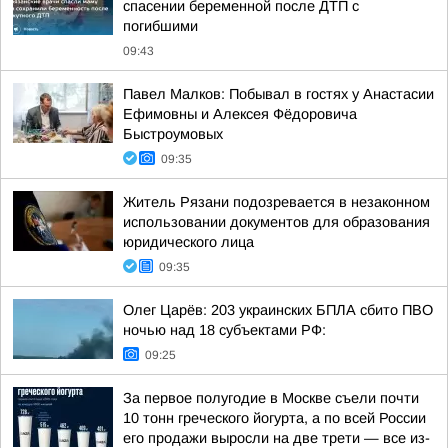
спасении беременной после ДТП с
погибшими
09:43
Павел Малков: Побывал в гостях у Анастасии
Ефимовны и Алексея Фёдоровича
Быстроумовых
09:35
Житель Рязани подозревается в незаконном
использовании документов для образования
юридического лица
09:35
Олег Царёв: 203 украинских БПЛА сбито ПВО
ночью над 18 субъектами РФ:
09:25
За первое полугодие в Москве съели почти
10 тонн греческого йогурта, а по всей России
его продажи выросли на две трети — все из-