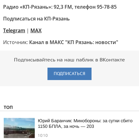
Радио «КП-Рязань»: 92,3 FM, телефон 95-78-85
Подписаться на КП-Рязань
Telegram
|
МАХ
Источник:
Канал в МАКС "КП Рязань: новости"
Подписывайтесь на наш паблик в ВКонтакте
ПОДПИСАТЬСЯ
ТОП
Юрий Баранчик: Минобороны: за сутки сбито
1150 БПЛА, за ночь — 203
10:10