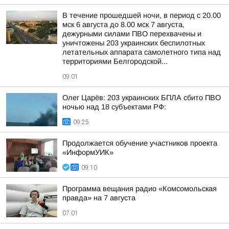
В течение прошедшей ночи, в период с 20.00
мск 6 августа до 8.00 мск 7 августа,
дежурными силами ПВО перехвачены и
уничтожены 203 украинских беспилотных
летательных аппарата самолетного типа над
территориями Белгородской...
09:01
Олег Царёв: 203 украинских БПЛА сбито ПВО
ночью над 18 субъектами РФ:
09:25
Продолжается обучение участников проекта
«ИнформУИК»
09:10
Программа вещания радио «Комсомольская
правда» на 7 августа
07:01