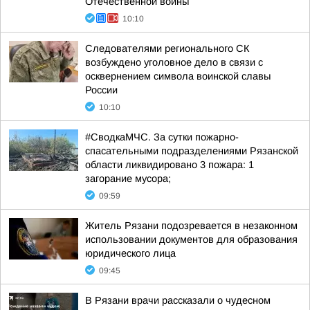
Отечественной войны
10:10
Следователями регионального СК
возбуждено уголовное дело в связи с
осквернением символа воинской славы
России
10:10
#СводкаМЧС. За сутки пожарно-
спасательными подразделениями Рязанской
области ликвидировано 3 пожара: 1
загорание мусора;
09:59
Житель Рязани подозревается в незаконном
использовании документов для образования
юридического лица
09:45
В Рязани врачи рассказали о чудесном