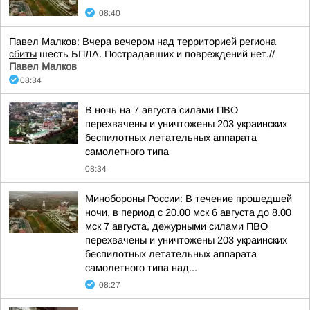
08:40
Павел Малков: Вчера вечером над территорией региона
сбиты
шесть БПЛА. Пострадавших и повреждений нет.//
Павел Малков
08:34
В ночь на 7 августа силами ПВО
перехвачены и уничтожены 203 украинских
беспилотных летательных аппарата
самолетного типа
08:34
Минобороны России: В течение прошедшей
ночи, в период с 20.00 мск 6 августа до 8.00
мск 7 августа, дежурными силами ПВО
перехвачены и уничтожены 203 украинских
беспилотных летательных аппарата
самолетного типа над...
08:27