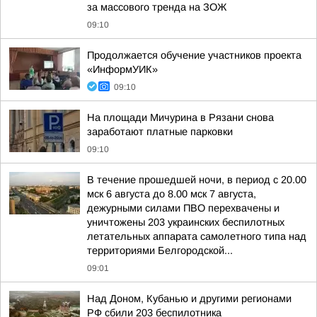
за массового тренда на ЗОЖ
09:10
Продолжается обучение участников проекта
«ИнформУИК»
09:10
На площади Мичурина в Рязани снова
заработают платные парковки
09:10
В течение прошедшей ночи, в период с 20.00
мск 6 августа до 8.00 мск 7 августа,
дежурными силами ПВО перехвачены и
уничтожены 203 украинских беспилотных
летательных аппарата самолетного типа над
территориями Белгородской...
09:01
Над Доном, Кубанью и другими регионами
РФ сбили 203 беспилотника