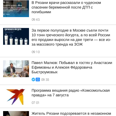
В Рязани врачи рассказали о чудесном
спасении беременной после ДТП с
погибшими
09:43
За первое полугодие в Москве съели почти
10 тонн греческого йогурта, а по всей России
его продажи выросли на две трети — все из-
за массового тренда на ЗОЖ
09:10
Павел Малков: Побывал в гостях у Анастасии
Ефимовны и Алексея Фёдоровича
Быстроумовых
09:35
Программа вещания радио «Комсомольская
правда» на 7 августа
07:01
Житель Рязани подозревается в незаконном