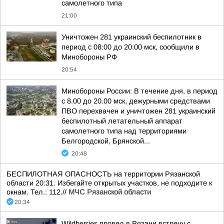
самолетного типа
21:00
Уничтожен 281 украинский беспилотник в
период с 08:00 до 20:00 мск, сообщили в
Минобороны РФ
20:54
Минобороны России: В течение дня, в период
с 8.00 до 20.00 мск, дежурными средствами
ПВО перехвачен и уничтожен 281 украинский
беспилотный летательный аппарат
самолетного типа над территориями
Белгородской, Брянской...
20:48
БЕСПИЛОТНАЯ ОПАСНОСТЬ на территории Рязанской
области 20:31. Избегайте открытых участков, не подходите к
окнам. Тел.: 112.//
МЧС Рязанской области
20:34
Wildberries провел в Рязани встречу с