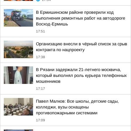
В Ермишинском районе проверили ход
выполнения ремонтных работ на автодороге
Восход-Ермишь
17:51
Организацию внесли в чёрный список за срыв
контракта по нацпроекту
17:38
В Рязани задержали 21-летнего москвича,
который выполнял роль курьера телефонных
мошенников
17:17
Павел Малков: Все школы, детские сады,
колледжи, вузы оснащены
противопожарными системами
17:09