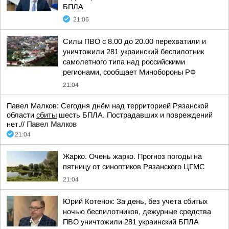
БПЛА
21:06
Силы ПВО с 8.00 до 20.00 перехватили и
уничтожили 281 украинский беспилотник
самолетного типа над российскими
регионами, сообщает Минобороны РФ
21:04
Павел Малков: Сегодня днём над территорией Рязанской
области
сбиты
шесть БПЛА. Пострадавших и повреждений
нет.//
Павел Малков
21:04
Жарко. Очень жарко. Прогноз погоды на
пятницу от синоптиков Рязанского ЦГМС
21:04
Юрий Котенок: За день, без учета сбитых
ночью беспилотников, дежурные средства
ПВО уничтожили 281 украинский БПЛА