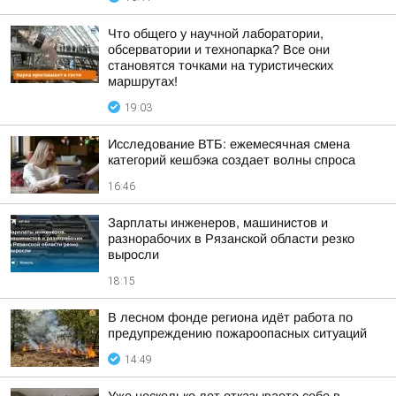
Что общего у научной лаборатории,
обсерватории и технопарка? Все они
становятся точками на туристических
маршрутах!
19:03
Исследование ВТБ: ежемесячная смена
категорий кешбэка создает волны спроса
16:46
Зарплаты инженеров, машинистов и
разнорабочих в Рязанской области резко
выросли
18:15
В лесном фонде региона идёт работа по
предупреждению пожароопасных ситуаций
14:49