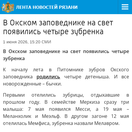
В Окском заповеднике на свет
появились четыре зубренка
СМИ
1 июня 2026, 15:20
В Окском заповеднике на свет появились четыре
зубренка
К началу лета в Питомнике зубров Окского
заповедника
родились
четыре детеныша. И все
новорожденные – бычки.
Первыми отелились зубрицы, отдыхавшие в
прошлом году. В семействе Меркиза сразу три
малыша: 7 мая появился Месси, а 19 мая –
Меланхолик и Меэльф. В другом загоне 12 мая
отелилась Мемфиса, зубренка назвали Мелавром.