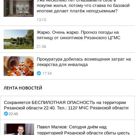
Уже несколько лет отказываете себе в
покупке жилья, потому что ставка по базовой
ипотеке делает платёж неподъемным?
13:10
Жарко. Очень жарко. Прогноз погоды на
пятницу от синоптиков Рязанского ЦГМС
21:04
Прокуратура добилась возмещения затрат на
лекарства для инвалида
17:54
ЛЕНТА НОВОСТЕЙ
Сохраняется БЕСПИЛОТНАЯ ОПАСНОСТЬ на территории
Рязанской области 22:40. Тел.: 112//
МЧС Рязанской области
22:45
Павел Малков: Сегодня днём над
территорией Рязанской области сбиты шесть