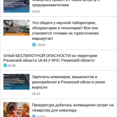
предпринимателями
19:21
Что общего у научной лаборатории,
обсерватории и технопарка? Все они
становятся точками на туристических
маршрутах!
19:03
Отбой БЕСПИЛОТНОЙ ОПАСНОСТИ на территории
Рязанской области 18:44.//
МЧС Рязанской области
18:46
Зарплаты инженеров, машинистов и
разнорабочих в Рязанской области резко
выросли
18:15
Прокуратура добилась возмещения затрат на
лекарства для инвалида
17:54