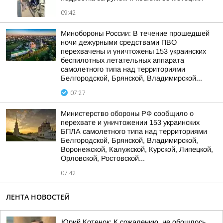
09:42
Минобороны России: В течение прошедшей
ночи дежурными средствами ПВО
перехвачены и уничтожены 153 украинских
беспилотных летательных аппарата
самолетного типа над территориями
Белгородской, Брянской, Владимирской...
07:27
Министерство обороны РФ сообщило о
перехвате и уничтожении 153 украинских
БПЛА самолетного типа над территориями
Белгородской, Брянской, Владимирской,
Воронежской, Калужской, Курской, Липецкой,
Орловской, Ростовской...
07:42
ЛЕНТА НОВОСТЕЙ
Юрий Котенок: К сожалению, не обошлось