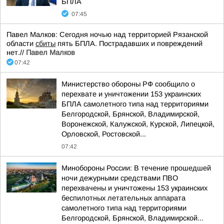
БПЛА
07:45
Павел Малков: Сегодня ночью над территорией Рязанской
области
сбиты
пять БПЛА. Пострадавших и повреждений
нет.//
Павел Малков
07:42
Министерство обороны РФ сообщило о
перехвате и уничтожении 153 украинских
БПЛА самолетного типа над территориями
Белгородской, Брянской, Владимирской,
Воронежской, Калужской, Курской, Липецкой,
Орловской, Ростовской...
07:42
Минобороны России: В течение прошедшей
ночи дежурными средствами ПВО
перехвачены и уничтожены 153 украинских
беспилотных летательных аппарата
самолетного типа над территориями
Белгородской, Брянской, Владимирской...