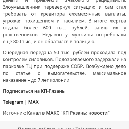
деньги и привлекли знакомого рецидивиста.
Злоумышленник перевернул ситуацию и сам стал
требовать от кредитора ежемесячные выплаты,
угрожая похищением и насилием. В итоге жертва
отдала более 600 тыс. рублей, заняв их у
родственников. Недавно у мужчины потребовали
ещё 800 тыс., и он обратился в полицию.
Очередная передача 50 тыс. рублей проходила под
контролем силовиков. Подозреваемого задержали на
парковке ТЦ при поддержке СОБР. Возбуждено дело
по статье о вымогательстве, максимальное
наказание – до 7 лет колонии.
Подписаться на КП-Рязань
Telegram
|
МАХ
Источник:
Канал в МАКС "КП Рязань: новости"