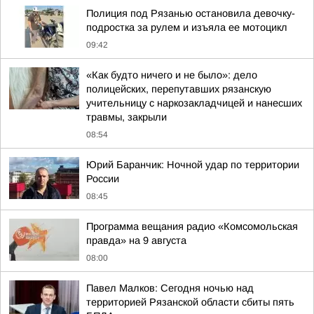
Полиция под Рязанью остановила девочку-
подростка за рулем и изъяла ее мотоцикл
09:42
«Как будто ничего и не было»: дело
полицейских, перепутавших рязанскую
учительницу с наркозакладчицей и нанесших
травмы, закрыли
08:54
Юрий Баранчик: Ночной удар по территории
России
08:45
Программа вещания радио «Комсомольская
правда» на 9 августа
08:00
Павел Малков: Сегодня ночью над
территорией Рязанской области сбиты пять