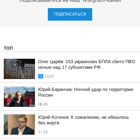
Подписывайтесь на наш Telegram-канал
ПОДПИСАТЬСЯ
ТОП
Олег Царёв: 153 украинских БПЛА сбито ПВО
ночью над 17 субъектами РФ:
10:01
Юрий Баранчик: Ночной удар по территории
России
08:45
Юрий Котенок: К сожалению, не обошлось
без жертв
11:55