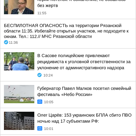
без жертв
11:55
БЕСПИЛОТНАЯ ОПАСНОСТЬ на территории Рязанской
области 11:35. Избегайте открытых участков, не подходите к
окнам. Тел.: 112.//
МЧС Рязанской области
11:36
В Сасове полицейские привлекают
рецидивиста к уголовной ответственности за
уклонение от административного надзора
10:24
Губернатор Павел Малков посетил семейный
фестиваль «Небо России»
10:05
Олег Царёв: 153 украинских БПЛА сбито ПВО
ночью над 17 субъектами РФ:
10:01