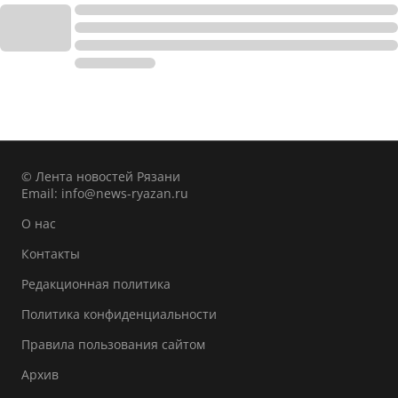
© Лента новостей Рязани
Email:
info@news-ryazan.ru
О нас
Контакты
Редакционная политика
Политика конфиденциальности
Правила пользования сайтом
Архив