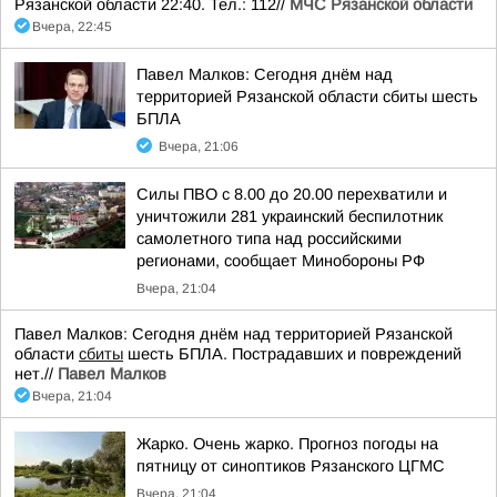
Рязанской области 22:40. Тел.: 112//
МЧС Рязанской области
Вчера, 22:45
Павел Малков: Сегодня днём над
территорией Рязанской области сбиты шесть
БПЛА
Вчера, 21:06
Силы ПВО с 8.00 до 20.00 перехватили и
уничтожили 281 украинский беспилотник
самолетного типа над российскими
регионами, сообщает Минобороны РФ
Вчера, 21:04
Павел Малков: Сегодня днём над территорией Рязанской
области
сбиты
шесть БПЛА. Пострадавших и повреждений
нет.//
Павел Малков
Вчера, 21:04
Жарко. Очень жарко. Прогноз погоды на
пятницу от синоптиков Рязанского ЦГМС
Вчера, 21:04