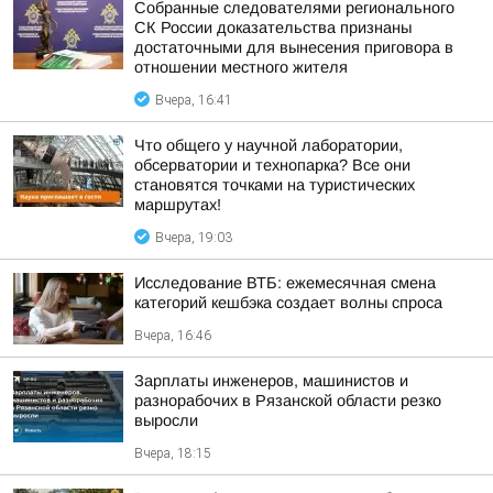
Собранные следователями регионального
СК России доказательства признаны
достаточными для вынесения приговора в
отношении местного жителя
Вчера, 16:41
Что общего у научной лаборатории,
обсерватории и технопарка? Все они
становятся точками на туристических
маршрутах!
Вчера, 19:03
Исследование ВТБ: ежемесячная смена
категорий кешбэка создает волны спроса
Вчера, 16:46
Зарплаты инженеров, машинистов и
разнорабочих в Рязанской области резко
выросли
Вчера, 18:15