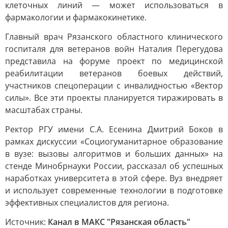
клеточных линий — может использоваться в
фармакологии и фармакокинетике.
Главный врач Рязанского областного клинического
госпиталя для ветеранов войн Наталия Перегудова
представила на форуме проект по медицинской
реабилитации ветеранов боевых действий,
участников спецоперации с инвалидностью «Вектор
силы». Все эти проекты планируется тиражировать в
масштабах страны.
Ректор РГУ имени С.А. Есенина Дмитрий Боков в
рамках дискуссии «Социогуманитарное образование
в вузе: вызовы алгоритмов и больших данных» на
стенде Минобрнауки России, рассказал об успешных
наработках университета в этой сфере. Вуз внедряет
и использует современные технологии в подготовке
эффективных специалистов для региона.
Источник:
Канал в МАКС "Рязанская область"