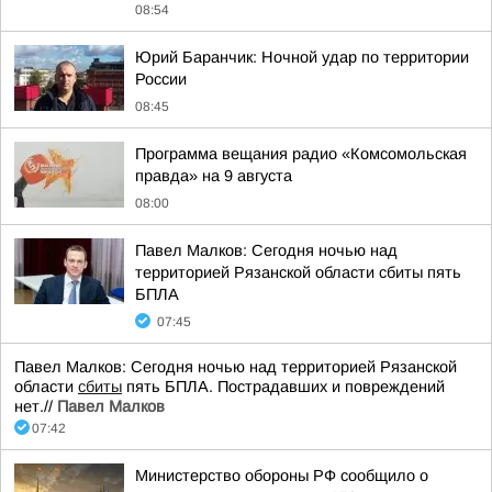
08:54
Юрий Баранчик: Ночной удар по территории
России
08:45
Программа вещания радио «Комсомольская
правда» на 9 августа
08:00
Павел Малков: Сегодня ночью над
территорией Рязанской области сбиты пять
БПЛА
07:45
Павел Малков: Сегодня ночью над территорией Рязанской
области
сбиты
пять БПЛА. Пострадавших и повреждений
нет.//
Павел Малков
07:42
Министерство обороны РФ сообщило о