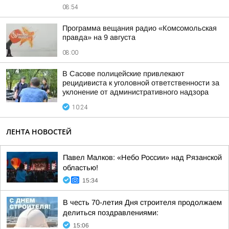
08:54
Программа вещания радио «Комсомольская
правда» на 9 августа
08:00
В Сасове полицейские привлекают
рецидивиста к уголовной ответственности за
уклонение от административного надзора
10:24
ЛЕНТА НОВОСТЕЙ
Павел Малков: «Небо России» над Рязанской
областью!
15:34
В честь 70-летия Дня строителя продолжаем
делиться поздравлениями:
15:06