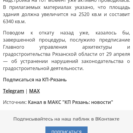
надстройка на тот момент уже активно проводилась.
В прилагаемых материалах указано, что площадь
здания должна увеличится на 2520 кв.м и составит
6340 кв.м.
Поводом к откату назад уже, казалось бы,
завершенной процедуры, послужило предписание
Главного управления архитектуры и
градостроительства Рязанской области от 29 апреля
— об устранении нарушений законодательства о
градостроительной деятельности.
Подписаться на КП-Рязань
Telegram
|
МАХ
Источник:
Канал в МАКС "КП Рязань: новости"
Подписывайтесь на наш паблик в ВКонтакте
ПОДПИСАТЬСЯ