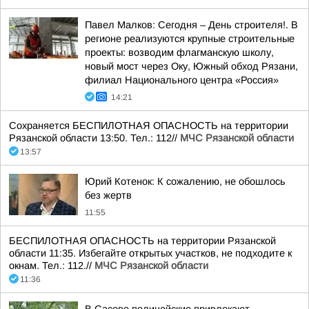
Павел Малков: Сегодня – День строителя!. В
регионе реализуются крупные строительные
проекты: возводим флагманскую школу,
новый мост через Оку, Южный обход Рязани,
филиал Национального центра «Россия»
14:21
Сохраняется БЕСПИЛОТНАЯ ОПАСНОСТЬ на территории
Рязанской области 13:50. Тел.: 112//
МЧС Рязанской области
13:57
Юрий Котенок: К сожалению, не обошлось
без жертв
11:55
БЕСПИЛОТНАЯ ОПАСНОСТЬ на территории Рязанской
области 11:35. Избегайте открытых участков, не подходите к
окнам. Тел.: 112.//
МЧС Рязанской области
11:36