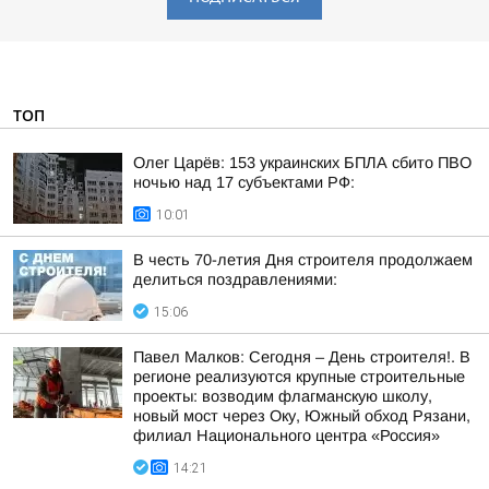
ТОП
Олег Царёв: 153 украинских БПЛА сбито ПВО
ночью над 17 субъектами РФ:
10:01
В честь 70-летия Дня строителя продолжаем
делиться поздравлениями:
15:06
Павел Малков: Сегодня – День строителя!. В
регионе реализуются крупные строительные
проекты: возводим флагманскую школу,
новый мост через Оку, Южный обход Рязани,
филиал Национального центра «Россия»
14:21