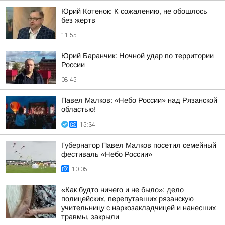
Юрий Котенок: К сожалению, не обошлось
без жертв
11:55
Юрий Баранчик: Ночной удар по территории
России
08:45
Павел Малков: «Небо России» над Рязанской
областью!
15:34
Губернатор Павел Малков посетил семейный
фестиваль «Небо России»
10:05
«Как будто ничего и не было»: дело
полицейских, перепутавших рязанскую
учительницу с наркозакладчицей и нанесших
травмы, закрыли