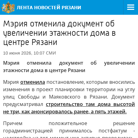
Мэрия отменила документ об
увеличении этажности дома в
центре Рязани
СМИ
10 июня 2026, 10:07
Мэрия отменила документ об увеличении
этажности дома в центре Рязани
Мэрия
отменила
постановление, которым вносились
изменения в проект планировки территории на углу
улиц Свободы и Маяковского в Рязани. Документ
предусматривал
строительство там дома высотой
не три, как анонсировалось ранее, а пять этажей.
Причем положительное решение
горадминистрацией принималось постфактум -