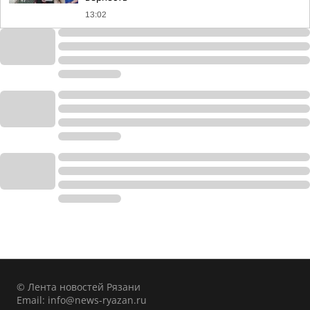
13:02
© Лента новостей Рязани
Email:
info@news-ryazan.ru