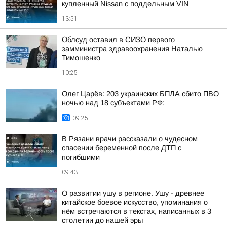
купленный Nissan с поддельным VIN
13:51
Облсуд оставил в СИЗО первого
замминистра здравоохранения Наталью
Тимошенко
10:25
Олег Царёв: 203 украинских БПЛА сбито ПВО
ночью над 18 субъектами РФ:
09:25
В Рязани врачи рассказали о чудесном
спасении беременной после ДТП с
погибшими
09:43
О развитии ушу в регионе. Ушу - древнее
китайское боевое искусство, упоминания о
нём встречаются в текстах, написанных в 3
столетии до нашей эры