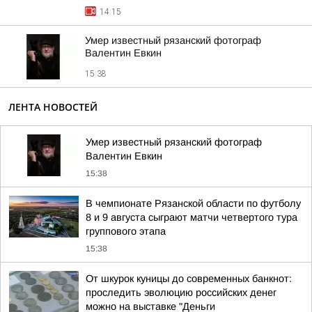
14:15
Умер известный рязанский фотограф
Валентин Евкин
15:38
ЛЕНТА НОВОСТЕЙ
Умер известный рязанский фотограф
Валентин Евкин
15:38
В чемпионате Рязанской области по футболу
8 и 9 августа сыграют матчи четвертого тура
группового этапа
15:38
От шкурок куницы до современных банкнот:
проследить эволюцию российских денег
можно на выставке "Деньги