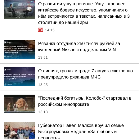
О развитии ушу в регионе. Ушу - древнее
китайское боевое искусство, упоминания о
нём встречаются в текстах, написанных в 3
столетии до нашей эры
14:15
Рязанка отсудила 250 тысяч рублей за
купленный Nissan с поддельным VIN
13:51
О ливнях, грозах и граде 7 августа экстренно
предупредило рязанцев МЧС
13:23
"Последний богатырь. Колобок" стартовал в
российском кинопрокате
13:13
Губернатор Павел Малков вручил семье
Быстроумовых медаль «За любовь и
верность»