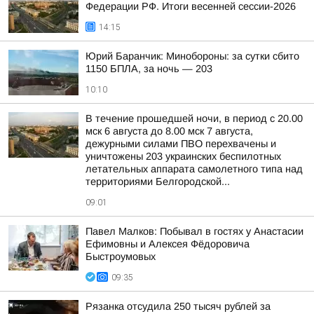
Федерации РФ. Итоги весенней сессии-2026
14:15
Юрий Баранчик: Минобороны: за сутки сбито
1150 БПЛА, за ночь — 203
10:10
В течение прошедшей ночи, в период с 20.00
мск 6 августа до 8.00 мск 7 августа,
дежурными силами ПВО перехвачены и
уничтожены 203 украинских беспилотных
летательных аппарата самолетного типа над
территориями Белгородской...
09:01
Павел Малков: Побывал в гостях у Анастасии
Ефимовны и Алексея Фёдоровича
Быстроумовых
09:35
Рязанка отсудила 250 тысяч рублей за