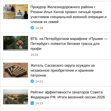
Прокурор Железнодорожного района г.
Рязани Илья Хилов провел личный прием
участников специальной военной операции и
членов их семей
14:39
ВТБ: на Петербургском марафоне «Пушкин —
Петербург» появится беговая трасса для
профи
14:24
Житель Сасовского округа осужден за
незаконное приобретение и хранение
патронов
14:21
Рейтинг эффективности сенаторов Совета
Федерации РФ. Итоги весенней сессии-2026
14:15