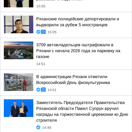
15:05
Рязанские полицейские депортировали и
выдворили за рубеж 5 иностранцев
15:05
3709 автовладельцев оштрафовали в
Рязани с начала 2026 года за парковку на
газоне
14:51
В администрации Рязани отметили
Всероссийский День физкультурника
14:51
Заместитель Председателя Правительства
Рязанской области Павел Супрун вручил
награды на торжественной церемонии ко Дню
строителя
14:48