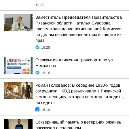
15:33
Заместитель Председателя Правительства
Рязанской области Наталья Суворова
провела заседание региональной Комиссии
по делам несовершеннолетних и защите их
прав
15:25
О закрытии движения транспорта по ул.
Некрасова
15:15
Роман Голованов: В середине 1930-х годов
сотрудники НКВД разыскивали в Рязанской
земле женщину, которая не могла ни ходить,
ни сидеть
15:10
Осквернивший память о ветеранах рязанец
рассказал о содеянном