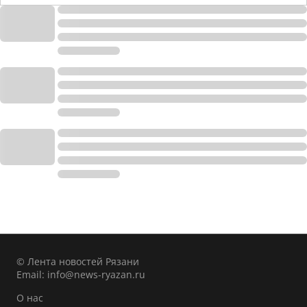
© Лента новостей Рязани
Email:
info@news-ryazan.ru
О нас