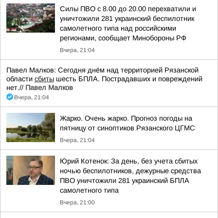
Силы ПВО с 8.00 до 20.00 перехватили и
уничтожили 281 украинский беспилотник
самолетного типа над российскими
регионами, сообщает Минобороны РФ
Вчера, 21:04
Павел Малков: Сегодня днём над территорией Рязанской
области
сбиты
шесть БПЛА. Пострадавших и повреждений
нет.//
Павел Малков
Вчера, 21:04
Жарко. Очень жарко. Прогноз погоды на
пятницу от синоптиков Рязанского ЦГМС
Вчера, 21:04
Юрий Котенок: За день, без учета сбитых
ночью беспилотников, дежурные средства
ПВО уничтожили 281 украинский БПЛА
самолетного типа
Вчера, 21:00