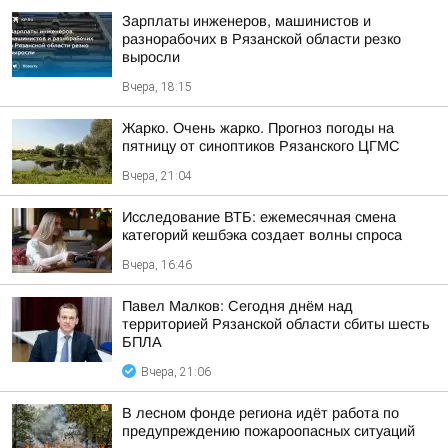
Зарплаты инженеров, машинистов и
разнорабочих в Рязанской области резко
выросли
Вчера, 18:15
Жарко. Очень жарко. Прогноз погоды на
пятницу от синоптиков Рязанского ЦГМС
Вчера, 21:04
Исследование ВТБ: ежемесячная смена
категорий кешбэка создает волны спроса
Вчера, 16:46
Павел Малков: Сегодня днём над
территорией Рязанской области сбиты шесть
БПЛА
Вчера, 21:06
В лесном фонде региона идёт работа по
предупреждению пожароопасных ситуаций