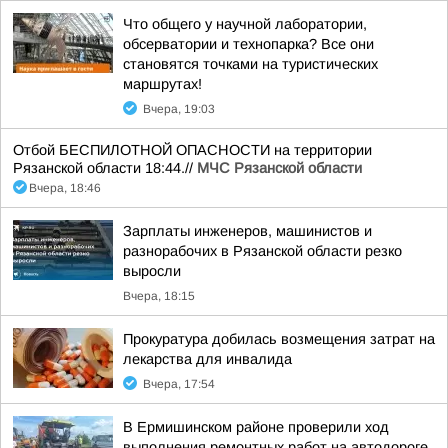
Что общего у научной лаборатории,
обсерватории и технопарка? Все они
становятся точками на туристических
маршрутах!
Вчера, 19:03
Отбой БЕСПИЛОТНОЙ ОПАСНОСТИ на территории
Рязанской области 18:44.//
МЧС Рязанской области
Вчера, 18:46
Зарплаты инженеров, машинистов и
разнорабочих в Рязанской области резко
выросли
Вчера, 18:15
Прокуратура добилась возмещения затрат на
лекарства для инвалида
Вчера, 17:54
В Ермишинском районе проверили ход
выполнения ремонтных работ на автодороге