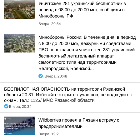
Уничтожен 281 украинский беспилотник в
период с 08:00 до 20:00 мск, сообщили в
Минобороны РФ
Вчера, 20:54
Минобороны России: В течение дня, в период
с 8.00 до 20.00 мск, дежурными средствами
ПВО перехвачен и уничтожен 281 украинский
беспилотный летательный аппарат
самолетного типа над территориями
Белгородской, Брянской...
Вчера, 20:48
БЕСПИЛОТНАЯ ОПАСНОСТЬ на территории Рязанской
области 20:31. Избегайте открытых участков, не подходите к
окнам. Тел.: 112.//
МЧС Рязанской области
Вчера, 20:34
Wildberries провел в Рязани встречу с
предпринимателями
Вчера, 19:21