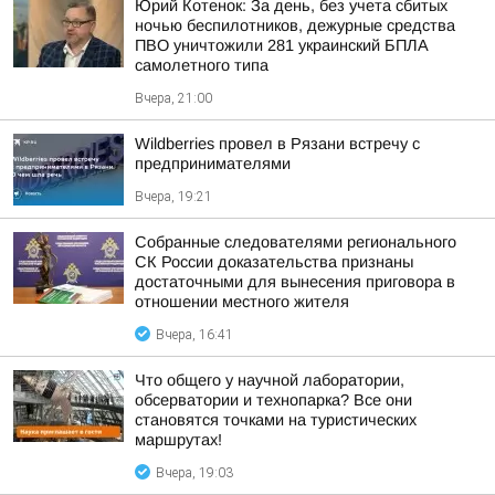
Юрий Котенок: За день, без учета сбитых
ночью беспилотников, дежурные средства
ПВО уничтожили 281 украинский БПЛА
самолетного типа
Вчера, 21:00
Wildberries провел в Рязани встречу с
предпринимателями
Вчера, 19:21
Собранные следователями регионального
СК России доказательства признаны
достаточными для вынесения приговора в
отношении местного жителя
Вчера, 16:41
Что общего у научной лаборатории,
обсерватории и технопарка? Все они
становятся точками на туристических
маршрутах!
Вчера, 19:03