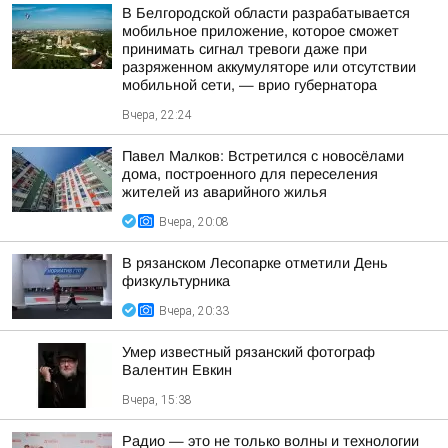
В Белгородской области разрабатывается
мобильное приложение, которое сможет
принимать сигнал тревоги даже при
разряженном аккумуляторе или отсутствии
мобильной сети, — врио губернатора
Вчера, 22:24
Павел Малков: Встретился с новосёлами
дома, построенного для переселения
жителей из аварийного жилья
Вчера, 20:08
В рязанском Лесопарке отметили День
физкультурника
Вчера, 20:33
Умер известный рязанский фотограф
Валентин Евкин
Вчера, 15:38
Радио — это не только волны и технологии