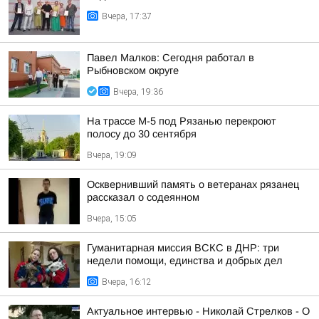
Вчера, 17:37
Павел Малков: Сегодня работал в
Рыбновском округе
Вчера, 19:36
На трассе М-5 под Рязанью перекроют
полосу до 30 сентября
Вчера, 19:09
Осквернивший память о ветеранах рязанец
рассказал о содеянном
Вчера, 15:05
Гуманитарная миссия ВСКС в ДНР: три
недели помощи, единства и добрых дел
Вчера, 16:12
Актуальное интервью - Николай Стрелков - О