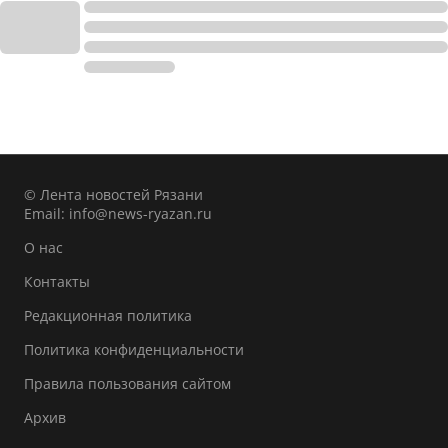
© Лента новостей Рязани
Email:
info@news-ryazan.ru
О нас
Контакты
Редакционная политика
Политика конфиденциальности
Правила пользования сайтом
Архив