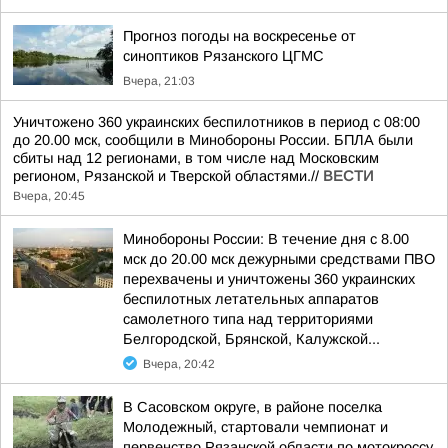
Прогноз погоды на воскресенье от
синоптиков Рязанского ЦГМС
Вчера, 21:03
Уничтожено 360 украинских беспилотников в период с 08:00
до 20.00 мск, сообщили в Минобороны России. БПЛА были
сбиты над 12 регионами, в том числе над Московским
регионом, Рязанской и Тверской областями.//
ВЕСТИ
Вчера, 20:45
Минобороны России: В течение дня с 8.00
мск до 20.00 мск дежурными средствами ПВО
перехвачены и уничтожены 360 украинских
беспилотных летательных аппаратов
самолетного типа над территориями
Белгородской, Брянской, Калужской...
Вчера, 20:42
В Сасовском округе, в районе поселка
Молодежный, стартовали чемпионат и
первенство Рязанской области по мотокроссу