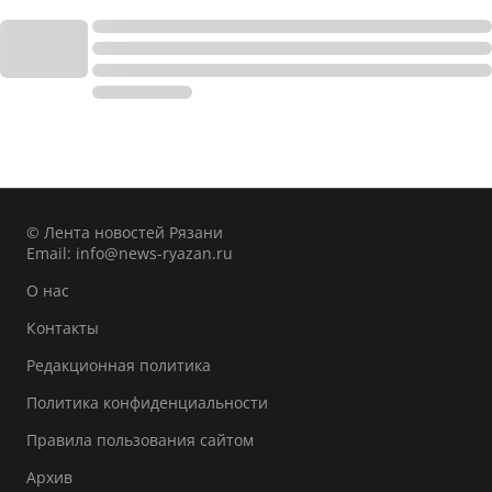
© Лента новостей Рязани
Email:
info@news-ryazan.ru
О нас
Контакты
Редакционная политика
Политика конфиденциальности
Правила пользования сайтом
Архив