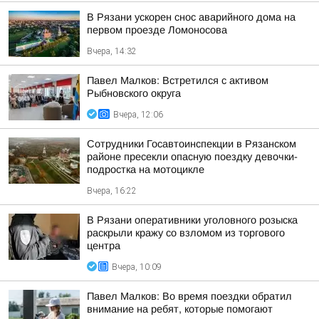
В Рязани ускорен снос аварийного дома на
первом проезде Ломоносова
Вчера, 14:32
Павел Малков: Встретился с активом
Рыбновского округа
Вчера, 12:06
Сотрудники Госавтоинспекции в Рязанском
районе пресекли опасную поездку девочки-
подростка на мотоцикле
Вчера, 16:22
В Рязани оперативники уголовного розыска
раскрыли кражу со взломом из торгового
центра
Вчера, 10:09
Павел Малков: Во время поездки обратил
внимание на ребят, которые помогают