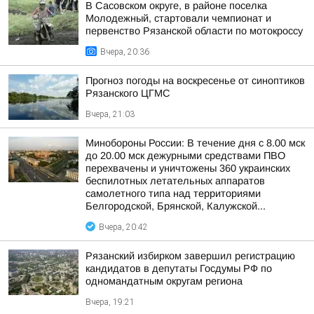
В Сасовском округе, в районе поселка
Молодежный, стартовали чемпионат и
первенство Рязанской области по мотокроссу
Вчера, 20:36
Прогноз погоды на воскресенье от синоптиков
Рязанского ЦГМС
Вчера, 21:03
Минобороны России: В течение дня с 8.00 мск
до 20.00 мск дежурными средствами ПВО
перехвачены и уничтожены 360 украинских
беспилотных летательных аппаратов
самолетного типа над территориями
Белгородской, Брянской, Калужской...
Вчера, 20:42
Рязанский избирком завершил регистрацию
кандидатов в депутаты Госдумы РФ по
одномандатным округам региона
Вчера, 19:21