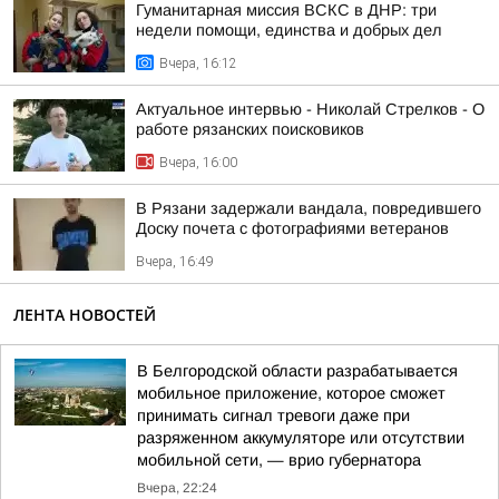
Гуманитарная миссия ВСКС в ДНР: три
недели помощи, единства и добрых дел
Вчера, 16:12
Актуальное интервью - Николай Стрелков - О
работе рязанских поисковиков
Вчера, 16:00
В Рязани задержали вандала, повредившего
Доску почета с фотографиями ветеранов
Вчера, 16:49
ЛЕНТА НОВОСТЕЙ
В Белгородской области разрабатывается
мобильное приложение, которое сможет
принимать сигнал тревоги даже при
разряженном аккумуляторе или отсутствии
мобильной сети, — врио губернатора
Вчера, 22:24