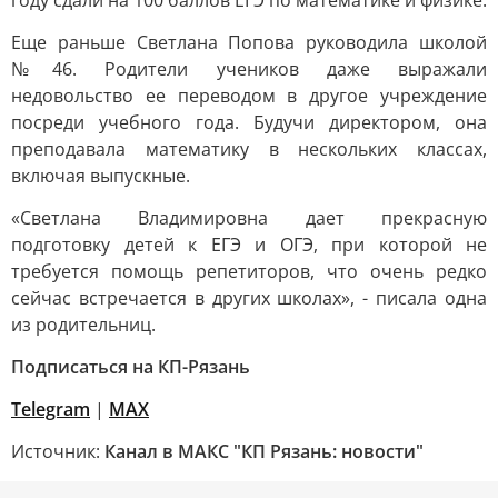
году сдали на 100 баллов ЕГЭ по математике и физике.
Еще раньше Светлана Попова руководила школой
№46. Родители учеников даже выражали
недовольство ее переводом в другое учреждение
посреди учебного года. Будучи директором, она
преподавала математику в нескольких классах,
включая выпускные.
«Светлана Владимировна дает прекрасную
подготовку детей к ЕГЭ и ОГЭ, при которой не
требуется помощь репетиторов, что очень редко
сейчас встречается в других школах», - писала одна
из родительниц.
Подписаться на КП-Рязань
Telegram
|
МАХ
Источник:
Канал в МАКС "КП Рязань: новости"