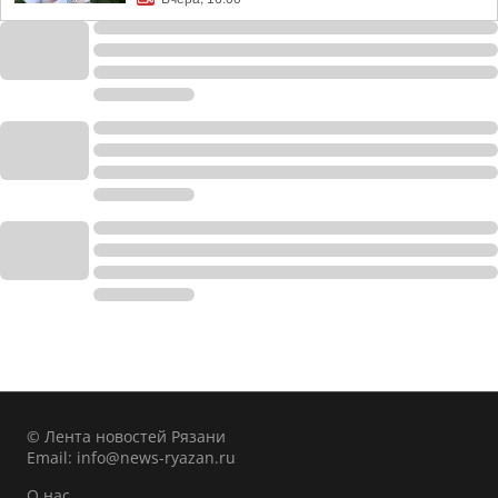
© Лента новостей Рязани
Email:
info@news-ryazan.ru
О нас