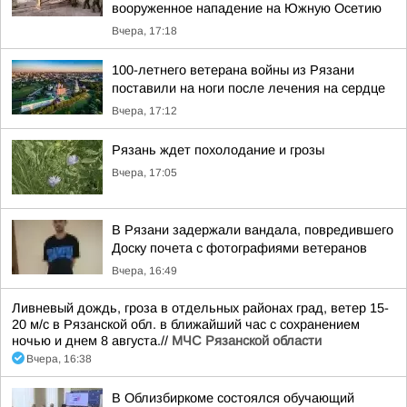
вооруженное нападение на Южную Осетию
Вчера, 17:18
100-летнего ветерана войны из Рязани
поставили на ноги после лечения на сердце
Вчера, 17:12
Рязань ждет похолодание и грозы
Вчера, 17:05
В Рязани задержали вандала, повредившего
Доску почета с фотографиями ветеранов
Вчера, 16:49
Ливневый дождь, гроза в отдельных районах град, ветер 15-
20 м/с в Рязанской обл. в ближайший час с сохранением
ночью и днем 8 августа.//
МЧС Рязанской области
Вчера, 16:38
В Облизбиркоме состоялся обучающий