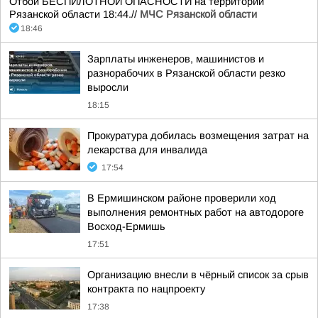
Отбой БЕСПИЛОТНОЙ ОПАСНОСТИ на территории
Рязанской области 18:44.//
МЧС Рязанской области
18:46
Зарплаты инженеров, машинистов и
разнорабочих в Рязанской области резко
выросли
18:15
Прокуратура добилась возмещения затрат на
лекарства для инвалида
17:54
В Ермишинском районе проверили ход
выполнения ремонтных работ на автодороге
Восход-Ермишь
17:51
Организацию внесли в чёрный список за срыв
контракта по нацпроекту
17:38