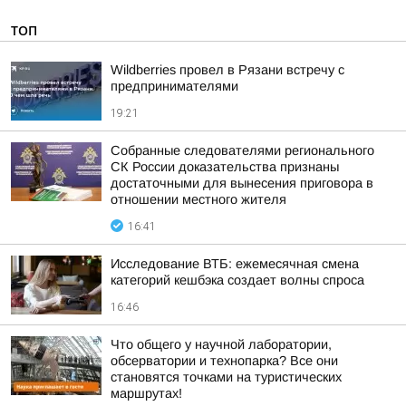
ТОП
Wildberries провел в Рязани встречу с
предпринимателями
19:21
Собранные следователями регионального
СК России доказательства признаны
достаточными для вынесения приговора в
отношении местного жителя
16:41
Исследование ВТБ: ежемесячная смена
категорий кешбэка создает волны спроса
16:46
Что общего у научной лаборатории,
обсерватории и технопарка? Все они
становятся точками на туристических
маршрутах!