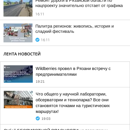
Ремонт дороги в Рязанской области по
нацпроекту значительно отстает от графика
16:11
Палитра регионов: живопись, история и
сладкий фестиваль
16:11
ЛЕНТА НОВОСТЕЙ
Wildberries провел в Рязани встречу с
предпринимателями
19:21
Что общего у научной лаборатории,
обсерватории и технопарка? Все они
становятся точками на туристических
маршрутах!
19:03