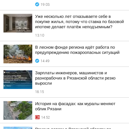
19:03
Уже несколько лет отказываете себе в
покупке жилья, потому что ставка по базовой
ипотеке делает платёж неподъемным?
13:10
В лесном фонде региона идёт работа по
предупреждению пожароопасных ситуаций
14:49
Зарплаты инженеров, машинистов и
разнорабочих в Рязанской области резко
выросли
18:15
История на фасадах: как муралы меняют
облик Рязани
14:52