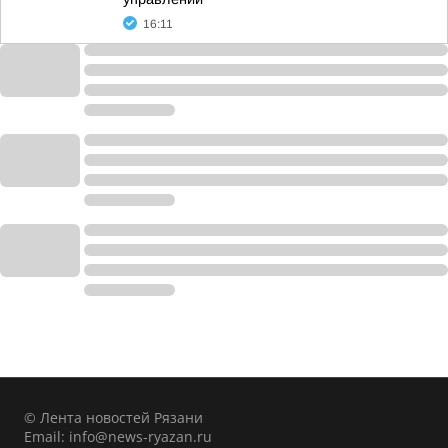
16:11
© Лента новостей Рязани
Email:
info@news-ryazan.ru