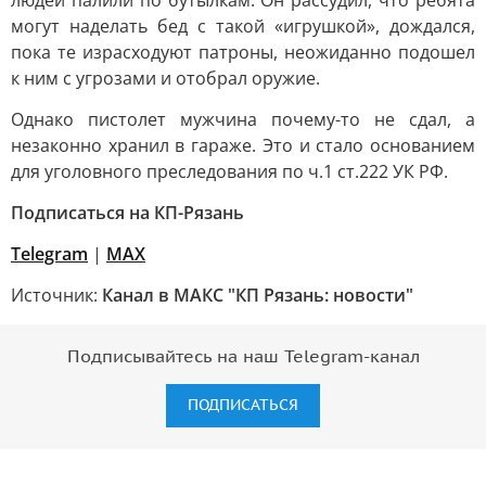
людей палили по бутылкам. Он рассудил, что ребята
могут наделать бед с такой «игрушкой», дождался,
пока те израсходуют патроны, неожиданно подошел
к ним с угрозами и отобрал оружие.
Однако пистолет мужчина почему-то не сдал, а
незаконно хранил в гараже. Это и стало основанием
для уголовного преследования по ч.1 ст.222 УК РФ.
Подписаться на КП-Рязань
Telegram
|
МАХ
Источник:
Канал в МАКС "КП Рязань: новости"
Подписывайтесь на наш Telegram-канал
ПОДПИСАТЬСЯ