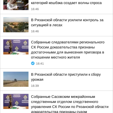
категорий кешбэка создает волны спроса
16:46
В Рязанской области усилили контроль за
ситуацией в лесах
16:46
Собранные следователями регионального
СК России доказательства признаны
достаточными для вынесения приговора в
отношении местного жителя
16:41
В Рязанской области приступили к сбору
урожая
16:39
Собранные Сасовским межрайонным
следственным отделом следственного
управления СК России по Рязанской области
доказательства признаны судом