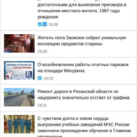
достаточными для вынесения приговора в
отношении местного жителя, 1987 года
рождения
16:36
Житель села Заокское собрал уникальную
коллекцию предметов старины
16:20
О возобновлении работы платных парковок
на площади Мичурина
16:13
Ремонт дороги в Рязанской области по
нацпроекту значительно отстает от графика
16:11
С чувством долга и зовом сердца:
выпускники учебных заведений МЧС России
закончили прохождение обучения в Главном
управлении