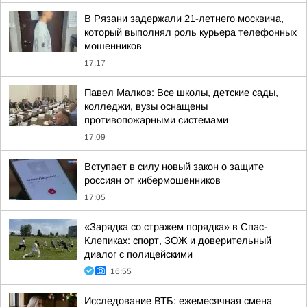
В Рязани задержали 21-летнего москвича,
который выполнял роль курьера телефонных
мошенников
17:17
Павел Малков: Все школы, детские сады,
колледжи, вузы оснащены
противопожарными системами
17:09
Вступает в силу новый закон о защите
россиян от кибермошенников
17:05
«Зарядка со стражем порядка» в Спас-
Клепиках: спорт, ЗОЖ и доверительный
диалог с полицейскими
16:55
Исследование ВТБ: ежемесячная смена