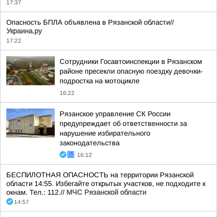
17:37
Опасность БПЛА объявлена в Рязанской области//
Украина.ру
17:22
Сотрудники Госавтоинспекции в Рязанском
районе пресекли опасную поездку девочки-
подростка на мотоцикле
16:22
Рязанское управление СК России
предупреждает об ответственности за
нарушение избирательного
законодательства
16:12
БЕСПИЛОТНАЯ ОПАСНОСТЬ на территории Рязанской
области 14:55. Избегайте открытых участков, не подходите к
окнам. Тел.: 112.//
МЧС Рязанской области
14:57