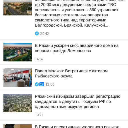
до 20.00 мск дежурными средствами ПВО
перехвачены и уничтожены 360 украинских
беспилотных летательных аппаратов
самолетного типа над территориями
Белгородской, Брянской, Калужской...
20:42
В Рязани ускорен снос аварийного дома на
первом проезде Ломоносова
14:32
Павел Малков: Встретился с активом
Рыбновского округа
12:06
Рязанский избирком завершил регистрацию
кандидатов в депутаты Госдумы РФ по
одномандатным округам региона
19:21
В Рязани оперативники уголовного розыска