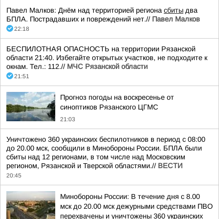
Павел Малков: Днём над территорией региона
сбиты
два
БПЛА. Пострадавших и повреждений нет.//
Павел Малков
22:18
БЕСПИЛОТНАЯ ОПАСНОСТЬ на территории Рязанской
области 21:40. Избегайте открытых участков, не подходите к
окнам. Тел.: 112.//
МЧС Рязанской области
21:51
Прогноз погоды на воскресенье от
синоптиков Рязанского ЦГМС
21:03
Уничтожено 360 украинских беспилотников в период с 08:00
до 20.00 мск, сообщили в Минобороны России. БПЛА были
сбиты над 12 регионами, в том числе над Московским
регионом, Рязанской и Тверской областями.//
ВЕСТИ
20:45
Минобороны России: В течение дня с 8.00
мск до 20.00 мск дежурными средствами ПВО
перехвачены и уничтожены 360 украинских