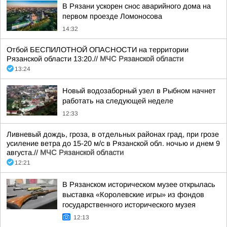
В Рязани ускорен снос аварийного дома на
первом проезде Ломоносова
14:32
Отбой БЕСПИЛОТНОЙ ОПАСНОСТИ на территории
Рязанской области 13:20.//
МЧС Рязанской области
13:24
Новый водозаборный узел в Рыбном начнет
работать на следующей неделе
12:33
Ливневый дождь, гроза, в отдельных районах град, при грозе
усиление ветра до 15-20 м/с в Рязанской обл. ночью и днем 9
августа.//
МЧС Рязанской области
12:21
В Рязанском историческом музее открылась
выставка «Королевские игры» из фондов
государственного исторического музея
12:13