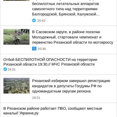
беспилотных летательных аппаратов
самолетного типа над территориями
Белгородской, Брянской, Калужской...
20:42
В Сасовском округе, в районе поселка
Молодежный, стартовали чемпионат и
первенство Рязанской области по мотокроссу
20:36
Отбой БЕСПИЛОТНОЙ ОПАСНОСТИ на территории
Рязанской области 19:30.//
МЧС Рязанской области
19:31
Рязанский избирком завершил регистрацию
кандидатов в депутаты Госдумы РФ по
одномандатным округам региона
19:21
В Рязанском районе работает ПВО, сообщают местные
каналы//
Украина.ру