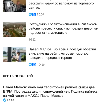
раскрыли кражу со взломом из торгового
центра
10:09
Сотрудники Госавтоинспекции в Рязанском
районе пресекли опасную поездку девочки-
подростка на мотоцикле
16:22
Павел Малков: Во время поездки обратил
внимание на ребят, которые помогают
наводить порядок в городе
10:36
ЛЕНТА НОВОСТЕЙ
Павел Малков: Днём над территорией региона
сбиты
два
БПЛА. Пострадавших и повреждений нет.
Подписывайтесь
на мой канал в МАКС
//
Павел Малков
22:18