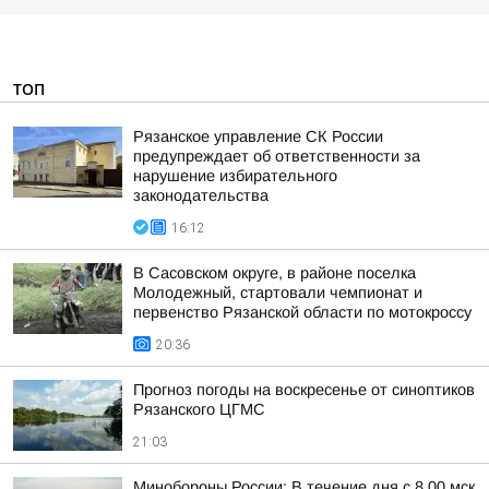
ТОП
Рязанское управление СК России
предупреждает об ответственности за
нарушение избирательного
законодательства
16:12
В Сасовском округе, в районе поселка
Молодежный, стартовали чемпионат и
первенство Рязанской области по мотокроссу
20:36
Прогноз погоды на воскресенье от синоптиков
Рязанского ЦГМС
21:03
Минобороны России: В течение дня с 8.00 мск