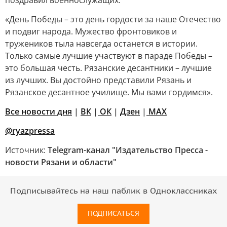
поздравил военнослужащих:
«День Победы – это день гордости за наше Отечество
и подвиг народа. Мужество фронтовиков и
тружеников тыла навсегда останется в истории.
Только самые лучшие участвуют в параде Победы –
это большая честь. Рязанские десантники – лучшие
из лучших. Вы достойно представили Рязань и
Рязанское десантное училище. Мы вами гордимся».
Все новости дня
|
ВК
|
ОК
|
Дзен
|
MAX
@ryazpressa
Источник:
Telegram-канал "Издательство Пресса -
новости Рязани и области"
Подписывайтесь на наш паблик в Одноклассниках
ПОДПИСАТЬСЯ