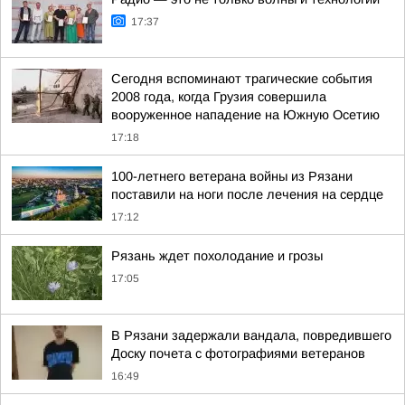
17:37
Сегодня вспоминают трагические события
2008 года, когда Грузия совершила
вооруженное нападение на Южную Осетию
17:18
100-летнего ветерана войны из Рязани
поставили на ноги после лечения на сердце
17:12
Рязань ждет похолодание и грозы
17:05
В Рязани задержали вандала, повредившего
Доску почета с фотографиями ветеранов
16:49