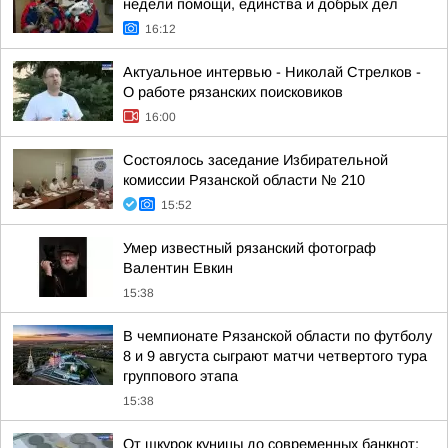
недели помощи, единства и добрых дел
16:12
Актуальное интервью - Николай Стрелков -
О работе рязанских поисковиков
16:00
Состоялось заседание Избирательной
комиссии Рязанской области № 210
15:52
Умер известный рязанский фотограф
Валентин Евкин
15:38
В чемпионате Рязанской области по футболу
8 и 9 августа сыграют матчи четвертого тура
группового этапа
15:38
От шкурок куницы до современных банкнот: