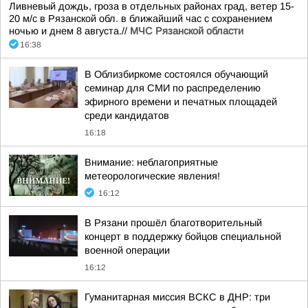
Ливневый дождь, гроза в отдельных районах град, ветер 15-
20 м/с в Рязанской обл. в ближайший час с сохранением
ночью и днем 8 августа.//
МЧС Рязанской области
16:38
В Облизбиркоме состоялся обучающий
семинар для СМИ по распределению
эфирного времени и печатных площадей
среди кандидатов
16:18
Внимание: неблагоприятные
метеорологические явления!
16:12
В Рязани прошёл благотворительный
концерт в поддержку бойцов специальной
военной операции
16:12
Гуманитарная миссия ВСКС в ДНР: три