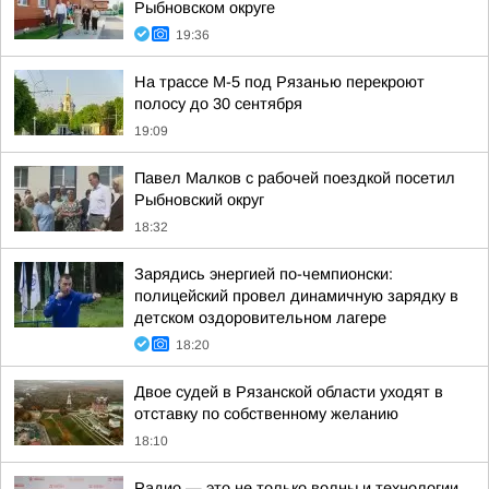
Рыбновском округе
19:36
На трассе М-5 под Рязанью перекроют
полосу до 30 сентября
19:09
Павел Малков с рабочей поездкой посетил
Рыбновский округ
18:32
Зарядись энергией по-чемпионски:
полицейский провел динамичную зарядку в
детском оздоровительном лагере
18:20
Двое судей в Рязанской области уходят в
отставку по собственному желанию
18:10
Радио — это не только волны и технологии