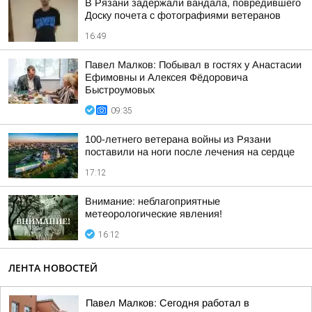
В Рязани задержали вандала, повредившего
Доску почета с фотографиями ветеранов
16:49
Павел Малков: Побывал в гостях у Анастасии
Ефимовны и Алексея Фёдоровича
Быстроумовых
09:35
100-летнего ветерана войны из Рязани
поставили на ноги после лечения на сердце
17:12
Внимание: неблагоприятные
метеорологические явления!
16:12
ЛЕНТА НОВОСТЕЙ
Павел Малков: Сегодня работал в