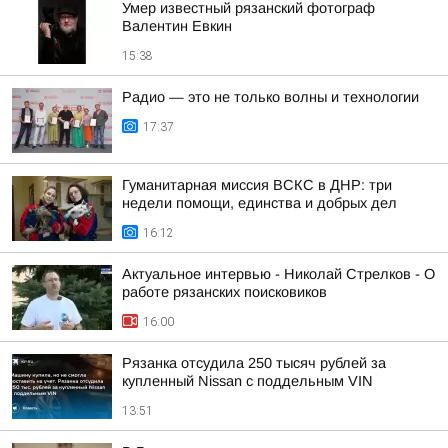
Умер известный рязанский фотограф
Валентин Евкин
15:38
Радио — это не только волны и технологии
17:37
Гуманитарная миссия ВСКС в ДНР: три
недели помощи, единства и добрых дел
16:12
Актуальное интервью - Николай Стрелков - О
работе рязанских поисковиков
16:00
Рязанка отсудила 250 тысяч рублей за
купленный Nissan с поддельным VIN
13:51