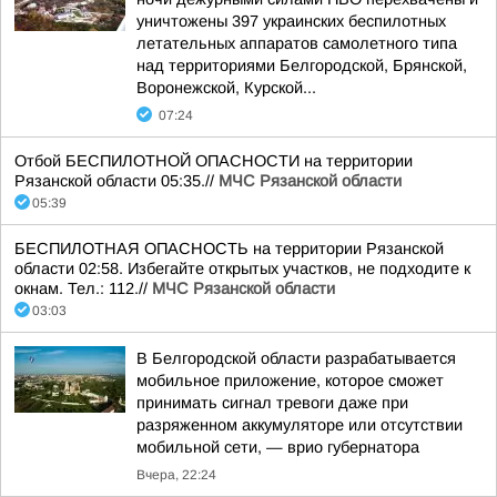
уничтожены 397 украинских беспилотных
летательных аппаратов самолетного типа
над территориями Белгородской, Брянской,
Воронежской, Курской...
07:24
Отбой БЕСПИЛОТНОЙ ОПАСНОСТИ на территории
Рязанской области 05:35.//
МЧС Рязанской области
05:39
БЕСПИЛОТНАЯ ОПАСНОСТЬ на территории Рязанской
области 02:58. Избегайте открытых участков, не подходите к
окнам. Тел.: 112.//
МЧС Рязанской области
03:03
В Белгородской области разрабатывается
мобильное приложение, которое сможет
принимать сигнал тревоги даже при
разряженном аккумуляторе или отсутствии
мобильной сети, — врио губернатора
Вчера, 22:24