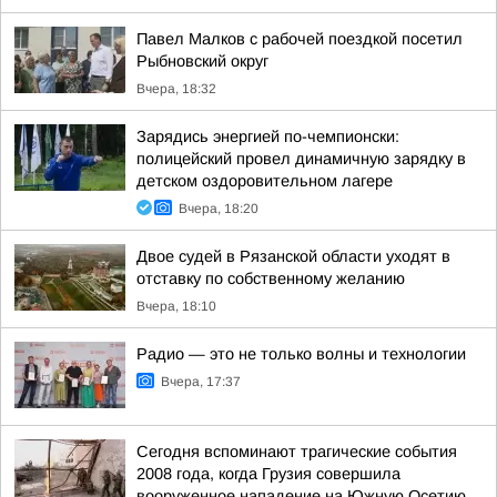
Павел Малков с рабочей поездкой посетил
Рыбновский округ
Вчера, 18:32
Зарядись энергией по-чемпионски:
полицейский провел динамичную зарядку в
детском оздоровительном лагере
Вчера, 18:20
Двое судей в Рязанской области уходят в
отставку по собственному желанию
Вчера, 18:10
Радио — это не только волны и технологии
Вчера, 17:37
Сегодня вспоминают трагические события
2008 года, когда Грузия совершила
вооруженное нападение на Южную Осетию