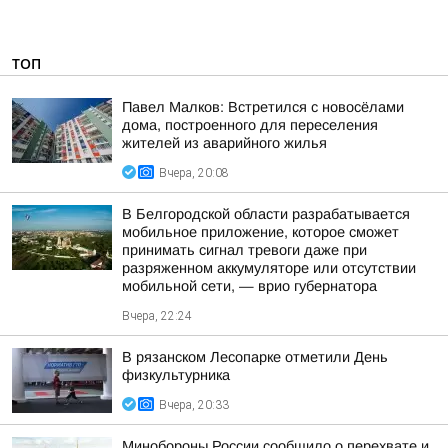
ТОП
Павел Малков: Встретился с новосёлами
дома, построенного для переселения
жителей из аварийного жилья
Вчера, 20:08
В Белгородской области разрабатывается
мобильное приложение, которое сможет
принимать сигнал тревоги даже при
разряженном аккумуляторе или отсутствии
мобильной сети, — врио губернатора
Вчера, 22:24
В рязанском Лесопарке отметили День
физкультурника
Вчера, 20:33
Минобороны России сообщило о перехвате и