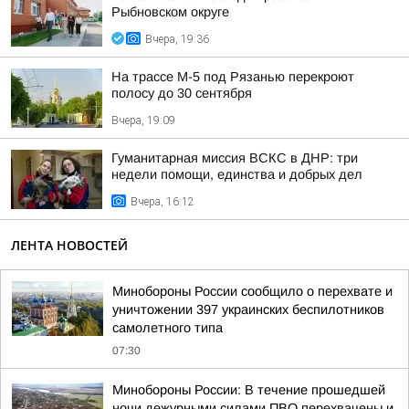
Рыбновском округе
Вчера, 19:36
На трассе М-5 под Рязанью перекроют
полосу до 30 сентября
Вчера, 19:09
Гуманитарная миссия ВСКС в ДНР: три
недели помощи, единства и добрых дел
Вчера, 16:12
ЛЕНТА НОВОСТЕЙ
Минобороны России сообщило о перехвате и
уничтожении 397 украинских беспилотников
самолетного типа
07:30
Минобороны России: В течение прошедшей
ночи дежурными силами ПВО перехвачены и