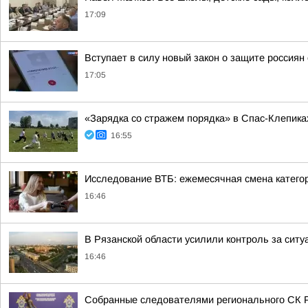
17:09
Вступает в силу новый закон о защите россиян
17:05
«Зарядка со стражем порядка» в Спас-Клепика
16:55
Исследование ВТБ: ежемесячная смена категор
16:46
В Рязанской области усилили контроль за ситу
16:46
Собранные следователями регионального СК Р