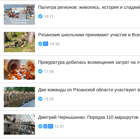
Палитра регионов: живопись, история и сладк
16:11
Рязанские школьники принимают участие в Все
14:33
Прокуратура добилась возмещения затрат на л
17:54
Две команды из Рязанской области участвуют 
15:29
Дмитрий Чернышенко: Порядка 110 маршрутов н
12:51