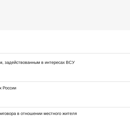
м, задействованным в интересах ВСУ
х России
иговора в отношении местного жителя