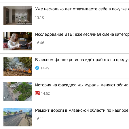
Уже несколько лет отказываете себе в покупке
13:10
Исследование ВТБ: ежемесячная смена категор
16:46
В лесном фонде региона идёт работа по пред
14:49
История на фасадах: как муралы меняют облик
14:52
Ремонт дороги в Рязанской области по нацпрое
16:11