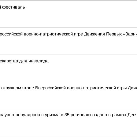
ий фестиваль
российской военно-патриотической игре Движения Первых «Зарни
екарства для инвалида
в окружном этапе Всероссийской военно-патриотической игры Дв
аучно-популярного туризма в 35 регионах создано в рамках Деся