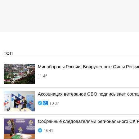
ТОП
Минобороны России: Вооруженные Силы Россий
11:45
Ассоциация ветеранов СВО подписывает соглаш
10:37
Собранные следователями регионального СК Р
16:41