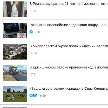
В Рязани задержали 21-летнего москвича, ко
17:17
Рязанские полицейские задержали подручного 
15:08
В Милославском округе погиб 58-летний велос
12:38
В Ермишинском районе проверили ход выполне
17:51
«Зарядка со стражем порядка» в Спас-Клепика
16:55