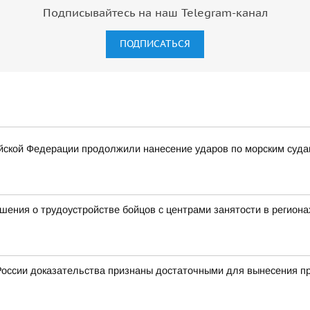
Подписывайтесь на наш Telegram-канал
ПОДПИСАТЬСЯ
ской Федерации продолжили нанесение ударов по морским суда
ения о трудоустройстве бойцов с центрами занятости в региона
оссии доказательства признаны достаточными для вынесения пр