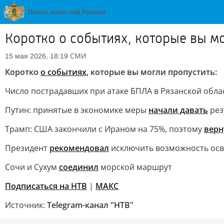
Коротко о событиях, которые вы мо
СМИ
15 мая 2026, 18:19
Коротко
о событиях
, которые вы могли пропустить:
Число пострадавших при атаке БПЛА в Рязанской обл
Путин: принятые в экономике меры
начали давать
рез
Трамп: США закончили с Ираном на 75%, поэтому
верн
Президент
рекомендовал
исключить возможность осв
Сочи и Сухум
соединил
морской маршрут
Подписаться на НТВ
|
МАКС
Источник:
Telegram-канал "НТВ"