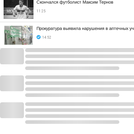
Скончался футболист Максим Тернов
11:25
Прокуратура выявила нарушения в аптечных у
14:52