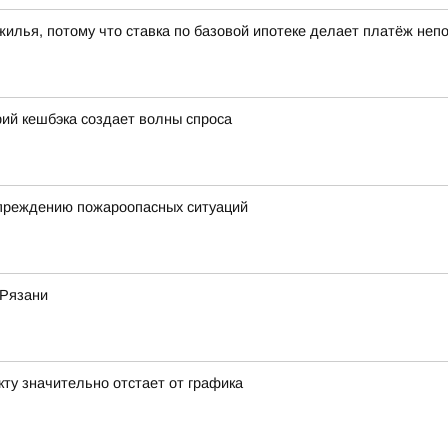
 жилья, потому что ставка по базовой ипотеке делает платёж не
ий кешбэка создает волны спроса
упреждению пожароопасных ситуаций
 Рязани
кту значительно отстает от графика