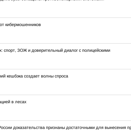
 от кибермошенников
х: спорт, ЗОЖ и доверительный диалог с полицейскими
ий кешбэка создает волны спроса
ацией в лесах
оссии доказательства признаны достаточными для вынесения пр