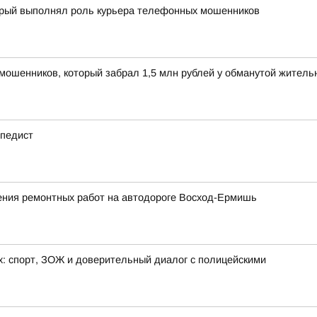
торый выполнял роль курьера телефонных мошенников
мошенников, который забрал 1,5 млн рублей у обманутой жител
ипедист
ния ремонтных работ на автодороге Восход-Ермишь
х: спорт, ЗОЖ и доверительный диалог с полицейскими