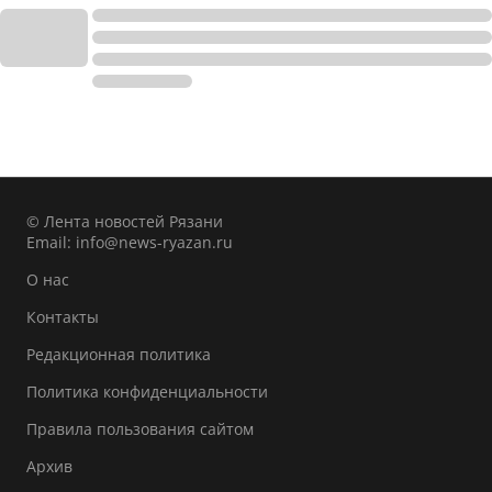
© Лента новостей Рязани
Email:
info@news-ryazan.ru
О нас
Контакты
Редакционная политика
Политика конфиденциальности
Правила пользования сайтом
Архив