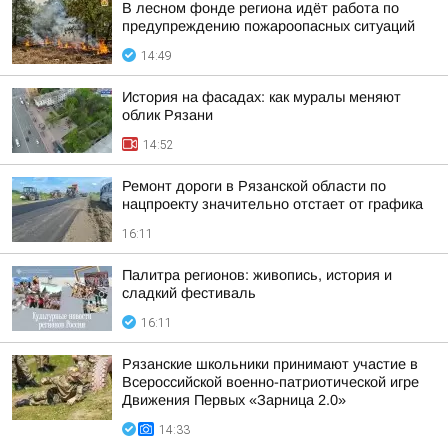
В лесном фонде региона идёт работа по
предупреждению пожароопасных ситуаций
14:49
История на фасадах: как муралы меняют
облик Рязани
14:52
Ремонт дороги в Рязанской области по
нацпроекту значительно отстает от графика
16:11
Палитра регионов: живопись, история и
сладкий фестиваль
16:11
Рязанские школьники принимают участие в
Всероссийской военно-патриотической игре
Движения Первых «Зарница 2.0»
14:33