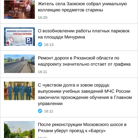
Житель села Заокское собрал уникальную
коллекцию предметов старины
16:20
О возобновлении работы платных парковок
на площади Мичурина
16:13
Ремонт дороги в Рязанской области по
нацпроекту значительно отстает от графика
16:11
С чувством долга и зовом сердца:
выпускники учебных заведений МЧС России
закончили прохождение обучения в Главном
управлении
16:11
После реконструкции Московского шоссе в
Рязани уберут проезд к «Барсу»