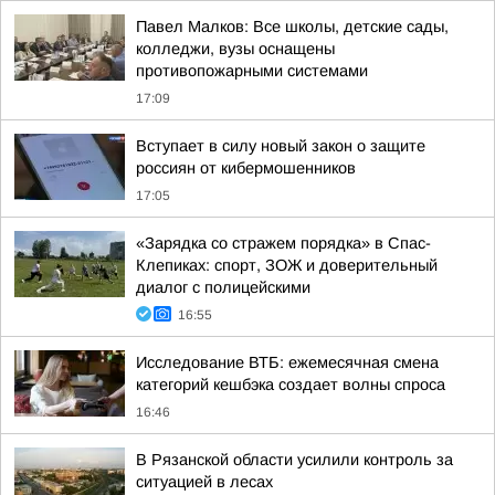
Павел Малков: Все школы, детские сады,
колледжи, вузы оснащены
противопожарными системами
17:09
Вступает в силу новый закон о защите
россиян от кибермошенников
17:05
«Зарядка со стражем порядка» в Спас-
Клепиках: спорт, ЗОЖ и доверительный
диалог с полицейскими
16:55
Исследование ВТБ: ежемесячная смена
категорий кешбэка создает волны спроса
16:46
В Рязанской области усилили контроль за
ситуацией в лесах