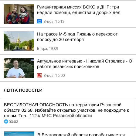
Гуманитарная миссия ВСКС в ДНР: три
недели помощи, единства и добрых дел
Вчера, 16:12
На трассе М-5 под Рязанью перекроют
полосу до 30 сентября
Вчера, 19:09
Актуальное интервью - Николай Стрелков - О
работе рязанских поисковиков
Вчера, 16:00
ЛЕНТА НОВОСТЕЙ
БЕСПИЛОТНАЯ ОПАСНОСТЬ на территории Рязанской
области 02:58. Избегайте открытых участков, не подходите к
окнам. Тел.: 112.//
МЧС Рязанской области
03:03
В Белгородской области разрабатывается