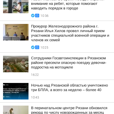
внимание на ребят, которые помогают
наводить порядок в городе
10:36
Прокурор Железнодорожного района г.
Рязани Илья Хилов провел личный прием
участников специальной военной операции и
членов их семей
10:25
Сотрудники Госавтоинспекции в Рязанском
районе пресекли опасную поездку девочки-
подростка на мотоцикле
16:22
Ночью над Рязанской областью уничтожено
три БПЛА, а всего за неделю – более 40
10:43
В перинатальном центре Рязани обновился
рекорд по числу новорожденных за месяц