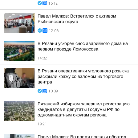
16:12
Павел Малков: Встретился с активом
Рыбновского округа
12:06
В Рязани ускорен снос аварийного дома на
первом проезде Ломоносова
14:32
В Рязани оперативники уголовного розыска
раскрыли кражу со взломом из торгового
центра
10:09
Рязанский избирком завершил регистрацию
кандидатов в депутаты Госдумы РФ по
одномандатным округам региона
19:21
Павел Малков: Во время поездки обратил