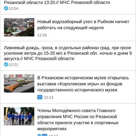
Рязанской области 13:20.//
МЧС Рязанской области
13:24
Новый водозаборный узел в Рыбном начнет
работать на следующей неделе
12:33
Ливневый дождь, гроза, в отдельных районах град, при грозе
усиление ветра до 15-20 м/с в Рязанской обл. ночью и днем 9
августа.//
МЧС Рязанской области
12:21
В Рязанском историческом музее открылась
выставка «Королевские игры» из фондов
государственного исторического музея
12:13
Члены Молодёжного совета Главного
управления МЧС России по Рязанской
области приняли участие в спортивных
мероприятиях