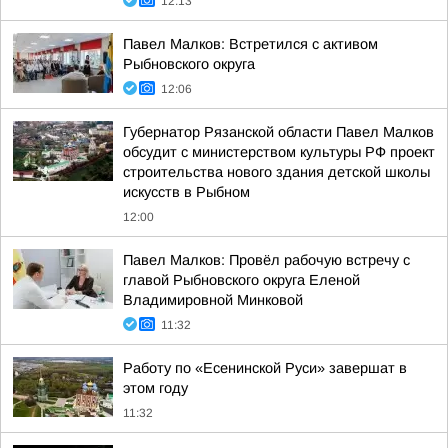
12:13
Павел Малков: Встретился с активом
Рыбновского округа
12:06
Губернатор Рязанской области Павел Малков
обсудит с министерством культуры РФ проект
строительства нового здания детской школы
искусств в Рыбном
12:00
Павел Малков: Провёл рабочую встречу с
главой Рыбновского округа Еленой
Владимировной Минковой
11:32
Работу по «Есенинской Руси» завершат в
этом году
11:32