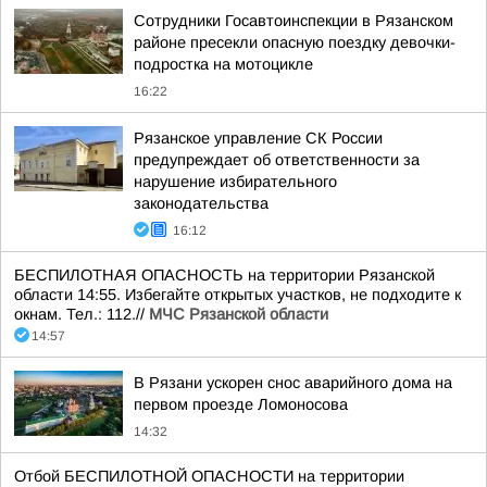
Сотрудники Госавтоинспекции в Рязанском
районе пресекли опасную поездку девочки-
подростка на мотоцикле
16:22
Рязанское управление СК России
предупреждает об ответственности за
нарушение избирательного
законодательства
16:12
БЕСПИЛОТНАЯ ОПАСНОСТЬ на территории Рязанской
области 14:55. Избегайте открытых участков, не подходите к
окнам. Тел.: 112.//
МЧС Рязанской области
14:57
В Рязани ускорен снос аварийного дома на
первом проезде Ломоносова
14:32
Отбой БЕСПИЛОТНОЙ ОПАСНОСТИ на территории