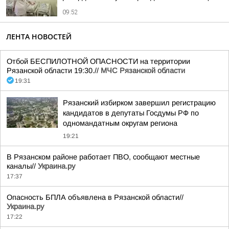
09:52
ЛЕНТА НОВОСТЕЙ
Отбой БЕСПИЛОТНОЙ ОПАСНОСТИ на территории
Рязанской области 19:30.//
МЧС Рязанской области
19:31
Рязанский избирком завершил регистрацию
кандидатов в депутаты Госдумы РФ по
одномандатным округам региона
19:21
В Рязанском районе работает ПВО, сообщают местные
каналы//
Украина.ру
17:37
Опасность БПЛА объявлена в Рязанской области//
Украина.ру
17:22