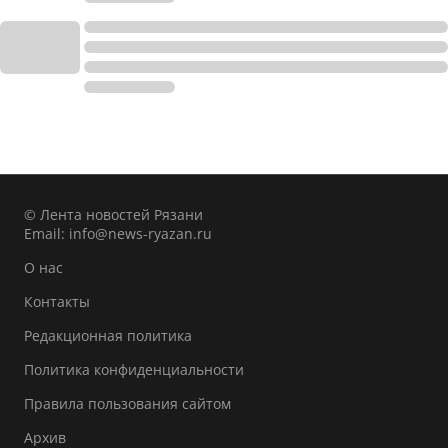
© Лента новостей Рязани
Email:
info@news-ryazan.ru
О нас
Контакты
Редакционная политика
Политика конфиденциальности
Правила пользования сайтом
Архив