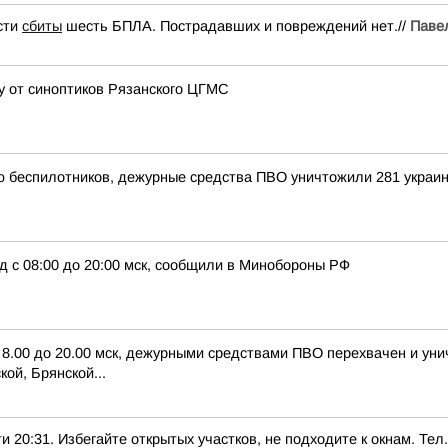
сти
сбиты
шесть БПЛА. Пострадавших и повреждений нет.//
Паве
цу от синоптиков Рязанского ЦГМС
ью беспилотников, дежурные средства ПВО уничтожили 281 украи
д с 08:00 до 20:00 мск, сообщили в Минобороны РФ
с 8.00 до 20.00 мск, дежурными средствами ПВО перехвачен и ун
ой, Брянской...
1. Избегайте открытых участков, не подходите к окнам. Тел.: