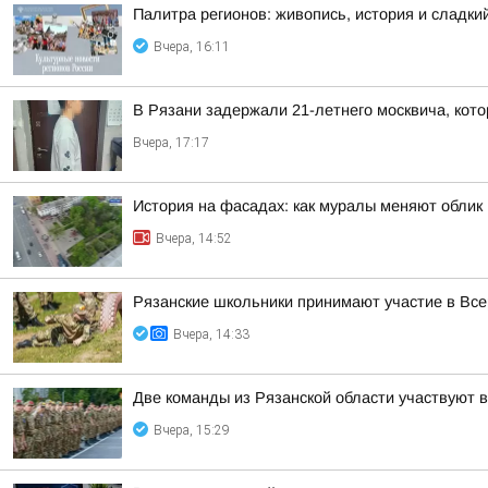
Палитра регионов: живопись, история и сладк
Вчера, 16:11
В Рязани задержали 21-летнего москвича, ко
Вчера, 17:17
История на фасадах: как муралы меняют облик
Вчера, 14:52
Рязанские школьники принимают участие в Все
Вчера, 14:33
Две команды из Рязанской области участвуют 
Вчера, 15:29