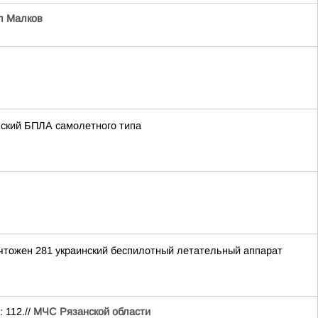
л Малков
нский БПЛА самолетного типа
ичтожен 281 украинский беспилотный летательный аппарат
 112.//
МЧС Рязанской области