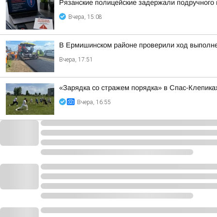
Рязанские полицейские задержали подручного 
Вчера, 15:08
В Ермишинском районе проверили ход выполне
Вчера, 17:51
«Зарядка со стражем порядка» в Спас-Клепика
Вчера, 16:55