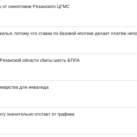
у от синоптиков Рязанского ЦГМС
 жилья, потому что ставка по базовой ипотеке делает платёж не
 Рязанской области сбиты шесть БПЛА
екарства для инвалида
кту значительно отстает от графика