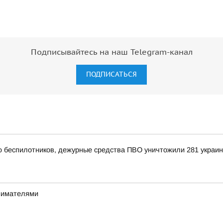
Подписывайтесь на наш Telegram-канал
ПОДПИСАТЬСЯ
ью беспилотников, дежурные средства ПВО уничтожили 281 украи
инимателями