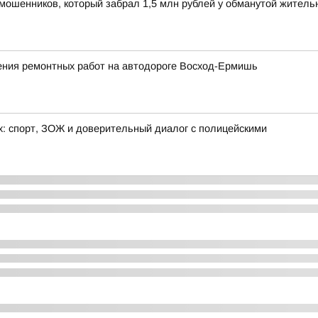
мошенников, который забрал 1,5 млн рублей у обманутой жител
ния ремонтных работ на автодороге Восход-Ермишь
х: спорт, ЗОЖ и доверительный диалог с полицейскими