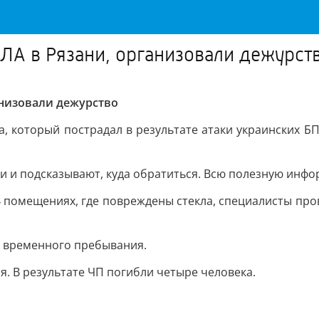
ПЛА в Рязани, организовали дежурст
анизовали дежурство
а, который пострадал в результате атаки украинских Б
 и подсказывают, куда обратиться. Всю полезную инф
 помещениях, где повреждены стекла, специалисты пров
е временного пребывания.
. В результате ЧП погибли четыре человека.