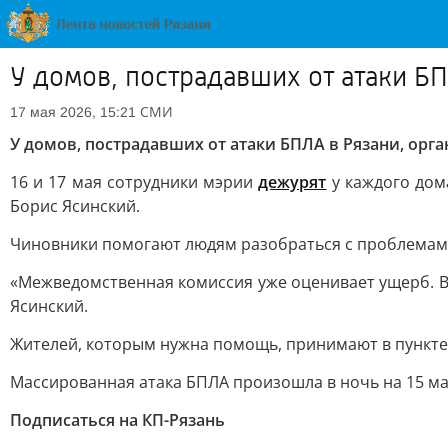
У домов, пострадавших от атаки Б
СМИ
17 мая 2026, 15:21
У домов, пострадавших от атаки БПЛА в Рязани, орг
16 и 17 мая сотрудники мэрии
дежурят
у каждого дом
Борис Ясинский.
Чиновники помогают людям разобраться с проблемами
«Межведомственная комиссия уже оценивает ущерб. В
Ясинский.
Жителей, которым нужна помощь, принимают в пункт
Массированная атака БПЛА произошла в ночь на 15 мая
Подписаться на КП-Рязань