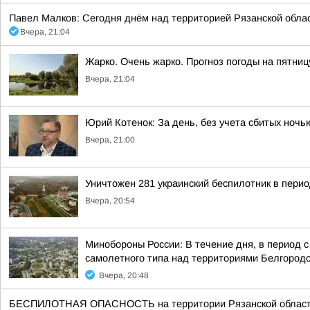
Павел Малков: Сегодня днём над территорией Рязанской обла
Вчера, 21:04
Жарко. Очень жарко. Прогноз погоды на пятни
Вчера, 21:04
Юрий Котенок: За день, без учета сбитых ноч
Вчера, 21:00
Уничтожен 281 украинский беспилотник в перио
Вчера, 20:54
Минобороны России: В течение дня, в период 
самолетного типа над территориями Белгородск
Вчера, 20:48
БЕСПИЛОТНАЯ ОПАСНОСТЬ на территории Рязанской области 20:3