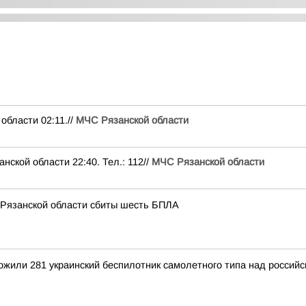
ласти 02:11.//
МЧС Рязанской области
ой области 22:40. Тел.: 112//
МЧС Рязанской области
 Рязанской области сбиты шесть БПЛА
тожили 281 украинский беспилотник самолетного типа над росси