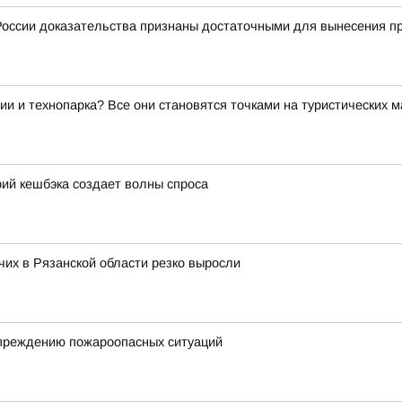
оссии доказательства признаны достаточными для вынесения пр
ии и технопарка? Все они становятся точками на туристических 
ий кешбэка создает волны спроса
их в Рязанской области резко выросли
упреждению пожароопасных ситуаций