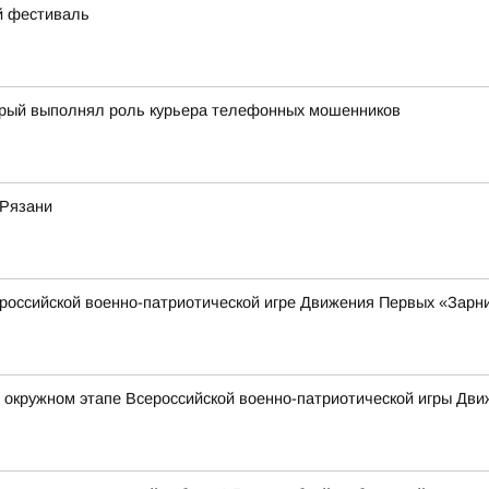
ий фестиваль
торый выполнял роль курьера телефонных мошенников
 Рязани
российской военно-патриотической игре Движения Первых «Зарни
в окружном этапе Всероссийской военно-патриотической игры Дв