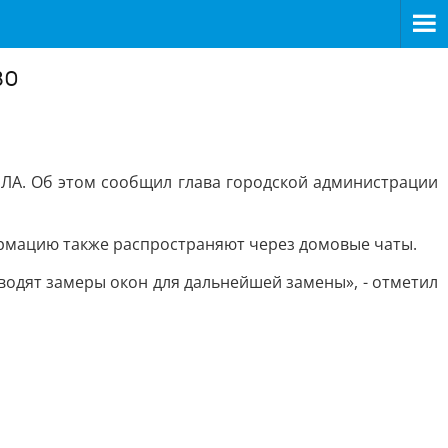
во
ПЛА. Об этом сообщил глава городской администрации
ормацию также распространяют через домовые чаты.
одят замеры окон для дальнейшей замены», - отметил