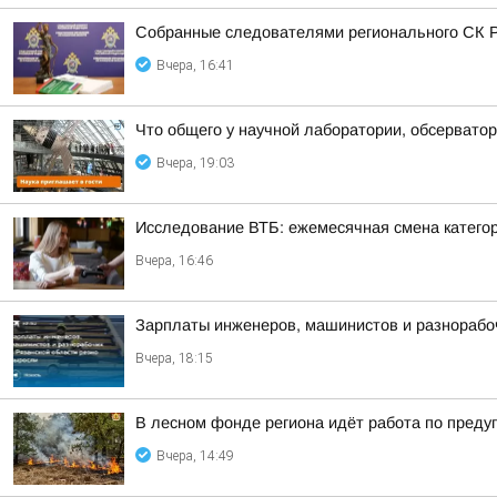
Собранные следователями регионального СК Р
Вчера, 16:41
Что общего у научной лаборатории, обсерватор
Вчера, 19:03
Исследование ВТБ: ежемесячная смена категор
Вчера, 16:46
Зарплаты инженеров, машинистов и разнорабоч
Вчера, 18:15
В лесном фонде региона идёт работа по пред
Вчера, 14:49