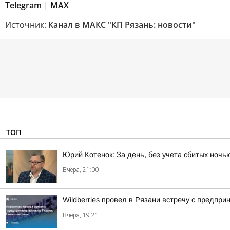
Telegram
|
МАХ
Источник:
Канал в МАКС "КП Рязань: новости"
ТОП
Юрий Котенок: За день, без учета сбитых ноч
Вчера, 21:00
Wildberries провел в Рязани встречу с предпр
Вчера, 19:21