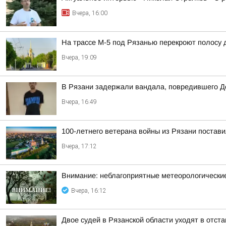
Вчера, 16:00
На трассе М-5 под Рязанью перекроют полосу 
Вчера, 19:09
В Рязани задержали вандала, повредившего Д
Вчера, 16:49
100-летнего ветерана войны из Рязани постави
Вчера, 17:12
Внимание: неблагоприятные метеорологически
Вчера, 16:12
Двое судей в Рязанской области уходят в отст