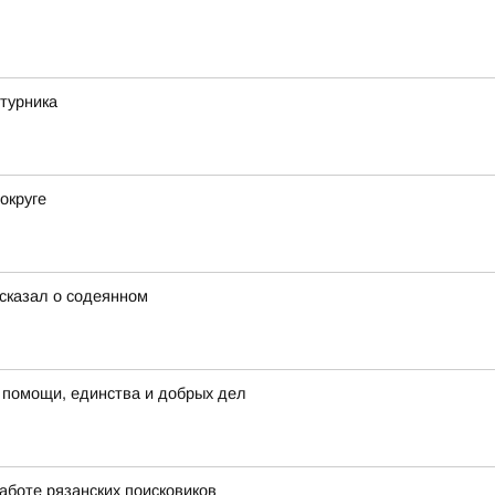
турника
округе
сказал о содеянном
 помощи, единства и добрых дел
аботе рязанских поисковиков