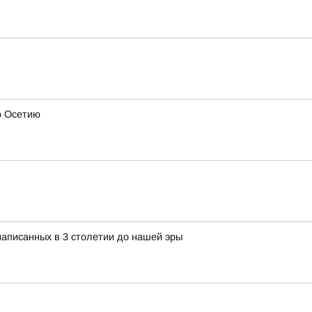
ю Осетию
 написанных в 3 столетии до нашей эры