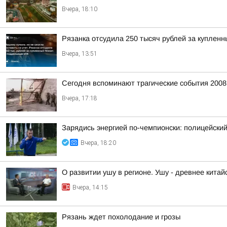
Вчера, 18:10
Рязанка отсудила 250 тысяч рублей за куплен
Вчера, 13:51
Сегодня вспоминают трагические события 2008
Вчера, 17:18
Зарядись энергией по-чемпионски: полицейски
Вчера, 18:20
О развитии ушу в регионе. Ушу - древнее китай
Вчера, 14:15
Рязань ждет похолодание и грозы