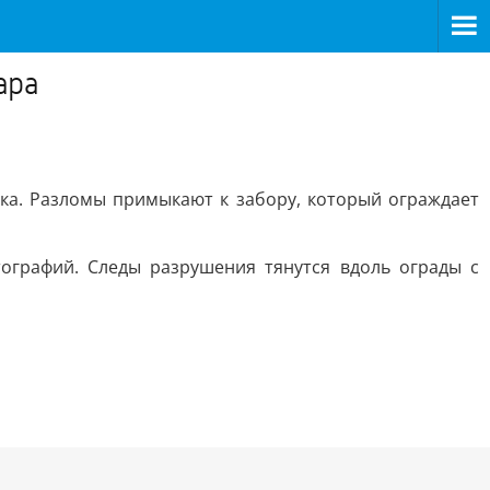
ара
итка. Разломы примыкают к забору, который ограждает
графий. Следы разрушения тянутся вдоль ограды с