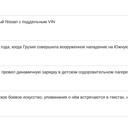
ный Nissan с поддельным VIN
 года, когда Грузия совершила вооруженное нападение на Южну
й провел динамичную зарядку в детском оздоровительном лагере
ское боевое искусство, упоминания о нём встречаются в текстах,