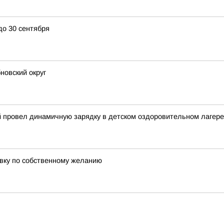
до 30 сентября
новский округ
й провел динамичную зарядку в детском оздоровительном лагере
авку по собственному желанию