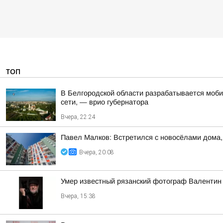
ТОП
В Белгородской области разрабатывается моби
сети, — врио губернатора
Вчера, 22:24
Павел Малков: Встретился с новосёлами дома,
Вчера, 20:08
Умер известный рязанский фотограф Валентин
Вчера, 15:38