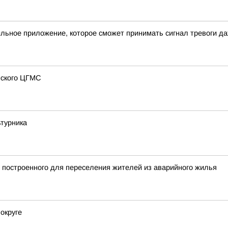
льное приложение, которое сможет принимать сигнал тревоги д
нского ЦГМС
ьтурника
 построенного для переселения жителей из аварийного жилья
округе