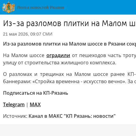
Из-за разломов плитки на Малом шо
СМИ
21 мая 2026, 09:07
Из-за разломов плитки на Малом шоссе в Рязани сок
На Малом шоссе
оградили
от пешеходов часть троту
улицу от строительства жилищного комплекса.
О разломах и трещинах на Малом шоссе ранее КП-
баннерами: «Стройка временна - искусство вечно». За
Подписаться на КП-Рязань
Telegram
|
МАХ
Источник:
Канал в МАКС "КП Рязань: новости"