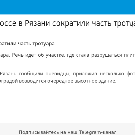
ссе в Рязани сократили часть троту
ратили часть тротуара
ара. Речь идет об участке, где стала разрушаться пл
Рязань сообщили очевидцы, приложив несколько фото
 оградой возводится очередное высотное здание.
Подписывайтесь на наш Telegram-канал