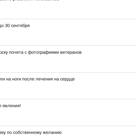
до 30 сентября
оску почета с фотографиями ветеранов
ли на ноги после лечения на сердце
е явления!
авку по собственному желанию